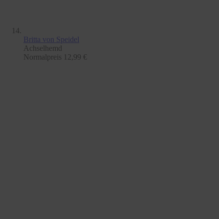
Britta
von Speidel
Achselhemd
Normalpreis
12,99 €