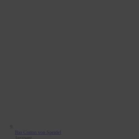
Bio Cotton
von Speidel
Jazzpant