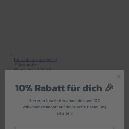
Bio Cotton
von Speidel
Trägerbustier
Normalpreis
12,99 €
10% Rabatt für dich 🎉
Hier zum Newsletter anmelden und 10%
Willkommensrabatt auf deine erste Bestellung
erhalten!