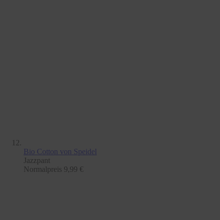
Bio Cotton
von Speidel
Jazzpant
Normalpreis
9,99 €