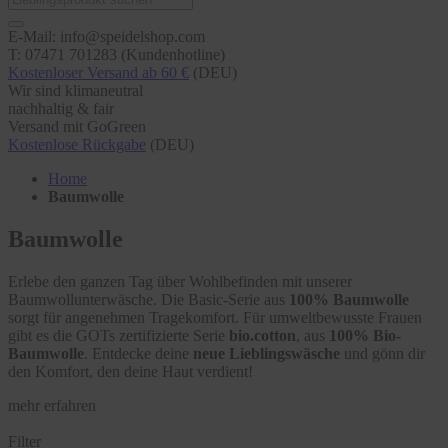
E-Mail: info@speidelshop.com
T: 07471 701283 (Kundenhotline)
Kostenloser Versand ab 60 €
(DEU)
Wir sind klimaneutral
nachhaltig & fair
Versand mit GoGreen
Kostenlose Rückgabe
(DEU)
Home
Baumwolle
Baumwolle
Erlebe den ganzen Tag über Wohlbefinden mit unserer
Baumwollunterwäsche. Die Basic-Serie aus
100% Baumwolle
sorgt für angenehmen Tragekomfort. Für umweltbewusste Frauen
gibt es die GOTs zertifizierte Serie
bio.cotton
, aus
100% Bio-
Baumwolle
. Entdecke deine
neue Lieblingswäsche
und gönn dir
den Komfort, den deine Haut verdient!
mehr erfahren
Filter