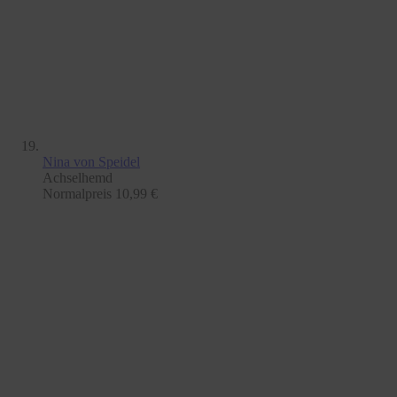
Nina
von Speidel
Achselhemd
Normalpreis
10,99 €