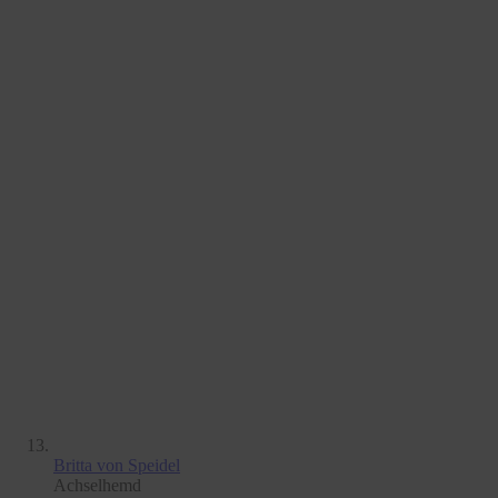
Britta
von Speidel
Achselhemd