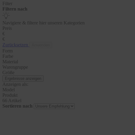
Filter
Filtern nach
Navigiere & filtere hier unseren Kategorien
Preis
€
€
Zurücksetzen
Anwenden
Form
Farbe
Material
Warengruppe
Größe
Ergebnisse anzeigen
Anzeigen als:
Model
Produkt
66 Artikel
Sortieren nach