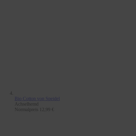
Bio Cotton
von Speidel
Achselhemd
Normalpreis
12,99 €