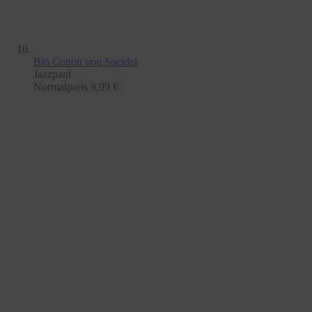
Bio Cotton
von Speidel
Jazzpant
Normalpreis
9,99 €