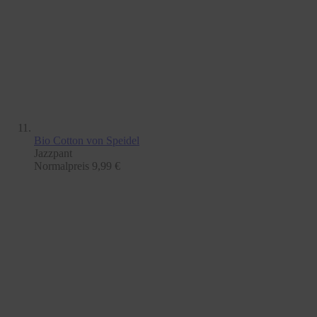
Bio Cotton
von Speidel
Jazzpant
Normalpreis
9,99 €