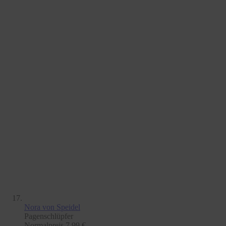
Nora
von Speidel
Pagenschlüpfer
Normalpreis
7,99 €