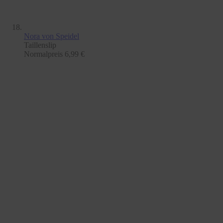
Nora
von Speidel
Taillenslip
Normalpreis
6,99 €