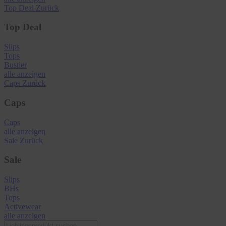
Top Deal
Zurück
Top Deal
Slips
Tops
Bustier
alle anzeigen
Caps
Zurück
Caps
Caps
alle anzeigen
Sale
Zurück
Sale
Slips
BHs
Tops
Activewear
alle anzeigen