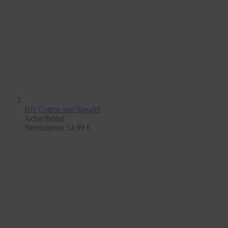
Bio Cotton
von Speidel
Achselhemd
Normalpreis
12,99 €