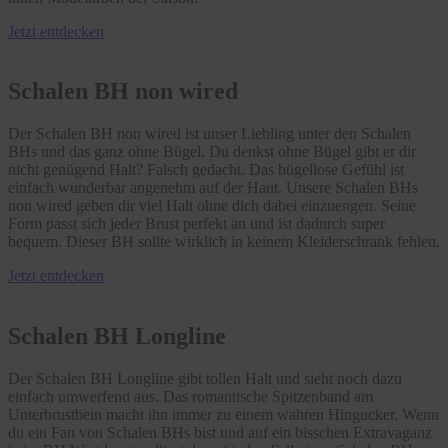
Jetzt entdecken
Schalen BH non wired
Der Schalen BH non wired ist unser Liebling unter den Schalen
BHs und das ganz ohne Bügel. Du denkst ohne Bügel gibt er dir
nicht genügend Halt? Falsch gedacht. Das bügellose Gefühl ist
einfach wunderbar angenehm auf der Haut. Unsere Schalen BHs
non wired geben dir viel Halt ohne dich dabei einzuengen. Seine
Form passt sich jeder Brust perfekt an und ist dadurch super
bequem. Dieser BH sollte wirklich in keinem Kleiderschrank fehlen.
Jetzt entdecken
Schalen BH Longline
Der Schalen BH Longline gibt tollen Halt und sieht noch dazu
einfach umwerfend aus. Das romantische Spitzenband am
Unterbrustbein macht ihn immer zu einem wahren Hingucker. Wenn
du ein Fan von Schalen BHs bist und auf ein bisschen Extravaganz