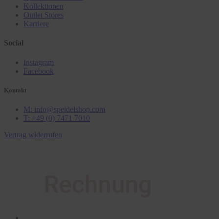
Kollektionen
Outlet Stores
Karriere
Social
Instagram
Facebook
Kontakt
M: info@speidelshop.com
T: +49 (0) 7471 7010
Vertrag widerrufen