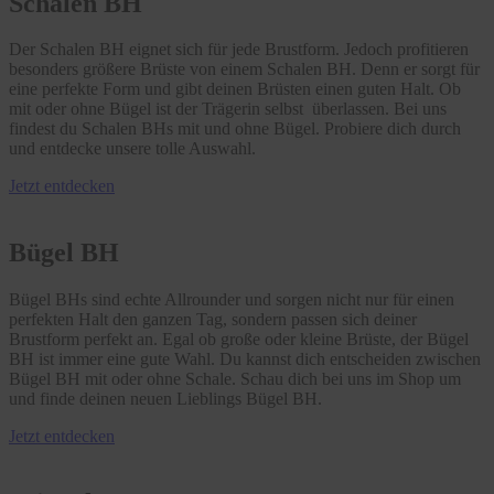
Schalen BH
Der Schalen BH eignet sich für jede Brustform. Jedoch profitieren
besonders größere Brüste von einem Schalen BH. Denn er sorgt für
eine perfekte Form und gibt deinen Brüsten einen guten Halt. Ob
mit oder ohne Bügel ist der Trägerin selbst überlassen. Bei uns
findest du Schalen BHs mit und ohne Bügel. Probiere dich durch
und entdecke unsere tolle Auswahl.
Jetzt entdecken
Bügel BH
Bügel BHs sind echte Allrounder und sorgen nicht nur für einen
perfekten Halt den ganzen Tag, sondern passen sich deiner
Brustform perfekt an. Egal ob große oder kleine Brüste, der Bügel
BH ist immer eine gute Wahl. Du kannst dich entscheiden zwischen
Bügel BH mit oder ohne Schale. Schau dich bei uns im Shop um
und finde deinen neuen Lieblings Bügel BH.
Jetzt entdecken