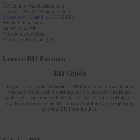
E-Mail: info@speidelshop.com
T: 07471 701283 (Kundenhotline)
Kostenloser Versand ab 60 €
(DEU)
Wir sind klimaneutral
nachhaltig & fair
Versand mit GoGreen
Kostenlose Rückgabe
(DEU)
Unsere BH Formen
BH Guide
Es gibt so viele unterschiedliche BH Formen und du weißt nicht
welche Form für dich die richtige ist? Ob mit oder ohne Bügel,
wattiert oder ganz ohne Schale? Uns bei Speidel ist es wichtig, dass
du dich in deinem neuen BH rundum wohlfühlst. Finde jetzt die
perfekte BH Form für dich.