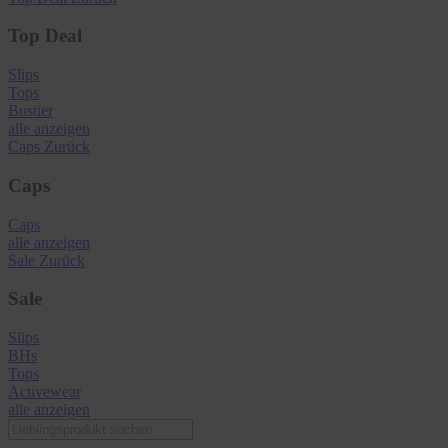
Top Deal
Slips
Tops
Bustier
alle anzeigen
Caps
Zurück
Caps
Caps
alle anzeigen
Sale
Zurück
Sale
Slips
BHs
Tops
Activewear
alle anzeigen