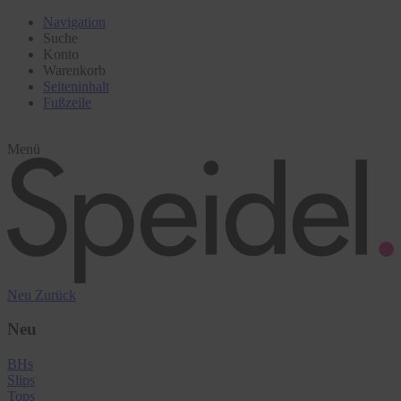
Navigation
Suche
Konto
Warenkorb
Seiteninhalt
Fußzeile
Menü
Neu
Zurück
Neu
BHs
Slips
Tops