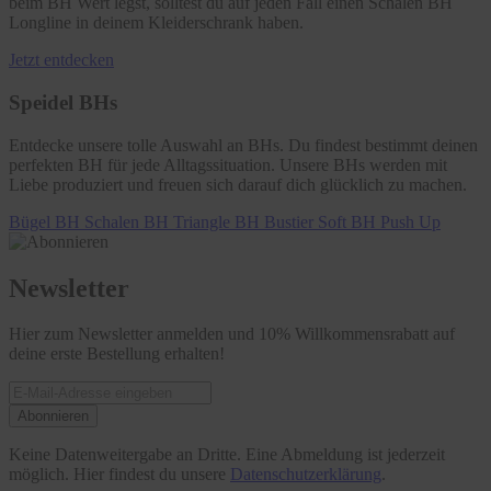
beim BH Wert legst, solltest du auf jeden Fall einen Schalen BH
Longline in deinem Kleiderschrank haben.
Jetzt entdecken
Speidel BHs
Entdecke unsere tolle Auswahl an BHs. Du findest bestimmt deinen
perfekten BH für jede Alltagssituation. Unsere BHs werden mit
Liebe produziert und freuen sich darauf dich glücklich zu machen.
Bügel BH
Schalen BH
Triangle BH
Bustier
Soft BH
Push Up
Newsletter
Hier zum Newsletter anmelden und 10% Willkommensrabatt auf
deine erste Bestellung erhalten!
Abonnieren
Keine Datenweitergabe an Dritte. Eine Abmeldung ist jederzeit
möglich. Hier findest du unsere
Datenschutzerklärung
.