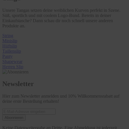
Unsere Tangas setzen deine weiblichen Kurven perfekt in Szene.
Süß, sportlich und mit coolem Logo-Bund. Bereits in deiner
Einkaufstasche? Dann schau dir noch schnell unsere anderen
Produkte an.
String
Minislip
Hüftslip
Taillenslip
Panty
Shapewear
Herren Slip
Newsletter
Hier zum Newsletter anmelden und 10% Willkommensrabatt auf
deine erste Bestellung erhalten!
Abonnieren
Keine Datenweitergabe an Dritte. Eine Abmeldung ist jederzeit