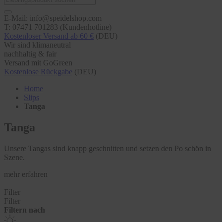
E-Mail: info@speidelshop.com
T: 07471 701283 (Kundenhotline)
Kostenloser Versand ab 60 €
(DEU)
Wir sind klimaneutral
nachhaltig & fair
Versand mit GoGreen
Kostenlose Rückgabe
(DEU)
Home
Slips
Tanga
Tanga
Unsere Tangas sind knapp geschnitten und setzen den Po schön in
Szene.
mehr erfahren
Filter
Filter
Filtern nach