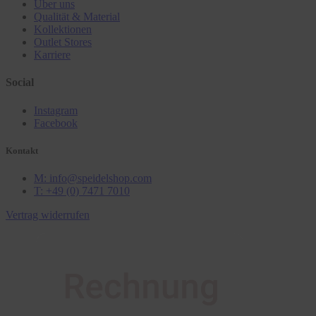
Über uns
Qualität & Material
Kollektionen
Outlet Stores
Karriere
Social
Instagram
Facebook
Kontakt
M: info@speidelshop.com
T: +49 (0) 7471 7010
Vertrag widerrufen