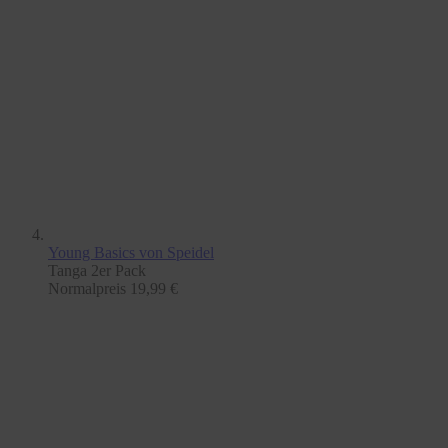
Young Basics
von Speidel
Tanga 2er Pack
Normalpreis
19,99 €