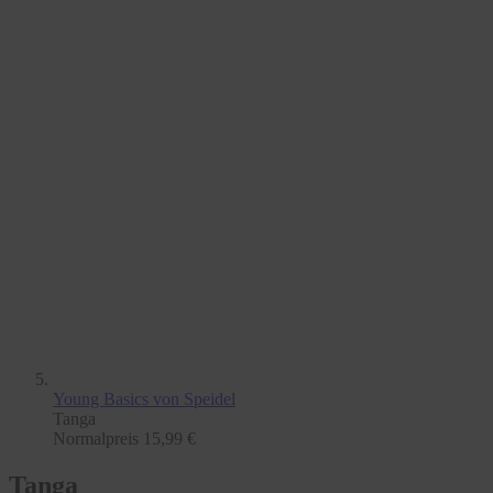
Young Basics
von Speidel
Tanga
Normalpreis
15,99 €
Tanga