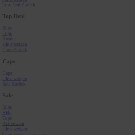
Top Deal
Zurück
Top Deal
Slips
Tops
Bustier
alle anzeigen
Caps
Zurück
Caps
Caps
alle anzeigen
Sale
Zurück
Sale
Slips
BHs
Tops
Activewear
alle anzeigen