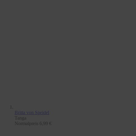
Britta
von Speidel
Tanga
Normalpreis
6,99 €