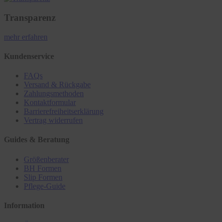
Transparenz
mehr erfahren
Kundenservice
FAQs
Versand & Rückgabe
Zahlungsmethoden
Kontaktformular
Barrierefreiheitserklärung
Vertrag widerrufen
Guides & Beratung
Größenberater
BH Formen
Slip Formen
Pflege-Guide
Information