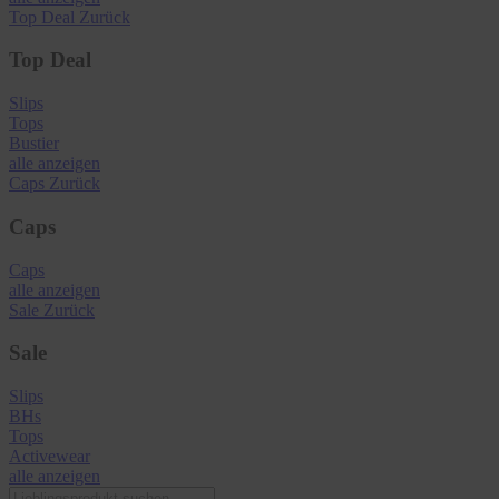
Top Deal
Zurück
Top Deal
Slips
Tops
Bustier
alle anzeigen
Caps
Zurück
Caps
Caps
alle anzeigen
Sale
Zurück
Sale
Slips
BHs
Tops
Activewear
alle anzeigen