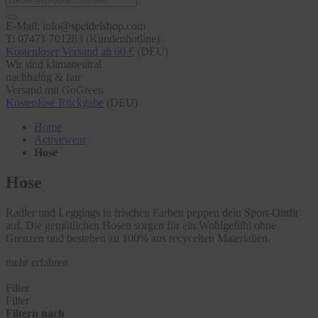
E-Mail: info@speidelshop.com
T: 07471 701283 (Kundenhotline)
Kostenloser Versand ab 60 €
(DEU)
Wir sind klimaneutral
nachhaltig & fair
Versand mit GoGreen
Kostenlose Rückgabe
(DEU)
Home
Activewear
Hose
Hose
Radler und Leggings in frischen Farben peppen dein Sport-Outfit
auf. Die gemütlichen Hosen sorgen für ein Wohlgefühl ohne
Grenzen und bestehen zu 100% aus recycelten Materialien.
mehr erfahren
Filter
Filter
Filtern nach