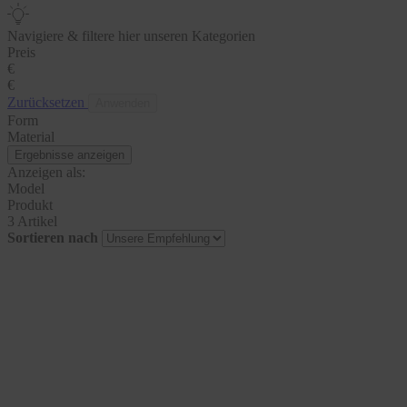
Navigiere & filtere hier unseren Kategorien
Preis
€
€
Zurücksetzen
Anwenden
Form
Material
Ergebnisse anzeigen
Anzeigen als:
Model
Produkt
3 Artikel
Sortieren nach