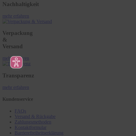
Nachhaltigkeit
mehr erfahren
Verpackung
&
Versand
mehr erfahren
Transparenz
mehr erfahren
Kundenservice
FAQs
Versand & Rückgabe
Zahlungsmethoden
Kontaktformular
Barrierefreiheitserklärung