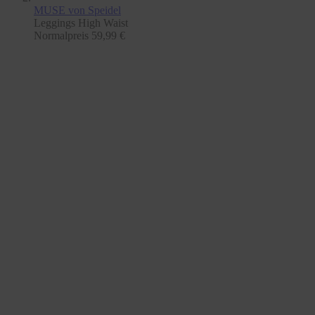
MUSE
von Speidel
Leggings High Waist
Normalpreis
59,99 €