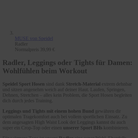
MUSE
von Speidel
Radler
Normalpreis
39,99 €
Radler, Leggings oder Tights für Damen:
Wohlfühlen beim Workout
Speidel Sport Hosen
sind dank
Stretch-Material
extrem dehnbar
und sitzen angenehm weich auf deiner Haut. Laufen, Springen,
Dehnen, Stretchen – alles kein Problem, die Sport Hosen begleiten
dich durch jedes Training.
Leggings und Tights mit einem hohen Bund
gewähren dir
optimalen Tragekomfort auch bei vollem sportlichen Einsatz. Zu
dem angesagten High Waist Look der Leggings kannst du auch
super ein Crop-Top oder einen
unserer Sport BHs
kombinieren.