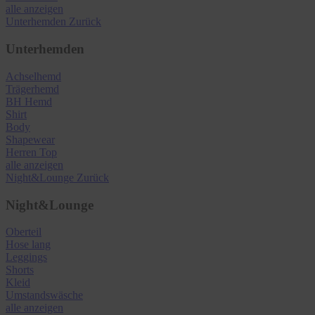
alle anzeigen
Unterhemden
Zurück
Unterhemden
Achselhemd
Trägerhemd
BH Hemd
Shirt
Body
Shapewear
Herren Top
alle anzeigen
Night&Lounge
Zurück
Night&Lounge
Oberteil
Hose lang
Leggings
Shorts
Kleid
Umstandswäsche
alle anzeigen