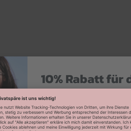
10% Rabatt für 
Hier zum Newsletter anmelden
Willkommensrabatt auf deine erste
erhalten!