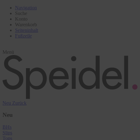
Navigation
Suche
Konto
Warenkorb
Seiteninhalt
Fußzeile
Menü
Neu
Zurück
Neu
BHs
Slips
Tops