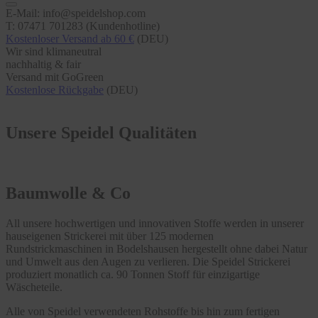
E-Mail: info@speidelshop.com
T: 07471 701283 (Kundenhotline)
Kostenloser Versand ab 60 €
(DEU)
Wir sind klimaneutral
nachhaltig & fair
Versand mit GoGreen
Kostenlose Rückgabe
(DEU)
Unsere Speidel Qualitäten
Baumwolle & Co
All unsere hochwertigen und innovativen Stoffe werden in unserer
hauseigenen Strickerei mit über 125 modernen
Rundstrickmaschinen in Bodelshausen hergestellt ohne dabei Natur
und Umwelt aus den Augen zu verlieren. Die Speidel Strickerei
produziert monatlich ca. 90 Tonnen Stoff für einzigartige
Wäscheteile.
Alle von Speidel verwendeten Rohstoffe bis hin zum fertigen