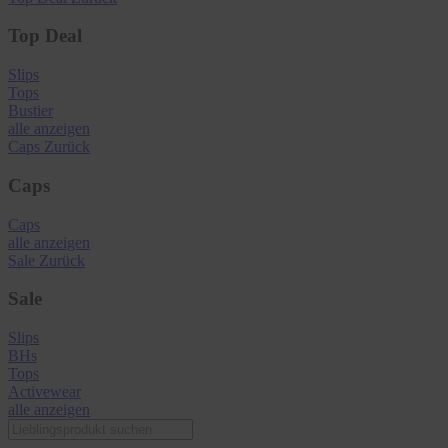
Top Deal
Slips
Tops
Bustier
alle anzeigen
Caps
Zurück
Caps
Caps
alle anzeigen
Sale
Zurück
Sale
Slips
BHs
Tops
Activewear
alle anzeigen