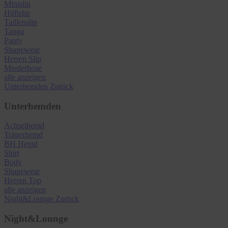
Minislip
Hüftslip
Taillenslip
Tanga
Panty
Shapewear
Herren Slip
Miederhose
alle anzeigen
Unterhemden
Zurück
Unterhemden
Achselhemd
Trägerhemd
BH Hemd
Shirt
Body
Shapewear
Herren Top
alle anzeigen
Night&Lounge
Zurück
Night&Lounge