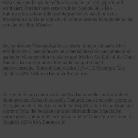
Wäscheteil sind nach dem Öko-Tex-Standard 100 geprüft und
zertifiziert. Bereits heute setzen wir bei Speidel 30% Bio-
Baumwolle aus kontrolliert-biologischem Anbau in unserer
Produktion ein. Denn schließlich kommt unseren Kundinnen nichts
so nahe wie ihre Wäsche.
Die exotischen Viskose-Bambus-Fasern bringen ein natürliches
Wohlbefinden. Das samtweiche Material lässt die Haut atmen und
garantiert ein angenehm trockenes und frisches Gefühl auf der Haut.
Bambus ist ein sehr umweltfreundlicher und schnell
nachwachsender Rohstoff und wächst 1,0 – 1,2 Meter pro Tag.
Qualität: 63% Viskose (Baumwollzellulose)
Unsere Serie bio.cotton wird aus Bio-Baumwolle aus kontrolliert,
ökologischem Anbau hergestellt. Dadurch hat sie ein sehr geringes
Allergiepotential. Sie ist der perfekte Begleiter für die moderne und
sportive Frau, die bewusst auf umweltfreundliche Materialien
zurückgreift. cotton fühlt sich gut an und tut Gutes für die Umwelt.
Qualität: 100% kbA Baumwolle