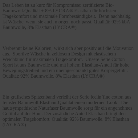
Das Leben ist zu kurz für Kompromisse: zertifizierte Bio-
Baumwoll-Qualität + 8% LYCRA® Elasthan für höchsten
Tragekomfort und maximale Formbeständigkeit. Denn nachhaltig
ist Wäsche, wenn sie auch morgen noch passt. Qualität: 92% kbA
Baumwolle, 8% Elasthan (LYCRA®)
Verbrennt keine Kalorien, wirkt sich aber positiv auf die Motivation
aus. Sportive Wäsche in zeitlosem Design mit elastischem
Weichbund für maximalen Tragekomfort. Unsere Serie Cotton
Sport ist aus Baumwolle und mit hohem Elasthan-Anteil für hohe
Bewegungsfreiheit und ein uneingeschränkt gutes Körpergefühl.
Qualität: 92% Baumwolle, 8% Elasthan (LYCRA®)
Ein grafisches Spitzenband verleiht der Serie feelin’fine cotton aus
feinster Baumwoll-Elasthan-Qualität einen modernen Look. Die
hautsympathische Naturfaser Baumwolle sorgt für ein angenehmes
Gefühl auf der Haut. Der zusätzliche Anteil Elasthan bringt den
optimalen Tragekomfort. Qualität: 92% Baumwolle, 8% Elasthan
(LYCRA®)