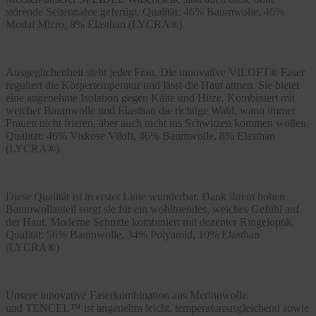
störende Seitennähte gefertigt. Qualität: 46% Baumwolle, 46%
Modal Micro, 8% Elasthan (LYCRA®)
Ausgeglichenheit steht jeder Frau. Die innovative VILOFT® Faser
reguliert die Körpertemperatur und lässt die Haut atmen. Sie bietet
eine angenehme Isolation gegen Kälte und Hitze. Kombiniert mit
weicher Baumwolle und Elasthan die richtige Wahl, wann immer
Frauen nicht frieren, aber auch nicht ins Schwitzen kommen wollen.
Qualität: 46% Viskose Viloft, 46% Baumwolle, 8% Elasthan
(LYCRA®)
Diese Qualität ist in erster Linie wunderbar. Dank ihrem hohen
Baumwollanteil sorgt sie für ein wohltuendes, weiches Gefühl auf
der Haut. Moderne Schnitte kombiniert mit dezenter Ringeloptik.
Qualität: 56% Baumwolle, 34% Polyamid, 10% Elasthan
(LYCRA®)
Unsere innovative Faserkombination aus Merinowolle
und TENCEL™ ist angenehm leicht, temperaturausgleichend sowie