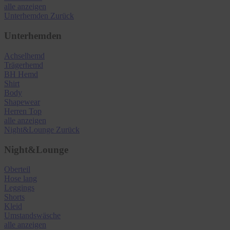
alle anzeigen
Unterhemden
Zurück
Unterhemden
Achselhemd
Trägerhemd
BH Hemd
Shirt
Body
Shapewear
Herren Top
alle anzeigen
Night&Lounge
Zurück
Night&Lounge
Oberteil
Hose lang
Leggings
Shorts
Kleid
Umstandswäsche
alle anzeigen