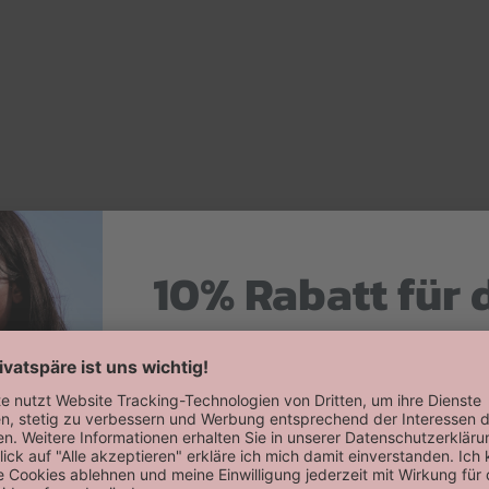
10% Rabatt für 
Hier zum Newsletter anmelden
Willkommensrabatt auf deine erste
erhalten!