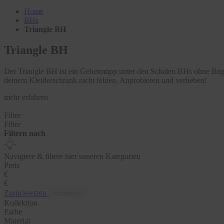
Home
BHs
Triangle BH
Triangle BH
Der Triangle BH ist ein Geheimtipp unter den Schalen BHs ohne Bügel
deinem Kleiderschrank nicht fehlen. Anprobieren und verlieben!
mehr erfahren
Filter
Filter
Filtern nach
Navigiere & filtere hier unseren Kategorien
Preis
€
€
Zurücksetzen
Anwenden
Kollektion
Farbe
Material