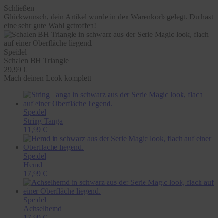
Schließen
Glückwunsch, dein Artikel wurde in den Warenkorb gelegt. Du hast
eine sehr gute Wahl getroffen!
Speidel
Schalen BH Triangle
29,99 €
Mach deinen Look komplett
Speidel
String Tanga
11,99 €
Speidel
Hemd
17,99 €
Speidel
Achselhemd
17,99 €