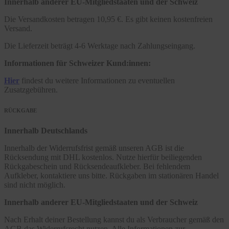
Innerhalb anderer EU-Mitgliedstaaten und der Schweiz
Die Versandkosten betragen 10,95 €. Es gibt keinen kostenfreien
Versand.
Die Lieferzeit beträgt 4-6 Werktage nach Zahlungseingang.
Informationen für Schweizer Kund:innen:
Hier
findest du weitere Informationen zu eventuellen
Zusatzgebühren.
RÜCKGABE
Innerhalb Deutschlands
Innerhalb der Widerrufsfrist gemäß unseren AGB ist die
Rücksendung mit DHL kostenlos. Nutze hierfür beiliegenden
Rückgabeschein und Rücksendeaufkleber. Bei fehlendem
Aufkleber, kontaktiere uns bitte. Rückgaben im stationären Handel
sind nicht möglich.
Innerhalb anderer EU-Mitgliedstaaten und der Schweiz
Nach Erhalt deiner Bestellung kannst du als Verbraucher gemäß den
AGB das Widerrufsrecht nutzen. Alle Informationen zur