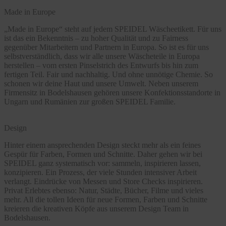
Made in Europe
„Made in Europe“ steht auf jedem SPEIDEL Wäscheetikett. Für uns
ist das ein Bekenntnis – zu hoher Qualität und zu Fairness
gegenüber Mitarbeitern und Partnern in Europa. So ist es für uns
selbstverständlich, dass wir alle unsere Wäscheteile in Europa
herstellen – vom ersten Pinselstrich des Entwurfs bis hin zum
fertigen Teil. Fair und nachhaltig. Und ohne unnötige Chemie. So
schonen wir deine Haut und unsere Umwelt. Neben unserem
Firmensitz in Bodelshausen gehören unsere Konfektionsstandorte in
Ungarn und Rumänien zur großen SPEIDEL Familie.
Design
Hinter einem ansprechenden Design steckt mehr als ein feines
Gespür für Farben, Formen und Schnitte. Daher gehen wir bei
SPEIDEL ganz systematisch vor: sammeln, inspirieren lassen,
konzipieren. Ein Prozess, der viele Stunden intensiver Arbeit
verlangt. Eindrücke von Messen und Store Checks inspirieren.
Privat Erlebtes ebenso: Natur, Städte, Bücher, Filme und vieles
mehr. All die tollen Ideen für neue Formen, Farben und Schnitte
kreieren die kreativen Köpfe aus unserem Design Team in
Bodelshausen.