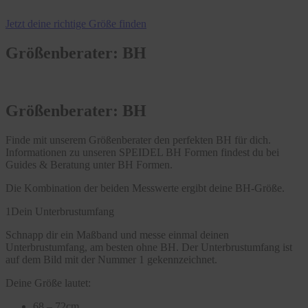
Jetzt deine richtige Größe finden
Größenberater: BH
Größenberater: BH
Finde mit unserem Größenberater den perfekten BH für dich.
Informationen zu unseren SPEIDEL BH Formen findest du bei
Guides & Beratung unter BH Formen.
Die Kombination der beiden Messwerte ergibt deine BH-Größe.
1
Dein Unterbrustumfang
Schnapp dir ein Maßband und messe einmal deinen
Unterbrustumfang, am besten ohne BH. Der Unterbrustumfang ist
auf dem Bild mit der Nummer 1 gekennzeichnet.
Deine Größe lautet:
68 – 72cm