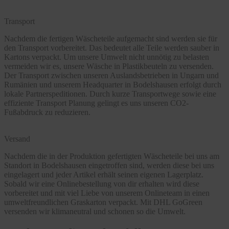
Transport
Nachdem die fertigen Wäscheteile aufgemacht sind werden sie für
den Transport vorbereitet. Das bedeutet alle Teile werden sauber in
Kartons verpackt. Um unsere Umwelt nicht unnötig zu belasten
vermeiden wir es, unsere Wäsche in Plastikbeuteln zu versenden.
Der Transport zwischen unseren Auslandsbetrieben in Ungarn und
Rumänien und unserem Headquarter in Bodelshausen erfolgt durch
lokale Partnerspeditionen. Durch kurze Transportwege sowie eine
effiziente Transport Planung gelingt es uns unseren CO2-
Fußabdruck zu reduzieren.
Versand
Nachdem die in der Produktion gefertigten Wäscheteile bei uns am
Standort in Bodelshausen eingetroffen sind, werden diese bei uns
eingelagert und jeder Artikel erhält seinen eigenen Lagerplatz.
Sobald wir eine Onlinebestellung von dir erhalten wird diese
vorbereitet und mit viel Liebe von unserem Onlineteam in einen
umweltfreundlichen Graskarton verpackt. Mit DHL GoGreen
versenden wir klimaneutral und schonen so die Umwelt.