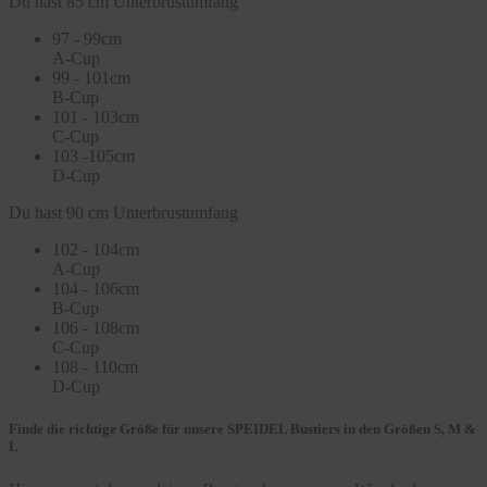
Du hast 85 cm Unterbrustumfang
97 - 99cm
A-Cup
99 - 101cm
B-Cup
101 - 103cm
C-Cup
103 -105cm
D-Cup
Du hast 90 cm Unterbrustumfang
102 - 104cm
A-Cup
104 - 106cm
B-Cup
106 - 108cm
C-Cup
108 - 110cm
D-Cup
Finde die richtige Größe für unsere SPEIDEL Bustiers in den Größen S, M &
L