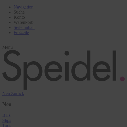
Navigation
Suche
Konto
Warenkorb
Seiteninhalt
Fußzeile
Menü
Neu
Zurück
Neu
BHs
Slips
Tops