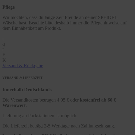
Pflege
Wir möchten, dass du lange Zeit Freude an deiner SPEIDEL
Wäsche hast. Beachte bitte deshalb immer die Pflegehinweise auf
dem Einnähetikett am Produkt.
j
q
t
F
K
Versand & Rückgabe
VERSAND & LIEFERZEIT
Innerhalb Deutschlands
Die Versandkosten betragen 4,95 € oder
kostenfrei ab 60 €
Warenwert
.
Lieferung an Packstationen ist möglich.
Die Lieferzeit beträgt 2-5 Werktage nach Zahlungseingang.