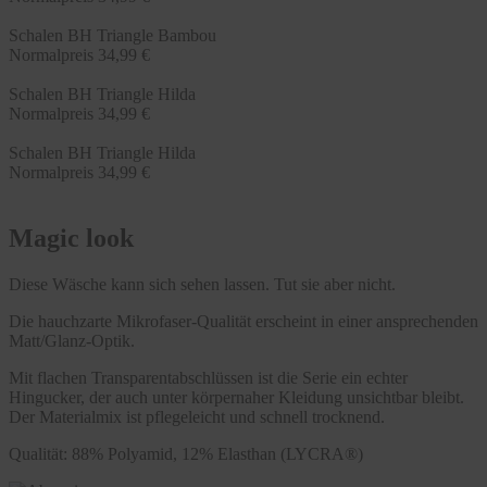
Schalen BH Triangle Bambou
Normalpreis
34,99 €
Schalen BH Triangle Hilda
Normalpreis
34,99 €
Schalen BH Triangle Hilda
Normalpreis
34,99 €
Magic look
Diese Wäsche kann sich sehen lassen. Tut sie aber nicht.
Die hauchzarte Mikrofaser-Qualität erscheint in einer ansprechenden
Matt/Glanz-Optik.
Mit flachen Transparentabschlüssen ist die Serie ein echter
Hingucker, der auch unter körpernaher Kleidung unsichtbar bleibt.
Der Materialmix ist pflegeleicht und schnell trocknend.
Qualität: 88% Polyamid, 12% Elasthan (LYCRA®)