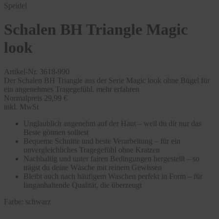
Speidel
Schalen BH Triangle Magic
look
Artikel-Nr. 3618-990
Der Schalen BH Triangle aus der Serie Magic look ohne Bügel für
ein angenehmes Tragegefühl.
mehr erfahren
Normalpreis
29,99 €
inkl. MwSt
Unglaublich angenehm auf der Haut – weil du dir nur das
Beste gönnen solltest
Bequeme Schnitte und beste Verarbeitung – für ein
unvergleichliches Tragegefühl ohne Kratzen
Nachhaltig und unter fairen Bedingungen hergestellt – so
trägst du deine Wäsche mit reinem Gewissen
Bleibt auch nach häufigem Waschen perfekt in Form – für
langanhaltende Qualität, die überzeugt
Farbe:
schwarz