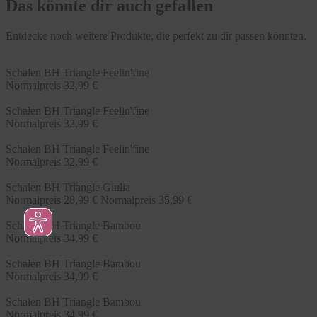
Das könnte dir auch gefallen
Entdecke noch weitere Produkte, die perfekt zu dir passen könnten.
Schalen BH Triangle Feelin'fine
Normalpreis
32,99 €
Schalen BH Triangle Feelin'fine
Normalpreis
32,99 €
Schalen BH Triangle Feelin'fine
Normalpreis
32,99 €
Schalen BH Triangle Giulia
Normalpreis
28,99 €
Normalpreis
35,99 €
Schalen BH Triangle Bambou
Normalpreis
34,99 €
Schalen BH Triangle Bambou
Normalpreis
34,99 €
Schalen BH Triangle Bambou
Normalpreis
34,99 €