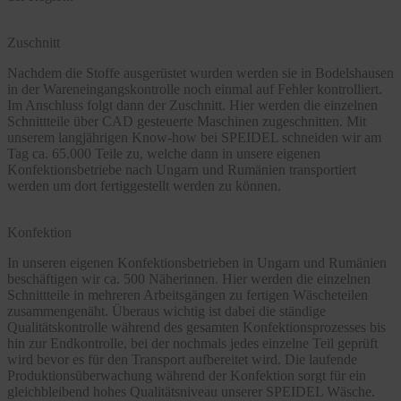
Zuschnitt
Nachdem die Stoffe ausgerüstet wurden werden sie in Bodelshausen
in der Wareneingangskontrolle noch einmal auf Fehler kontrolliert.
Im Anschluss folgt dann der Zuschnitt. Hier werden die einzelnen
Schnittteile über CAD gesteuerte Maschinen zugeschnitten. Mit
unserem langjährigen Know-how bei SPEIDEL schneiden wir am
Tag ca. 65.000 Teile zu, welche dann in unsere eigenen
Konfektionsbetriebe nach Ungarn und Rumänien transportiert
werden um dort fertiggestellt werden zu können.
Konfektion
In unseren eigenen Konfektionsbetrieben in Ungarn und Rumänien
beschäftigen wir ca. 500 Näherinnen. Hier werden die einzelnen
Schnittteile in mehreren Arbeitsgängen zu fertigen Wäscheteilen
zusammengenäht. Überaus wichtig ist dabei die ständige
Qualitätskontrolle während des gesamten Konfektionsprozesses bis
hin zur Endkontrolle, bei der nochmals jedes einzelne Teil geprüft
wird bevor es für den Transport aufbereitet wird. Die laufende
Produktionsüberwachung während der Konfektion sorgt für ein
gleichbleibend hohes Qualitätsniveau unserer SPEIDEL Wäsche.