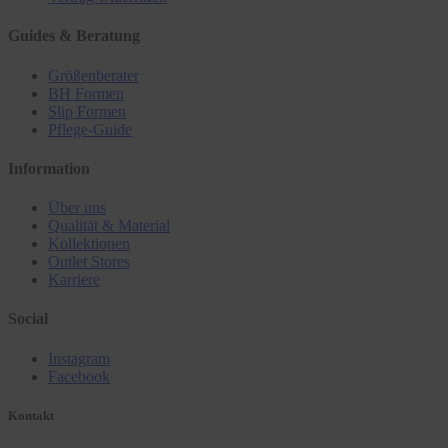
Guides & Beratung
Größenberater
BH Formen
Slip Formen
Pflege-Guide
Information
Über uns
Qualität & Material
Kollektionen
Outlet Stores
Karriere
Social
Instagram
Facebook
Kontakt