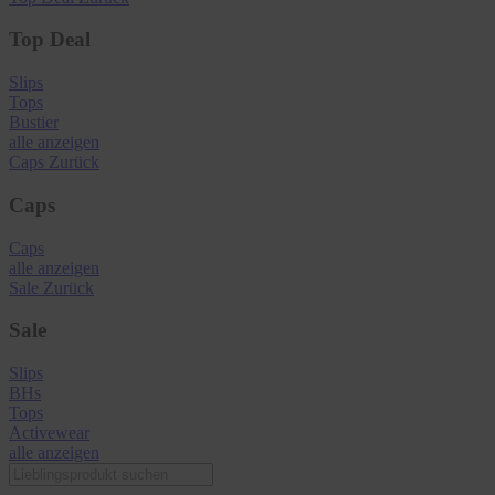
Top Deal
Slips
Tops
Bustier
alle anzeigen
Caps
Zurück
Caps
Caps
alle anzeigen
Sale
Zurück
Sale
Slips
BHs
Tops
Activewear
alle anzeigen