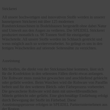
Strickerei
All unsere hochwertigen und innovativen Stoffe werden in unserer
hauseigenen Strickerei mit über 125 modernen
Rundstrickmaschinen in Bodelshausen hergestellt ohne dabei Natur
und Umwelt aus den Augen zu verlieren. Die SPEIDEL Strickerei
produziert monatlich ca. 90 Tonnen Stoff für einzigartige
Wäscheteile. All unsere Stoffe werden im Schlauch gestrickt und
wenn möglich auch so weiterverarbeitet. So gelingt es uns in den
fertigen Wäscheteilen auf störende Seitennähte zu verzichten.
Ausrüstung
Mit Stoffen, die direkt von der Strickmaschine kommen, lässt sich
für die Konfektion in den seltensten Fällen direkt etwas anfangen.
Die Rohware muss zunächst gewaschen und anschließend gebleicht
oder gefärbt werden. Beim Waschen wird die Rohware von Paraffin
befreit und für den weiteren Bleich- oder Färbeprozess vorbereitet.
Die gewaschene Rohware wird dann mit umweltfreundlichen
Mitteln gebleicht oder gefärbt. Eine gleichmäßige Einfärbung erfolgt
durch Bewegung der Stoffe im Färbebad. Diese
Ausrüstungsprozesse erfolgen in SPEIDEL Partnerunternehmen aus
der Region.