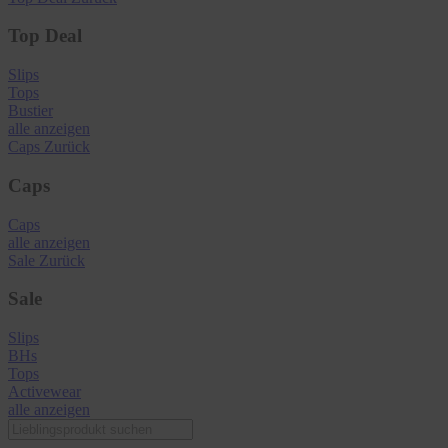
Top Deal
Slips
Tops
Bustier
alle anzeigen
Caps
Zurück
Caps
Caps
alle anzeigen
Sale
Zurück
Sale
Slips
BHs
Tops
Activewear
alle anzeigen