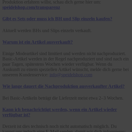
Produktion erfahren willst, schau dich gerne hier um:
speidelshop.com/transparenz
Gibt es Sets oder muss ich BH und Slip einzeln kaufen?
Aktuell werden BHs und Slips einzeln verkauft.
Warum ist ein Artikel ausverkauft?
Einige Modeartikel sind limitiert und werden nicht nachproduziert.
Basic-Artikel werden in der Regel nachproduziert und sind nach ein
paar Tagen, spätestens Wochen wieder verfügbar. Wenn du
Auskunft zu einem speziellen Artikel wünscht, melde dich gerne bei
unserem Kundenservice:
info@speidelshop.com
Wie lange dauert die Nachproduktion ausverkaufter Artikel?
Bei Basic-Artikeln beträgt die Lieferzeit meist etwa 2–3 Wochen.
Kann ich benachrichtigt werden, wenn ein Artikel wieder
verfügbar ist?
Derzeit ist dies technisch noch nicht automatisch möglich. Du
kannst uns jedoch eine E-Mail senden, damit wir dich informieren: