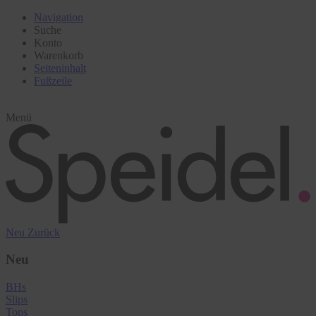
Navigation
Suche
Konto
Warenkorb
Seiteninhalt
Fußzeile
Menü
Neu
Zurück
Neu
BHs
Slips
Tops