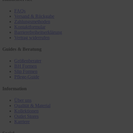
FAQs
Versand & Rückgabe
Zahlungsmethoden
Kontaktformular
Barrierefreiheitserklärung
Vertrag widerrufen
Guides & Beratung
Größenberater
BH Formen
Slip Formen
Pflege-Guide
Information
Über uns
Qualität & Material
Kollektionen
Outlet Stores
Karriere