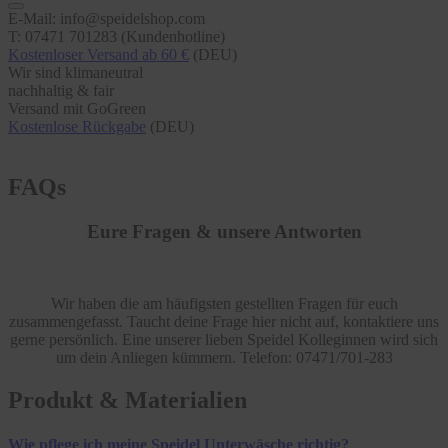
E-Mail: info@speidelshop.com
T: 07471 701283 (Kundenhotline)
Kostenloser Versand ab 60 €
(DEU)
Wir sind klimaneutral
nachhaltig & fair
Versand mit GoGreen
Kostenlose Rückgabe
(DEU)
FAQs
Eure Fragen & unsere Antworten
Wir haben die am häufigsten gestellten Fragen für euch
zusammengefasst. Taucht deine Frage hier nicht auf, kontaktiere uns
gerne persönlich. Eine unserer lieben Speidel Kolleginnen wird sich
um dein Anliegen kümmern. Telefon: 07471/701-283
Produkt & Materialien
Wie pflege ich meine Speidel Unterwäsche richtig?