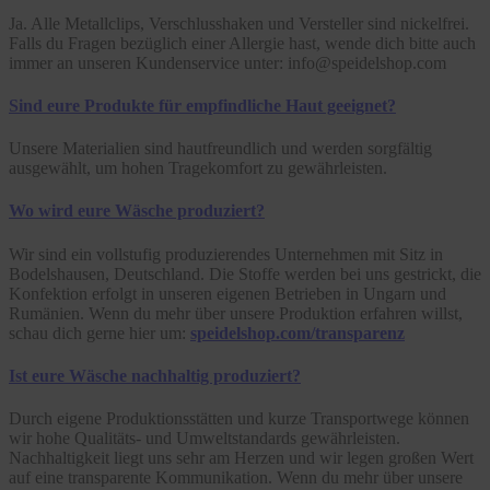
Ja. Alle Metallclips, Verschlusshaken und Versteller sind nickelfrei.
Falls du Fragen bezüglich einer Allergie hast, wende dich bitte auch
immer an unseren Kundenservice unter: info@speidelshop.com
Sind eure Produkte für empfindliche Haut geeignet?
Unsere Materialien sind hautfreundlich und werden sorgfältig
ausgewählt, um hohen Tragekomfort zu gewährleisten.
Wo wird eure Wäsche produziert?
Wir sind ein vollstufig produzierendes Unternehmen mit Sitz in
Bodelshausen, Deutschland. Die Stoffe werden bei uns gestrickt, die
Konfektion erfolgt in unseren eigenen Betrieben in Ungarn und
Rumänien. Wenn du mehr über unsere Produktion erfahren willst,
schau dich gerne hier um:
speidelshop.com/transparenz
Ist eure Wäsche nachhaltig produziert?
Durch eigene Produktionsstätten und kurze Transportwege können
wir hohe Qualitäts- und Umweltstandards gewährleisten.
Nachhaltigkeit liegt uns sehr am Herzen und wir legen großen Wert
auf eine transparente Kommunikation. Wenn du mehr über unsere