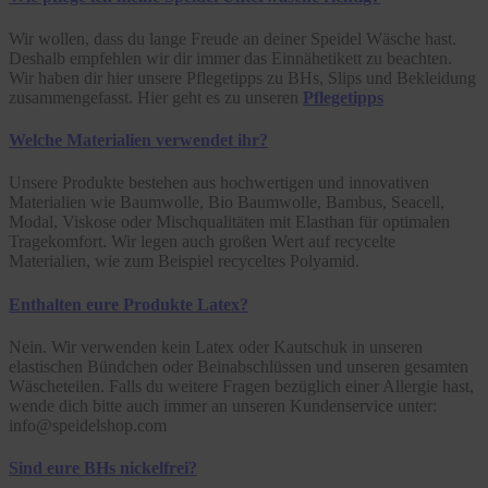
Wir wollen, dass du lange Freude an deiner Speidel Wäsche hast.
Deshalb empfehlen wir dir immer das Einnähetikett zu beachten.
Wir haben dir hier unsere Pflegetipps zu BHs, Slips und Bekleidung
zusammengefasst. Hier geht es zu unseren
Pflegetipps
Welche Materialien verwendet ihr?
Unsere Produkte bestehen aus hochwertigen und innovativen
Materialien wie Baumwolle, Bio Baumwolle, Bambus, Seacell,
Modal, Viskose oder Mischqualitäten mit Elasthan für optimalen
Tragekomfort. Wir legen auch großen Wert auf recycelte
Materialien, wie zum Beispiel recyceltes Polyamid.
Enthalten eure Produkte Latex?
Nein. Wir verwenden kein Latex oder Kautschuk in unseren
elastischen Bündchen oder Beinabschlüssen und unseren gesamten
Wäscheteilen. Falls du weitere Fragen bezüglich einer Allergie hast,
wende dich bitte auch immer an unseren Kundenservice unter:
info@speidelshop.com
Sind eure BHs nickelfrei?