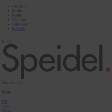
Navigation
Suche
Konto
Warenkorb
Seiteninhalt
Fußzeile
Menü
Neu
Zurück
Neu
BHs
Slips
Tops