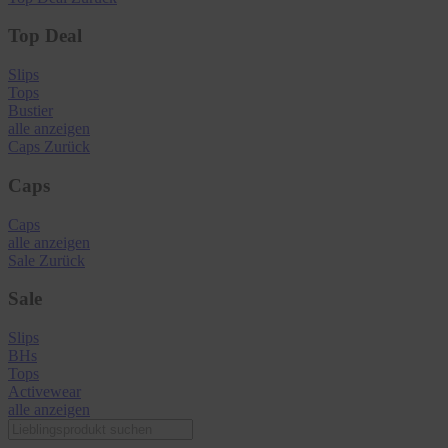
Top Deal
Slips
Tops
Bustier
alle anzeigen
Caps
Zurück
Caps
Caps
alle anzeigen
Sale
Zurück
Sale
Slips
BHs
Tops
Activewear
alle anzeigen