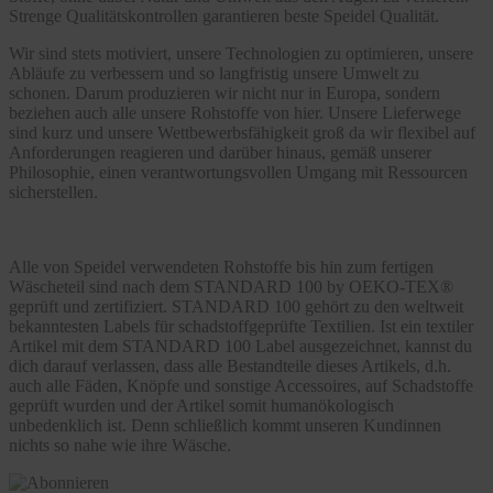
Strenge Qualitätskontrollen garantieren beste Speidel Qualität.
Wir sind stets motiviert, unsere Technologien zu optimieren, unsere
Abläufe zu verbessern und so langfristig unsere Umwelt zu
schonen. Darum produzieren wir nicht nur in Europa, sondern
beziehen auch alle unsere Rohstoffe von hier. Unsere Lieferwege
sind kurz und unsere Wettbewerbsfähigkeit groß da wir flexibel auf
Anforderungen reagieren und darüber hinaus, gemäß unserer
Philosophie, einen verantwortungsvollen Umgang mit Ressourcen
sicherstellen.
Alle von Speidel verwendeten Rohstoffe bis hin zum fertigen
Wäscheteil sind nach dem STANDARD 100 by OEKO-TEX®
geprüft und zertifiziert. STANDARD 100 gehört zu den weltweit
bekanntesten Labels für schadstoffgeprüfte Textilien. Ist ein textiler
Artikel mit dem STANDARD 100 Label ausgezeichnet, kannst du
dich darauf verlassen, dass alle Bestandteile dieses Artikels, d.h.
auch alle Fäden, Knöpfe und sonstige Accessoires, auf Schadstoffe
geprüft wurden und der Artikel somit humanökologisch
unbedenklich ist. Denn schließlich kommt unseren Kundinnen
nichts so nahe wie ihre Wäsche.