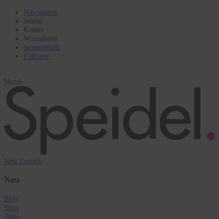
Navigation
Suche
Konto
Warenkorb
Seiteninhalt
Fußzeile
Menü
Neu
Zurück
Neu
BHs
Slips
Tops