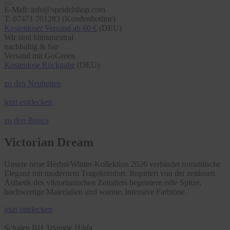
E-Mail: info@speidelshop.com
T: 07471 701283 (Kundenhotline)
Kostenloser Versand ab 60 €
(DEU)
Wir sind klimaneutral
nachhaltig & fair
Versand mit GoGreen
Kostenlose Rückgabe
(DEU)
zu den Neuheiten
jetzt entdecken
zu den Basics
Victorian Dream
Unsere neue Herbst/Winter-Kollektion 2026 verbindet romantische
Eleganz mit modernem Tragekomfort. Inspiriert von der zeitlosen
Ästhetik des viktorianischen Zeitalters begeistern edle Spitze,
hochwertige Materialien und warme, intensive Farbtöne.
jetzt entdecken
Schalen BH Triangle Hilda