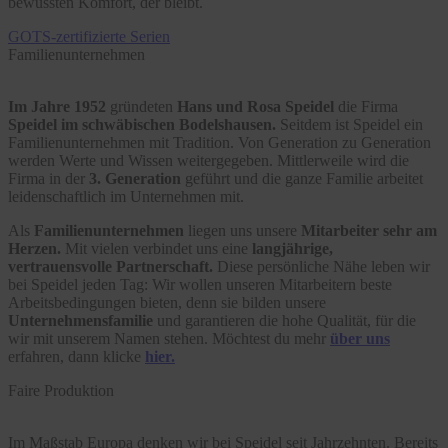
bewussten Komfort, der bleibt.
GOTS-zertifizierte Serien
Familienunternehmen
Im Jahre 1952
gründeten
Hans und Rosa Speidel
die Firma
Speidel im schwäbischen Bodelshausen.
Seitdem ist Speidel ein
Familienunternehmen mit Tradition. Von Generation zu Generation
werden Werte und Wissen weitergegeben. Mittlerweile wird die
Firma in der
3. Generation
geführt und die ganze Familie arbeitet
leidenschaftlich im Unternehmen mit.
Als
Familienunternehmen
liegen uns unsere
Mitarbeiter sehr am
Herzen.
Mit vielen verbindet uns eine
langjährige,
vertrauensvolle Partnerschaft.
Diese persönliche Nähe leben wir
bei Speidel jeden Tag: Wir wollen unseren Mitarbeitern beste
Arbeitsbedingungen bieten, denn sie bilden unsere
Unternehmensfamilie
und garantieren die hohe Qualität, für die
wir mit unserem Namen stehen. Möchtest du mehr
über uns
erfahren, dann klicke
hier.
Faire Produktion
Im Maßstab Europa denken wir bei Speidel seit Jahrzehnten. Bereits