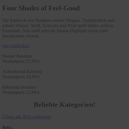
Four Shades of Feel-Good
Die Farbwelt von Bambou vereint Eleganz, Natürlichkeit und
subtile Wärme. Weiß, Schwarz und Pearl mélé bilden zeitlose
Essentials, Salz mélé setzt als Saison-Highlight einen sanft
leuchtenden Akzent.
jetzt entdecken
Bustier Bambou
Normalpreis
27,99 €
Achselhemd Bambou
Normalpreis
19,99 €
Bikinislip Bambou
Normalpreis
12,99 €
Beliebte Kategorien!
BHs