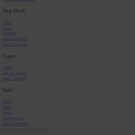
Top Deal
Slips
Tops
Bustier
alle anzeigen
Caps
Zurück
Caps
Caps
alle anzeigen
Sale
Zurück
Sale
Slips
BHs
Tops
Activewear
alle anzeigen