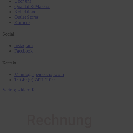
Über uns
Qualität & Material
Kollektionen
Outlet Stores
Karriere
Social
Instagram
Facebook
Kontakt
M: info@speidelshop.com
T: +49 (0) 7471 7010
Vertrag widerrufen