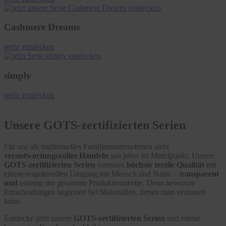
Cashmere Dreams
mehr entdecken
simply
mehr entdecken
Unsere GOTS-zertifizierten Serien
Für uns als traditionelles Familienunternehmen steht
verantwortungsvolles Handeln
seit jeher im Mittelpunkt. Unsere
GOTS-zertifizierten Serien
vereinen
höchste textile Qualität
mit
einem respektvollen Umgang mit Mensch und Natur – t
ransparent
und
entlang der gesamten Produktionskette. Denn bewusste
Entscheidungen beginnen bei Materialien, denen man vertrauen
kann.
Entdecke jetzt unsere
GOTS-zertifizierten Serien
und erlebe