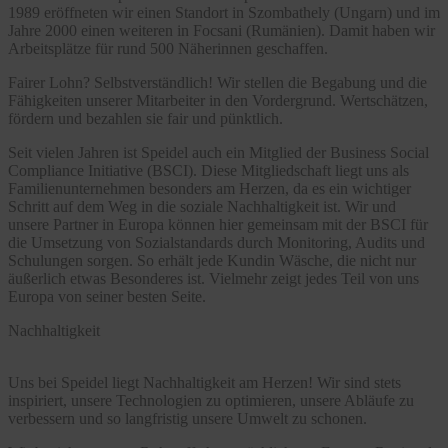
1989 eröffneten wir einen Standort in Szombathely (Ungarn) und im
Jahre 2000 einen weiteren in Focsani (Rumänien). Damit haben wir
Arbeitsplätze für rund 500 Näherinnen geschaffen.
Fairer Lohn? Selbstverständlich! Wir stellen die Begabung und die
Fähigkeiten unserer Mitarbeiter in den Vordergrund. Wertschätzen,
fördern und bezahlen sie fair und pünktlich.
Seit vielen Jahren ist Speidel auch ein Mitglied der Business Social
Compliance Initiative (BSCI). Diese Mitgliedschaft liegt uns als
Familienunternehmen besonders am Herzen, da es ein wichtiger
Schritt auf dem Weg in die soziale Nachhaltigkeit ist. Wir und
unsere Partner in Europa können hier gemeinsam mit der BSCI für
die Umsetzung von Sozialstandards durch Monitoring, Audits und
Schulungen sorgen. So erhält jede Kundin Wäsche, die nicht nur
äußerlich etwas Besonderes ist. Vielmehr zeigt jedes Teil von uns
Europa von seiner besten Seite.
Nachhaltigkeit
Uns bei Speidel liegt Nachhaltigkeit am Herzen! Wir sind stets
inspiriert, unsere Technologien zu optimieren, unsere Abläufe zu
verbessern und so langfristig unsere Umwelt zu schonen.