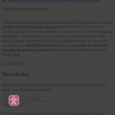
du unsere innovativen Speidel Qualitäten auf einen Blick.
Speidel Unternehmenswald
Zusammen mit unseren Handelspartnern und WooDu haben wir den
Speidel Unternehmenswald
gepflanzt. Mit dem Kauf unserer
Jubiläumskollektion seven decades hast auch du uns dabei tatkräftig
unterstützt. Denn ein Teil wurde direkt in Bäume investiert. Hier
seht ihr unsere gerodete Waldfläche in Brandenburg, mittlerweile
wurde sie mit
10.000 Bäumen
bepflanzt.
Lasst uns die Zukunft
gemeinsam grüner gestalten!
Wenn du mehr erfahren möchtest,
klicke
hier.
Newsletter
Hier zum Newsletter anmelden und 10% Willkommensrabatt auf
deine erste Bestellung erhalten!
Abonnieren
Keine Datenweitergabe an Dritte. Eine Abmeldung ist jederzeit