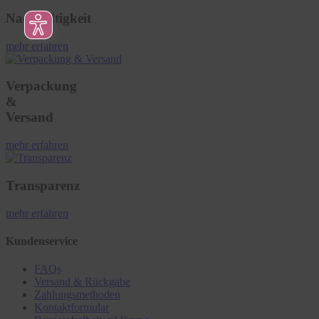
Nachhaltigkeit
mehr erfahren
Verpackung
&
Versand
mehr erfahren
Transparenz
mehr erfahren
Kundenservice
FAQs
Versand & Rückgabe
Zahlungsmethoden
Kontaktformular