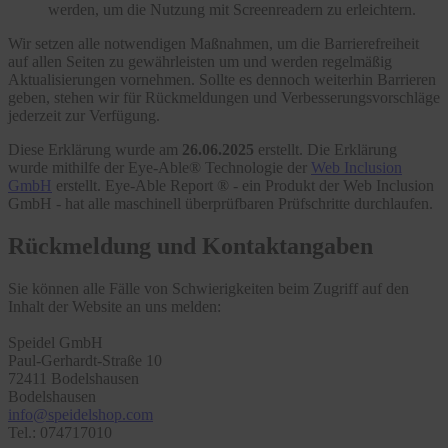
werden, um die Nutzung mit Screenreadern zu erleichtern.
Wir setzen alle notwendigen Maßnahmen, um die Barrierefreiheit
auf allen Seiten zu gewährleisten um und werden regelmäßig
Aktualisierungen vornehmen. Sollte es dennoch weiterhin Barrieren
geben, stehen wir für Rückmeldungen und Verbesserungsvorschläge
jederzeit zur Verfügung.
Diese Erklärung wurde am
26.06.2025
erstellt. Die Erklärung
wurde mithilfe der Eye-Able® Technologie der
Web Inclusion
GmbH
erstellt. Eye-Able Report ® - ein Produkt der Web Inclusion
GmbH - hat alle maschinell überprüfbaren Prüfschritte durchlaufen.
Rückmeldung und Kontaktangaben
Sie können alle Fälle von Schwierigkeiten beim Zugriff auf den
Inhalt der Website an uns melden:
Speidel GmbH
Paul-Gerhardt-Straße 10
72411 Bodelshausen
Bodelshausen
info@speidelshop.com
Tel.: 074717010