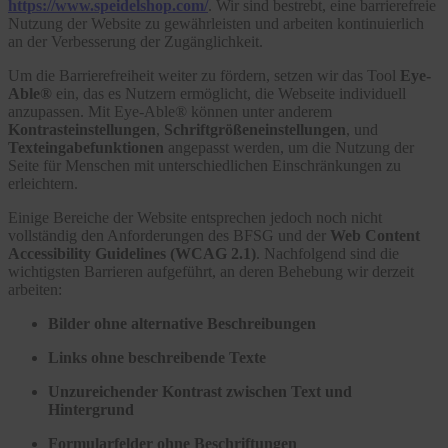
https://www.speidelshop.com/
. Wir sind bestrebt, eine barrierefreie
Nutzung der Website zu gewährleisten und arbeiten kontinuierlich
an der Verbesserung der Zugänglichkeit.
Um die Barrierefreiheit weiter zu fördern, setzen wir das Tool
Eye-
Able®
ein, das es Nutzern ermöglicht, die Webseite individuell
anzupassen. Mit Eye-Able® können unter anderem
Kontrasteinstellungen
,
Schriftgrößeneinstellungen
, und
Texteingabefunktionen
angepasst werden, um die Nutzung der
Seite für Menschen mit unterschiedlichen Einschränkungen zu
erleichtern.
Einige Bereiche der Website entsprechen jedoch noch nicht
vollständig den Anforderungen des BFSG und der
Web Content
Accessibility Guidelines (WCAG 2.1)
. Nachfolgend sind die
wichtigsten Barrieren aufgeführt, an deren Behebung wir derzeit
arbeiten:
Bilder ohne alternative Beschreibungen
Links ohne beschreibende Texte
Unzureichender Kontrast zwischen Text und
Hintergrund
Formularfelder ohne Beschriftungen