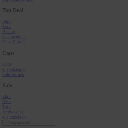
Top Deal
Slips
Tops
Bustier
alle anzeigen
Caps
Zurück
Caps
Caps
alle anzeigen
Sale
Zurück
Sale
Slips
BHs
Tops
Activewear
alle anzeigen