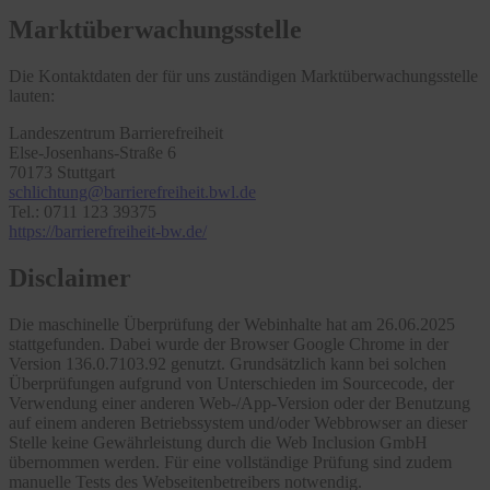
Marktüberwachungsstelle
Die Kontaktdaten der für uns zuständigen Marktüberwachungsstelle
lauten:
Landeszentrum Barrierefreiheit
Else-Josenhans-Straße 6
70173 Stuttgart
schlichtung@barrierefreiheit.bwl.de
Tel.: 0711 123 39375
https://barrierefreiheit-bw.de/
Disclaimer
Die maschinelle Überprüfung der Webinhalte hat am 26.06.2025
stattgefunden. Dabei wurde der Browser Google Chrome in der
Version 136.0.7103.92 genutzt. Grundsätzlich kann bei solchen
Überprüfungen aufgrund von Unterschieden im Sourcecode, der
Verwendung einer anderen Web-/App-Version oder der Benutzung
auf einem anderen Betriebssystem und/oder Webbrowser an dieser
Stelle keine Gewährleistung durch die Web Inclusion GmbH
übernommen werden. Für eine vollständige Prüfung sind zudem
manuelle Tests des Webseitenbetreibers notwendig.