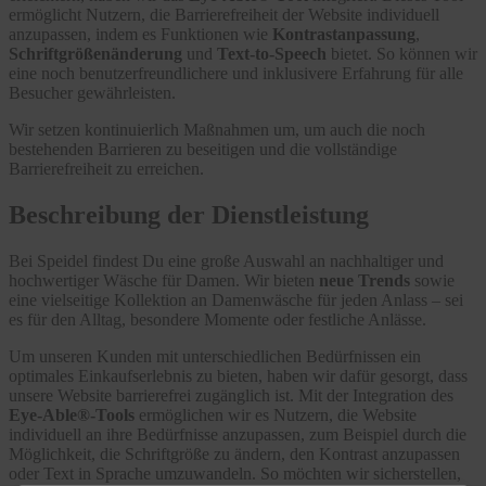
ermöglicht Nutzern, die Barrierefreiheit der Website individuell
anzupassen, indem es Funktionen wie
Kontrastanpassung
,
Schriftgrößenänderung
und
Text-to-Speech
bietet. So können wir
eine noch benutzerfreundlichere und inklusivere Erfahrung für alle
Besucher gewährleisten.
Wir setzen kontinuierlich Maßnahmen um, um auch die noch
bestehenden Barrieren zu beseitigen und die vollständige
Barrierefreiheit zu erreichen.
Beschreibung der Dienstleistung
Bei Speidel findest Du eine große Auswahl an nachhaltiger und
hochwertiger Wäsche für Damen. Wir bieten
neue Trends
sowie
eine vielseitige Kollektion an Damenwäsche für jeden Anlass – sei
es für den Alltag, besondere Momente oder festliche Anlässe.
Um unseren Kunden mit unterschiedlichen Bedürfnissen ein
optimales Einkaufserlebnis zu bieten, haben wir dafür gesorgt, dass
unsere Website barrierefrei zugänglich ist. Mit der Integration des
Eye-Able®-Tools
ermöglichen wir es Nutzern, die Website
individuell an ihre Bedürfnisse anzupassen, zum Beispiel durch die
Möglichkeit, die Schriftgröße zu ändern, den Kontrast anzupassen
oder Text in Sprache umzuwandeln. So möchten wir sicherstellen,