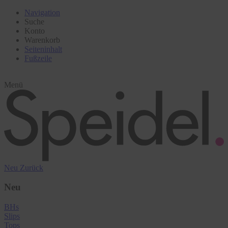
Navigation
Suche
Konto
Warenkorb
Seiteninhalt
Fußzeile
Menü
Neu
Zurück
Neu
BHs
Slips
Tops