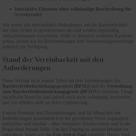
Interaktive Elemente ohne vollständige Beschreibung für
Screenreader
Wir setzen alle notwendigen Maßnahmen, um die Barrierefreiheit
auf allen Seiten zu gewährleisten um und werden regelmäßig
Aktualisierungen vornehmen. Sollte es dennoch weiterhin Barrieren
geben, stehen wir für Rückmeldungen und Verbesserungsvorschläge
jederzeit zur Verfügung.
Stand der Vereinbarkeit mit den
Anforderungen
Diese Website ist in weiten Teilen mit den Anforderungen des
Barrierefreiheitsstärkungsgesetzes (BFSG)
und der
Verordnung
zum Barrierefreiheitsstärkungsgesetz (BFSGV)
vereinbar. Einige
spezifische Bereiche sind jedoch noch nicht vollständig barrierefrei,
und wir arbeiten aktiv an deren Optimierung.
Unsere Produkte und Dienstleistungen sind für Menschen mit
Behinderungen grundsätzlich in der gewohnten Weise zugänglich,
auffindbar und nutzbar – ohne besondere Erschwernisse und in der
Regel ohne fremde Hilfe. Um den Zugang zu unseren Inhalten zu
erleichtern, haben wir das
Eye-Able®-Tool
integriert. Dieses Tool