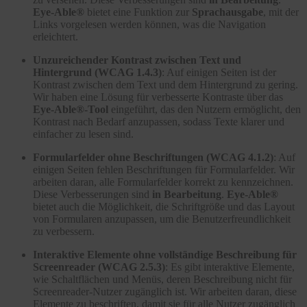
Eye-Able®
bietet eine Funktion zur
Sprachausgabe
, mit der
Links vorgelesen werden können, was die Navigation
erleichtert.
Unzureichender Kontrast zwischen Text und
Hintergrund (WCAG 1.4.3)
: Auf einigen Seiten ist der
Kontrast zwischen dem Text und dem Hintergrund zu gering.
Wir haben eine Lösung für verbesserte Kontraste über das
Eye-Able®-Tool
eingeführt, das den Nutzern ermöglicht, den
Kontrast nach Bedarf anzupassen, sodass Texte klarer und
einfacher zu lesen sind.
Formularfelder ohne Beschriftungen (WCAG 4.1.2)
: Auf
einigen Seiten fehlen Beschriftungen für Formularfelder. Wir
arbeiten daran, alle Formularfelder korrekt zu kennzeichnen.
Diese Verbesserungen sind
in Bearbeitung
.
Eye-Able®
bietet auch die Möglichkeit, die Schriftgröße und das Layout
von Formularen anzupassen, um die Benutzerfreundlichkeit
zu verbessern.
Interaktive Elemente ohne vollständige Beschreibung für
Screenreader (WCAG 2.5.3)
: Es gibt interaktive Elemente,
wie Schaltflächen und Menüs, deren Beschreibung nicht für
Screenreader-Nutzer zugänglich ist. Wir arbeiten daran, diese
Elemente zu beschriften, damit sie für alle Nutzer zugänglich