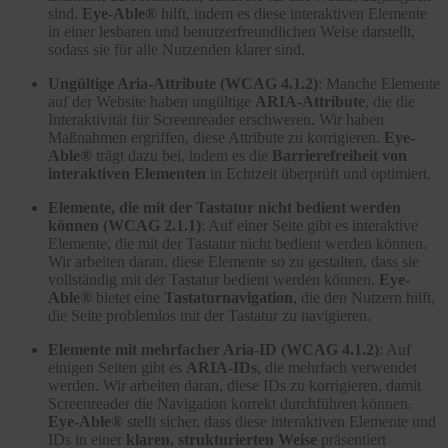
sind.
Eye-Able®
hilft, indem es diese interaktiven Elemente
in einer lesbaren und benutzerfreundlichen Weise darstellt,
sodass sie für alle Nutzenden klarer sind.
Ungültige Aria-Attribute (WCAG 4.1.2)
: Manche Elemente
auf der Website haben ungültige
ARIA-Attribute
, die die
Interaktivität für Screenreader erschweren. Wir haben
Maßnahmen ergriffen, diese Attribute zu korrigieren.
Eye-
Able®
trägt dazu bei, indem es die
Barrierefreiheit von
interaktiven Elementen
in Echtzeit überprüft und optimiert.
Elemente, die mit der Tastatur nicht bedient werden
können (WCAG 2.1.1)
: Auf einer Seite gibt es interaktive
Elemente, die mit der Tastatur nicht bedient werden können.
Wir arbeiten daran, diese Elemente so zu gestalten, dass sie
vollständig mit der Tastatur bedient werden können.
Eye-
Able®
bietet eine
Tastaturnavigation
, die den Nutzern hilft,
die Seite problemlos mit der Tastatur zu navigieren.
Elemente mit mehrfacher Aria-ID (WCAG 4.1.2)
: Auf
einigen Seiten gibt es
ARIA-IDs
, die mehrfach verwendet
werden. Wir arbeiten daran, diese IDs zu korrigieren, damit
Screenreader die Navigation korrekt durchführen können.
Eye-Able®
stellt sicher, dass diese interaktiven Elemente und
IDs in einer
klaren, strukturierten Weise
präsentiert