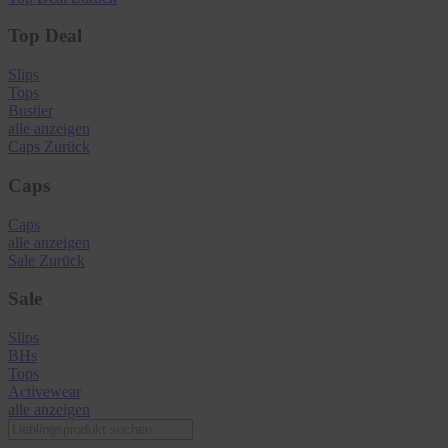
Top Deal
Slips
Tops
Bustier
alle anzeigen
Caps
Zurück
Caps
Caps
alle anzeigen
Sale
Zurück
Sale
Slips
BHs
Tops
Activewear
alle anzeigen