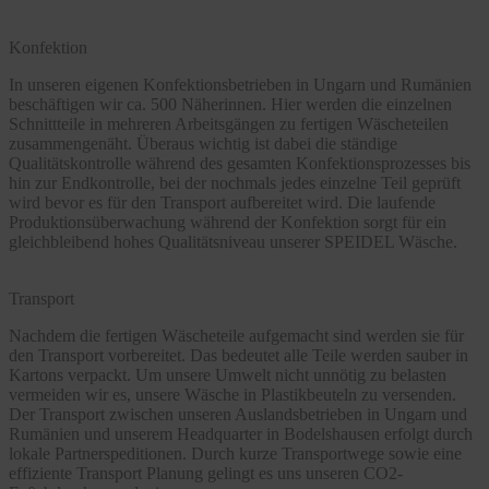
Konfektion
In unseren eigenen Konfektionsbetrieben in Ungarn und Rumänien
beschäftigen wir ca. 500 Näherinnen. Hier werden die einzelnen
Schnittteile in mehreren Arbeitsgängen zu fertigen Wäscheteilen
zusammengenäht. Überaus wichtig ist dabei die ständige
Qualitätskontrolle während des gesamten Konfektionsprozesses bis
hin zur Endkontrolle, bei der nochmals jedes einzelne Teil geprüft
wird bevor es für den Transport aufbereitet wird. Die laufende
Produktionsüberwachung während der Konfektion sorgt für ein
gleichbleibend hohes Qualitätsniveau unserer SPEIDEL Wäsche.
Transport
Nachdem die fertigen Wäscheteile aufgemacht sind werden sie für
den Transport vorbereitet. Das bedeutet alle Teile werden sauber in
Kartons verpackt. Um unsere Umwelt nicht unnötig zu belasten
vermeiden wir es, unsere Wäsche in Plastikbeuteln zu versenden.
Der Transport zwischen unseren Auslandsbetrieben in Ungarn und
Rumänien und unserem Headquarter in Bodelshausen erfolgt durch
lokale Partnerspeditionen. Durch kurze Transportwege sowie eine
effiziente Transport Planung gelingt es uns unseren CO2-