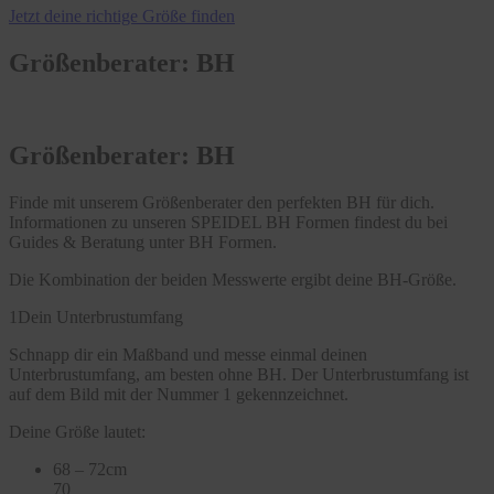
Jetzt deine richtige Größe finden
Größenberater: BH
Größenberater: BH
Finde mit unserem Größenberater den perfekten BH für dich.
Informationen zu unseren SPEIDEL BH Formen findest du bei
Guides & Beratung unter BH Formen.
Die Kombination der beiden Messwerte ergibt deine BH-Größe.
1
Dein Unterbrustumfang
Schnapp dir ein Maßband und messe einmal deinen
Unterbrustumfang, am besten ohne BH. Der Unterbrustumfang ist
auf dem Bild mit der Nummer 1 gekennzeichnet.
Deine Größe lautet:
68 – 72cm
70