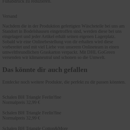
Fußabdruck zu reduzieren.
Versand
Nachdem die in der Produktion gefertigten Wäscheteile bei uns am
Standort in Bodelshausen eingetroffen sind, werden diese bei uns
eingelagert und jeder Artikel erhält seinen eigenen Lagerplatz.
Sobald wir eine Onlinebestellung von dir erhalten wird diese
vorbereitet und mit viel Liebe von unserem Onlineteam in einen
umweltfreundlichen Graskarton verpackt. Mit DHL GoGreen
versenden wir klimaneutral und schonen so die Umwelt.
Das könnte dir auch gefallen
Entdecke noch weitere Produkte, die perfekt zu dir passen könnten.
Schalen BH Triangle Feelin'fine
Normalpreis
32,99 €
Schalen BH Triangle Feelin'fine
Normalpreis
32,99 €
Schalen BH Triangle Cotton&More