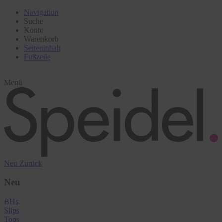
Navigation
Suche
Konto
Warenkorb
Seiteninhalt
Fußzeile
Menü
Neu
Zurück
Neu
BHs
Slips
Tops