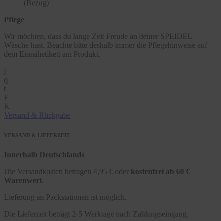
(Bezug)
Pflege
Wir möchten, dass du lange Zeit Freude an deiner SPEIDEL
Wäsche hast. Beachte bitte deshalb immer die Pflegehinweise auf
dem Einnähetikett am Produkt.
j
q
t
F
K
Versand & Rückgabe
VERSAND & LIEFERZEIT
Innerhalb Deutschlands
Die Versandkosten betragen 4,95 € oder
kostenfrei ab 60 €
Warenwert
.
Lieferung an Packstationen ist möglich.
Die Lieferzeit beträgt 2-5 Werktage nach Zahlungseingang.