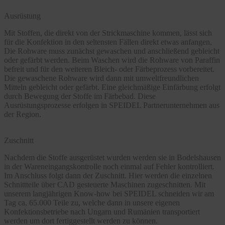
Ausrüstung
Mit Stoffen, die direkt von der Strickmaschine kommen, lässt sich
für die Konfektion in den seltensten Fällen direkt etwas anfangen.
Die Rohware muss zunächst gewaschen und anschließend gebleicht
oder gefärbt werden. Beim Waschen wird die Rohware von Paraffin
befreit und für den weiteren Bleich- oder Färbeprozess vorbereitet.
Die gewaschene Rohware wird dann mit umweltfreundlichen
Mitteln gebleicht oder gefärbt. Eine gleichmäßige Einfärbung erfolgt
durch Bewegung der Stoffe im Färbebad. Diese
Ausrüstungsprozesse erfolgen in SPEIDEL Partnerunternehmen aus
der Region.
Zuschnitt
Nachdem die Stoffe ausgerüstet wurden werden sie in Bodelshausen
in der Wareneingangskontrolle noch einmal auf Fehler kontrolliert.
Im Anschluss folgt dann der Zuschnitt. Hier werden die einzelnen
Schnittteile über CAD gesteuerte Maschinen zugeschnitten. Mit
unserem langjährigen Know-how bei SPEIDEL schneiden wir am
Tag ca. 65.000 Teile zu, welche dann in unsere eigenen
Konfektionsbetriebe nach Ungarn und Rumänien transportiert
werden um dort fertiggestellt werden zu können.