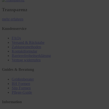
Transparenz
mehr erfahren
Kundenservice
FAQs
Versand & Rückgabe
Zahlungsmethoden
Kontaktformular
Barrierefreiheitserklärung
Vertrag widerrufen
Guides & Beratung
Größenberater
BH Formen
Slip Formen
Pflege-Guide
Information