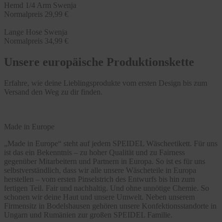
Hemd 1/4 Arm Swenja
Normalpreis
29,99 €
Lange Hose Swenja
Normalpreis
34,99 €
Unsere europäische Produktionskette
Erfahre, wie deine Lieblingsprodukte vom ersten Design bis zum
Versand den Weg zu dir finden.
Made in Europe
„Made in Europe“ steht auf jedem SPEIDEL Wäscheetikett. Für uns
ist das ein Bekenntnis – zu hoher Qualität und zu Fairness
gegenüber Mitarbeitern und Partnern in Europa. So ist es für uns
selbstverständlich, dass wir alle unsere Wäscheteile in Europa
herstellen – vom ersten Pinselstrich des Entwurfs bis hin zum
fertigen Teil. Fair und nachhaltig. Und ohne unnötige Chemie. So
schonen wir deine Haut und unsere Umwelt. Neben unserem
Firmensitz in Bodelshausen gehören unsere Konfektionsstandorte in
Ungarn und Rumänien zur großen SPEIDEL Familie.