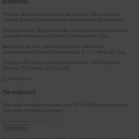
Bambus
Wäsche, die zum Glück schnell nachwächst. Die exotischen
Viskose-Bambus-Fasern bringen ein natürliches Wohlbefinden.
Das samtweiche Material lässt die Haut atmen und garantiert ein
angenehm trockenes und frisches Gefühl auf der Haut.
Bambus ist ein sehr umweltfreundlicher und schnell
nachwachsender Rohstoff und wächst 1,0 – 1,2 Meter pro Tag.
Qualität: 63% Viskose (Baumwollzellulose), 30% Polyamid
(Micro), 7% Elasthan (LYCRA®)
Newsletter
Hier zum Newsletter anmelden und 10% Willkommensrabatt auf
deine erste Bestellung erhalten!
Abonnieren
Keine Datenweitergabe an Dritte. Eine Abmeldung ist jederzeit