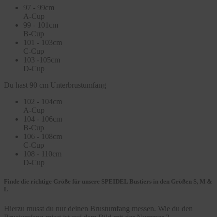
97 - 99cm
A-Cup
99 - 101cm
B-Cup
101 - 103cm
C-Cup
103 -105cm
D-Cup
Du hast 90 cm Unterbrustumfang
102 - 104cm
A-Cup
104 - 106cm
B-Cup
106 - 108cm
C-Cup
108 - 110cm
D-Cup
Finde die richtige Größe für unsere SPEIDEL Bustiers in den Größen S, M &
L
Hierzu musst du nur deinen Brustumfang messen. Wie du den