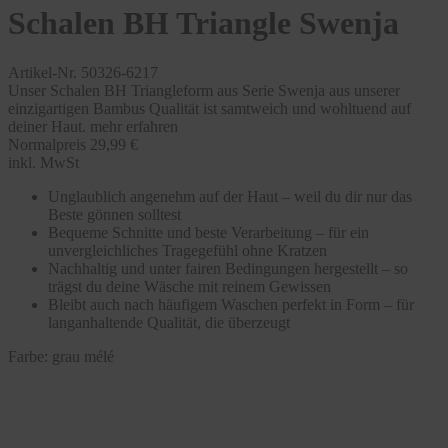
Schalen BH Triangle Swenja
Artikel-Nr. 50326-6217
Unser Schalen BH Triangleform aus Serie Swenja aus unserer
einzigartigen Bambus Qualität ist samtweich und wohltuend auf
deiner Haut.
mehr erfahren
Normalpreis
29,99 €
inkl. MwSt
Unglaublich angenehm auf der Haut – weil du dir nur das
Beste gönnen solltest
Bequeme Schnitte und beste Verarbeitung – für ein
unvergleichliches Tragegefühl ohne Kratzen
Nachhaltig und unter fairen Bedingungen hergestellt – so
trägst du deine Wäsche mit reinem Gewissen
Bleibt auch nach häufigem Waschen perfekt in Form – für
langanhaltende Qualität, die überzeugt
Farbe:
grau mélé