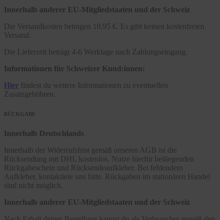
Innerhalb anderer EU-Mitgliedstaaten und der Schweiz
Die Versandkosten betragen 10,95 €. Es gibt keinen kostenfreien
Versand.
Die Lieferzeit beträgt 4-6 Werktage nach Zahlungseingang.
Informationen für Schweizer Kund:innen:
Hier
findest du weitere Informationen zu eventuellen
Zusatzgebühren.
RÜCKGABE
Innerhalb Deutschlands
Innerhalb der Widerrufsfrist gemäß unseren AGB ist die
Rücksendung mit DHL kostenlos. Nutze hierfür beiliegenden
Rückgabeschein und Rücksendeaufkleber. Bei fehlendem
Aufkleber, kontaktiere uns bitte. Rückgaben im stationären Handel
sind nicht möglich.
Innerhalb anderer EU-Mitgliedstaaten und der Schweiz
Nach Erhalt deiner Bestellung kannst du als Verbraucher gemäß den