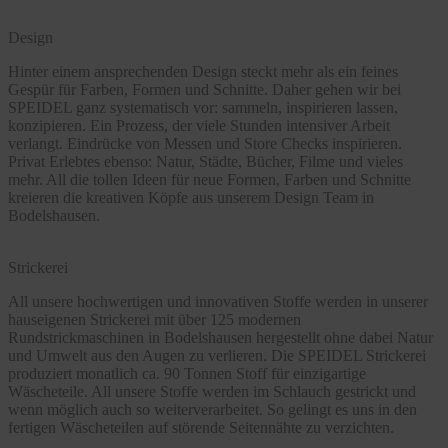
Design
Hinter einem ansprechenden Design steckt mehr als ein feines
Gespür für Farben, Formen und Schnitte. Daher gehen wir bei
SPEIDEL ganz systematisch vor: sammeln, inspirieren lassen,
konzipieren. Ein Prozess, der viele Stunden intensiver Arbeit
verlangt. Eindrücke von Messen und Store Checks inspirieren.
Privat Erlebtes ebenso: Natur, Städte, Bücher, Filme und vieles
mehr. All die tollen Ideen für neue Formen, Farben und Schnitte
kreieren die kreativen Köpfe aus unserem Design Team in
Bodelshausen.
Strickerei
All unsere hochwertigen und innovativen Stoffe werden in unserer
hauseigenen Strickerei mit über 125 modernen
Rundstrickmaschinen in Bodelshausen hergestellt ohne dabei Natur
und Umwelt aus den Augen zu verlieren. Die SPEIDEL Strickerei
produziert monatlich ca. 90 Tonnen Stoff für einzigartige
Wäscheteile. All unsere Stoffe werden im Schlauch gestrickt und
wenn möglich auch so weiterverarbeitet. So gelingt es uns in den
fertigen Wäscheteilen auf störende Seitennähte zu verzichten.