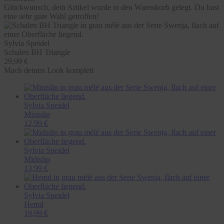
Glückwunsch, dein Artikel wurde in den Warenkorb gelegt. Du hast
eine sehr gute Wahl getroffen!
Sylvia Speidel
Schalen BH Triangle
29,99 €
Mach deinen Look komplett
Sylvia Speidel
Minislip
12,99 €
Sylvia Speidel
Midislip
13,99 €
Sylvia Speidel
Hemd
19,99 €