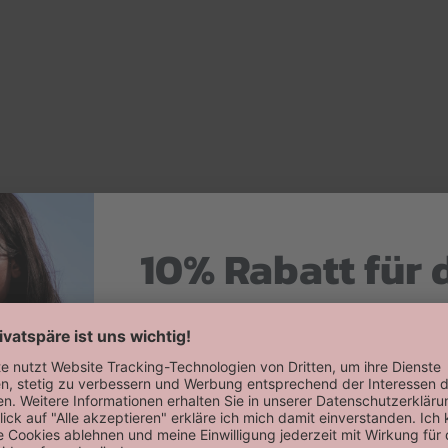
10% Rabatt für 
Hier zum Newsletter anmelden
Willkommensrabatt auf deine erste
erhalten!