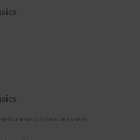
sics
sics
kolleté wunderschön in Szene.
mehr erfahren