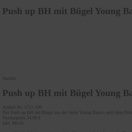
Push up BH mit Bügel Young Ba
Speidel
Push up BH mit Bügel Young Ba
Artikel-Nr. 3721-100
Der Push up BH mit Bügel aus der Serie Young Basics setzt dein De
Normalpreis
34,99 €
inkl. MwSt