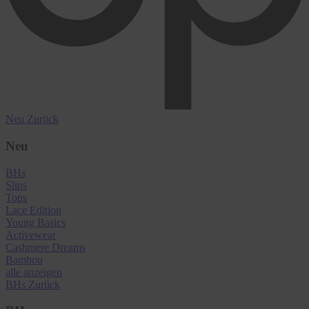
Neu
Zurück
Neu
BHs
Slips
Tops
Lace Edition
Young Basics
Activewear
Cashmere Dreams
Bambou
alle anzeigen
BHs
Zurück