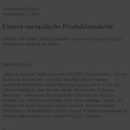
Achselhemd Natalie
Normalpreis
15,99 €
Unsere europäische Produktionskette
Erfahre, wie deine Lieblingsprodukte vom ersten Design bis zum
Versand den Weg zu dir finden.
Made in Europe
„Made in Europe“ steht auf jedem SPEIDEL Wäscheetikett. Für uns
ist das ein Bekenntnis – zu hoher Qualität und zu Fairness
gegenüber Mitarbeitern und Partnern in Europa. So ist es für uns
selbstverständlich, dass wir alle unsere Wäscheteile in Europa
herstellen – vom ersten Pinselstrich des Entwurfs bis hin zum
fertigen Teil. Fair und nachhaltig. Und ohne unnötige Chemie. So
schonen wir deine Haut und unsere Umwelt. Neben unserem
Firmensitz in Bodelshausen gehören unsere Konfektionsstandorte in
Ungarn und Rumänien zur großen SPEIDEL Familie.