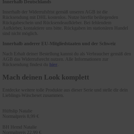
Innerhalb Deutschlands
Innerhalb der Widerrufsfrist gemäß unseren AGB ist die
Rücksendung mit DHL kostenlos. Nutze hierfür beiliegenden
Rückgabeschein und Rücksendeaufkleber. Bei fehlendem
Aufkleber, kontaktiere uns bitte. Rückgaben im stationären Handel
sind nicht möglich.
Innerhalb anderer EU-Mitgliedstaaten und der Schweiz
Nach Erhalt deiner Bestellung kannst du als Verbraucher gemäß den
AGB das Widerrufsrecht nutzen. Alle Informationen zur
Rücksendung findest du
hier
.
Mach deinen Look komplett
Entdecke weitere tolle Produkte aus dieser Serie und stelle dir dein
Lieblings-Wäscheset zusammen.
Hüftslip Natalie
Normalpreis
8,99 €
BH Hemd Natalie
Normalpreis
22,99 €