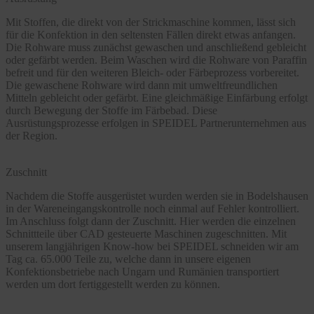
Mit Stoffen, die direkt von der Strickmaschine kommen, lässt sich
für die Konfektion in den seltensten Fällen direkt etwas anfangen.
Die Rohware muss zunächst gewaschen und anschließend gebleicht
oder gefärbt werden. Beim Waschen wird die Rohware von Paraffin
befreit und für den weiteren Bleich- oder Färbeprozess vorbereitet.
Die gewaschene Rohware wird dann mit umweltfreundlichen
Mitteln gebleicht oder gefärbt. Eine gleichmäßige Einfärbung erfolgt
durch Bewegung der Stoffe im Färbebad. Diese
Ausrüstungsprozesse erfolgen in SPEIDEL Partnerunternehmen aus
der Region.
Zuschnitt
Nachdem die Stoffe ausgerüstet wurden werden sie in Bodelshausen
in der Wareneingangskontrolle noch einmal auf Fehler kontrolliert.
Im Anschluss folgt dann der Zuschnitt. Hier werden die einzelnen
Schnittteile über CAD gesteuerte Maschinen zugeschnitten. Mit
unserem langjährigen Know-how bei SPEIDEL schneiden wir am
Tag ca. 65.000 Teile zu, welche dann in unsere eigenen
Konfektionsbetriebe nach Ungarn und Rumänien transportiert
werden um dort fertiggestellt werden zu können.