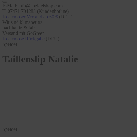
E-Mail: info@speidelshop.com
T: 07471 701283 (Kundenhotline)
Kostenloser Versand ab 60 €
(DEU)
Wir sind klimaneutral
nachhaltig & fair
Versand mit GoGreen
Kostenlose Rückgabe
(DEU)
Speidel
Taillenslip Natalie
Speidel