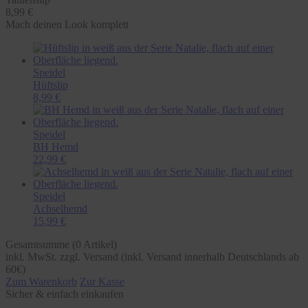
8,99 €
Mach deinen Look komplett
Speidel
Hüftslip
8,99 €
Speidel
BH Hemd
22,99 €
Speidel
Achselhemd
15,99 €
Gesamtsumme (
0
Artikel)
inkl. MwSt. zzgl. Versand (inkl. Versand innerhalb Deutschlands ab
60€)
Zum Warenkorb
Zur Kasse
Sicher & einfach einkaufen