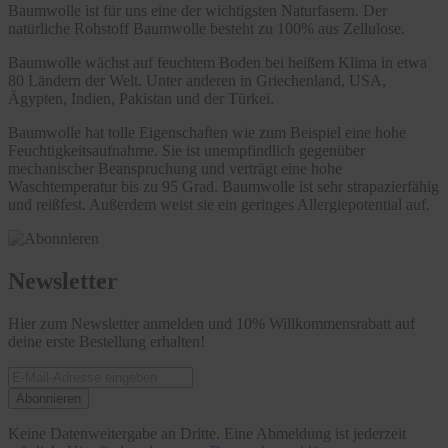
Baumwolle ist für uns eine der wichtigsten Naturfasern. Der
natürliche Rohstoff Baumwolle besteht zu 100% aus Zellulose.
Baumwolle wächst auf feuchtem Boden bei heißem Klima in etwa
80 Ländern der Welt. Unter anderen in Griechenland, USA,
Ägypten, Indien, Pakistan und der Türkei.
Baumwolle hat tolle Eigenschaften wie zum Beispiel eine hohe
Feuchtigkeitsaufnahme. Sie ist unempfindlich gegenüber
mechanischer Beanspruchung und verträgt eine hohe
Waschtemperatur bis zu 95 Grad. Baumwolle ist sehr strapazierfähig
und reißfest. Außerdem weist sie ein geringes Allergiepotential auf.
Newsletter
Hier zum Newsletter anmelden und 10% Willkommensrabatt auf
deine erste Bestellung erhalten!
Abonnieren
Keine Datenweitergabe an Dritte. Eine Abmeldung ist jederzeit