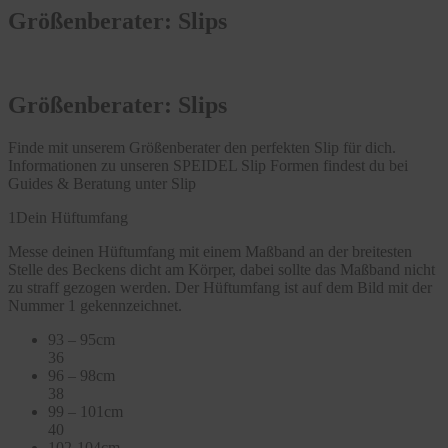
Größenberater: Slips
Größenberater: Slips
Finde mit unserem Größenberater den perfekten Slip für dich.
Informationen zu unseren SPEIDEL Slip Formen findest du bei
Guides & Beratung unter Slip
1
Dein Hüftumfang
Messe deinen Hüftumfang mit einem Maßband an der breitesten
Stelle des Beckens dicht am Körper, dabei sollte das Maßband nicht
zu straff gezogen werden. Der Hüftumfang ist auf dem Bild mit der
Nummer 1 gekennzeichnet.
93 – 95cm
36
96 – 98cm
38
99 – 101cm
40
102-104cm