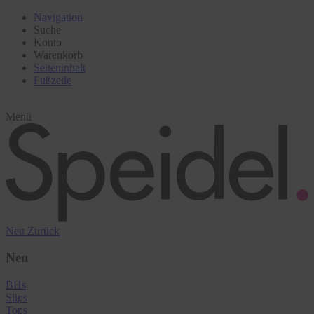
Navigation
Suche
Konto
Warenkorb
Seiteninhalt
Fußzeile
Menü
Neu
Zurück
Neu
BHs
Slips
Tops