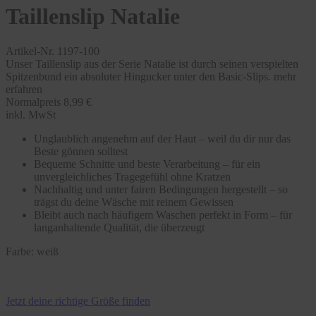
Taillenslip Natalie
Artikel-Nr. 1197-100
Unser Taillenslip aus der Serie Natalie ist durch seinen verspielten
Spitzenbund ein absoluter Hingucker unter den Basic-Slips.
mehr
erfahren
Normalpreis
8,99 €
inkl. MwSt
Unglaublich angenehm auf der Haut – weil du dir nur das
Beste gönnen solltest
Bequeme Schnitte und beste Verarbeitung – für ein
unvergleichliches Tragegefühl ohne Kratzen
Nachhaltig und unter fairen Bedingungen hergestellt – so
trägst du deine Wäsche mit reinem Gewissen
Bleibt auch nach häufigem Waschen perfekt in Form – für
langanhaltende Qualität, die überzeugt
Farbe:
weiß
Jetzt deine richtige Größe finden