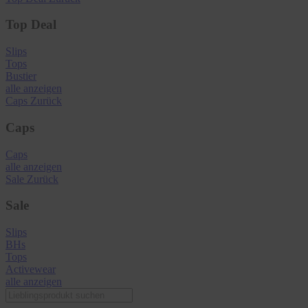
Top Deal
Slips
Tops
Bustier
alle anzeigen
Caps
Zurück
Caps
Caps
alle anzeigen
Sale
Zurück
Sale
Slips
BHs
Tops
Activewear
alle anzeigen