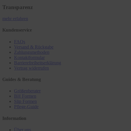
Transparenz
mehr erfahren
Kundenservice
FAQs
Versand & Rückgabe
Zahlungsmethoden
Kontaktformular
Barrierefreiheitserklärung
Vertrag widerrufen
Guides & Beratung
Größenberater
BH Formen
Slip Formen
Pflege-Guide
Information
Über uns