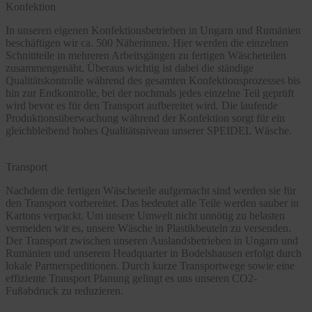
Konfektion
In unseren eigenen Konfektionsbetrieben in Ungarn und Rumänien
beschäftigen wir ca. 500 Näherinnen. Hier werden die einzelnen
Schnittteile in mehreren Arbeitsgängen zu fertigen Wäscheteilen
zusammengenäht. Überaus wichtig ist dabei die ständige
Qualitätskontrolle während des gesamten Konfektionsprozesses bis
hin zur Endkontrolle, bei der nochmals jedes einzelne Teil geprüft
wird bevor es für den Transport aufbereitet wird. Die laufende
Produktionsüberwachung während der Konfektion sorgt für ein
gleichbleibend hohes Qualitätsniveau unserer SPEIDEL Wäsche.
Transport
Nachdem die fertigen Wäscheteile aufgemacht sind werden sie für
den Transport vorbereitet. Das bedeutet alle Teile werden sauber in
Kartons verpackt. Um unsere Umwelt nicht unnötig zu belasten
vermeiden wir es, unsere Wäsche in Plastikbeuteln zu versenden.
Der Transport zwischen unseren Auslandsbetrieben in Ungarn und
Rumänien und unserem Headquarter in Bodelshausen erfolgt durch
lokale Partnerspeditionen. Durch kurze Transportwege sowie eine
effiziente Transport Planung gelingt es uns unseren CO2-
Fußabdruck zu reduzieren.