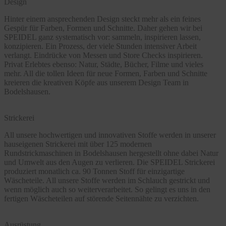
Design
Hinter einem ansprechenden Design steckt mehr als ein feines
Gespür für Farben, Formen und Schnitte. Daher gehen wir bei
SPEIDEL ganz systematisch vor: sammeln, inspirieren lassen,
konzipieren. Ein Prozess, der viele Stunden intensiver Arbeit
verlangt. Eindrücke von Messen und Store Checks inspirieren.
Privat Erlebtes ebenso: Natur, Städte, Bücher, Filme und vieles
mehr. All die tollen Ideen für neue Formen, Farben und Schnitte
kreieren die kreativen Köpfe aus unserem Design Team in
Bodelshausen.
Strickerei
All unsere hochwertigen und innovativen Stoffe werden in unserer
hauseigenen Strickerei mit über 125 modernen
Rundstrickmaschinen in Bodelshausen hergestellt ohne dabei Natur
und Umwelt aus den Augen zu verlieren. Die SPEIDEL Strickerei
produziert monatlich ca. 90 Tonnen Stoff für einzigartige
Wäscheteile. All unsere Stoffe werden im Schlauch gestrickt und
wenn möglich auch so weiterverarbeitet. So gelingt es uns in den
fertigen Wäscheteilen auf störende Seitennähte zu verzichten.
Ausrüstung