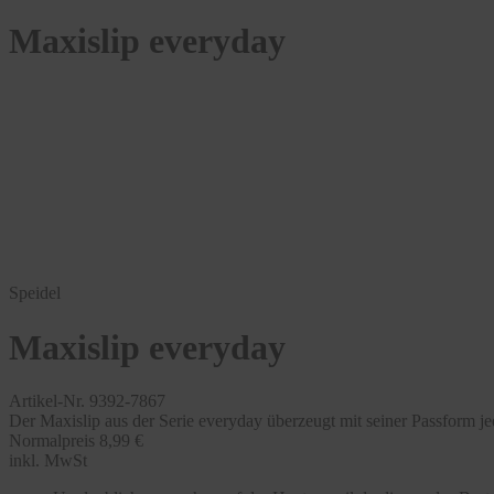
Maxislip everyday
Speidel
Maxislip everyday
Artikel-Nr. 9392-7867
Der Maxislip aus der Serie everyday überzeugt mit seiner Passform j
Normalpreis
8,99 €
inkl. MwSt