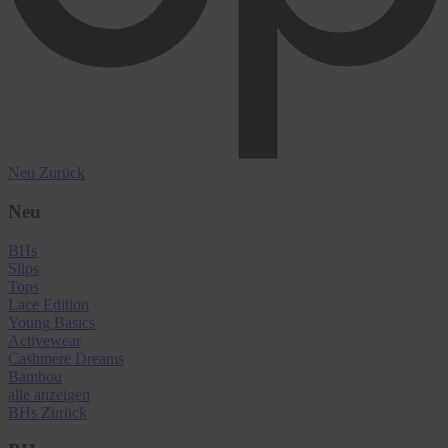
Neu
Zurück
Neu
BHs
Slips
Tops
Lace Edition
Young Basics
Activewear
Cashmere Dreams
Bambou
alle anzeigen
BHs
Zurück