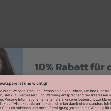
10% Rabatt für 
Hier zum Newsletter anmelden
Willkommensrabatt auf deine erste
erhalten!