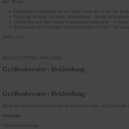
inkl. MwSt
Unglaublich angenehm auf der Haut – weil du dir nur das Beste
Bequeme Schnitte und beste Verarbeitung – für ein unvergleic
Nachhaltig und unter fairen Bedingungen hergestellt – so träg
Bleibt auch nach häufigem Waschen perfekt in Form – für langa
Farbe:
weiß
Jetzt deine richtige Größe finden
Größenberater: Bekleidung
Größenberater: Bekleidung
Finde mit unserem Größenberater die perfekten Ober- und Unterteile f
Oberteile
1
Dein Brustumfang