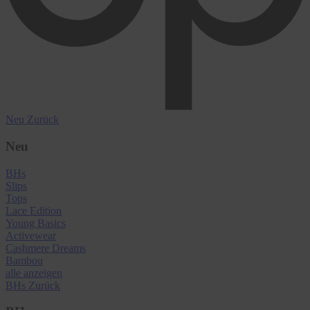
Neu
Zurück
Neu
BHs
Slips
Tops
Lace Edition
Young Basics
Activewear
Cashmere Dreams
Bambou
alle anzeigen
BHs
Zurück