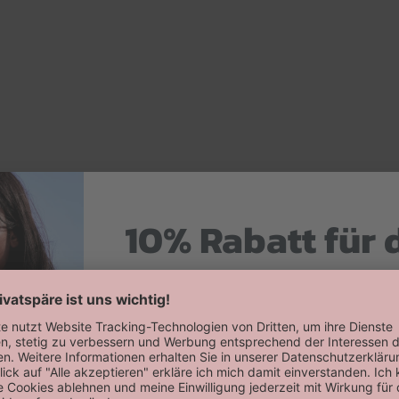
10% Rabatt für 
Hier zum Newsletter anmelden
Willkommensrabatt auf deine erste
erhalten!