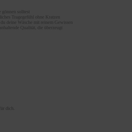
 gönnen solltest
hliches Tragegefühl ohne Kratzen
st du deine Wäsche mit reinem Gewissen
nhaltende Qualität, die überzeugt
ür dich.