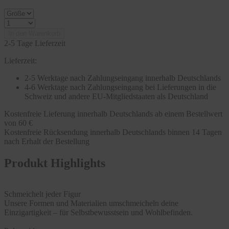
In den Warenkorb
2-5 Tage Lieferzeit
Lieferzeit:
2-5 Werktage nach Zahlungseingang innerhalb Deutschlands
4-6 Werktage nach Zahlungseingang bei Lieferungen in die
Schweiz und andere EU-Mitgliedstaaten als Deutschland
Kostenfreie Lieferung innerhalb Deutschlands ab einem Bestellwert
von 60 €
Kostenfreie Rücksendung innerhalb Deutschlands binnen 14 Tagen
nach Erhalt der Bestellung
Produkt Highlights
Schmeichelt jeder Figur
Unsere Formen und Materialien umschmeicheln deine
Einzigartigkeit – für Selbstbewusstsein und Wohlbefinden.