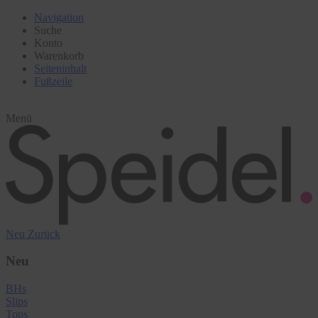
Navigation
Suche
Konto
Warenkorb
Seiteninhalt
Fußzeile
Menü
Neu
Zurück
Neu
BHs
Slips
Tops