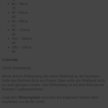
86 – 90cm
38
90 – 94cm
40
94 – 98cm
42
98 – 102cm
44
102 – 106cm
46
106 – 110cm
48
Unterteile
2
Dein Hüftumfang
Messe deinen Hüftumfang mit einem Maßband an der breitesten
Stelle des Beckens dicht am Körper, dabei sollte das Maßband nicht
zu straff gezogen werden. Der Hüftumfang ist auf dem Bild mit der
Nummer 2 gekennzeichnet.
Liegt dein
Messergebnis
zwischen den folgenden Werten dann
empfehlen wir dir die Größe