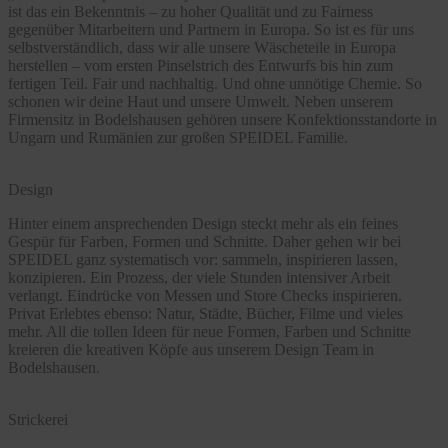
ist das ein Bekenntnis – zu hoher Qualität und zu Fairness
gegenüber Mitarbeitern und Partnern in Europa. So ist es für uns
selbstverständlich, dass wir alle unsere Wäscheteile in Europa
herstellen – vom ersten Pinselstrich des Entwurfs bis hin zum
fertigen Teil. Fair und nachhaltig. Und ohne unnötige Chemie. So
schonen wir deine Haut und unsere Umwelt. Neben unserem
Firmensitz in Bodelshausen gehören unsere Konfektionsstandorte in
Ungarn und Rumänien zur großen SPEIDEL Familie.
Design
Hinter einem ansprechenden Design steckt mehr als ein feines
Gespür für Farben, Formen und Schnitte. Daher gehen wir bei
SPEIDEL ganz systematisch vor: sammeln, inspirieren lassen,
konzipieren. Ein Prozess, der viele Stunden intensiver Arbeit
verlangt. Eindrücke von Messen und Store Checks inspirieren.
Privat Erlebtes ebenso: Natur, Städte, Bücher, Filme und vieles
mehr. All die tollen Ideen für neue Formen, Farben und Schnitte
kreieren die kreativen Köpfe aus unserem Design Team in
Bodelshausen.
Strickerei