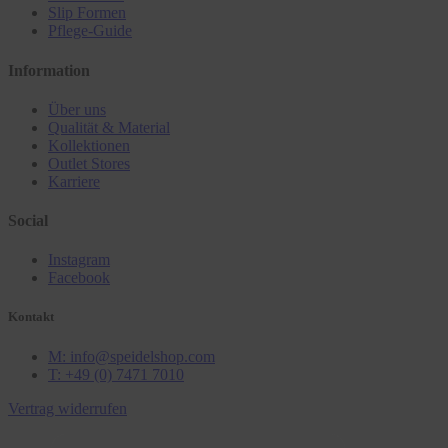
Slip Formen
Pflege-Guide
Information
Über uns
Qualität & Material
Kollektionen
Outlet Stores
Karriere
Social
Instagram
Facebook
Kontakt
M: info@speidelshop.com
T: +49 (0) 7471 7010
Vertrag widerrufen