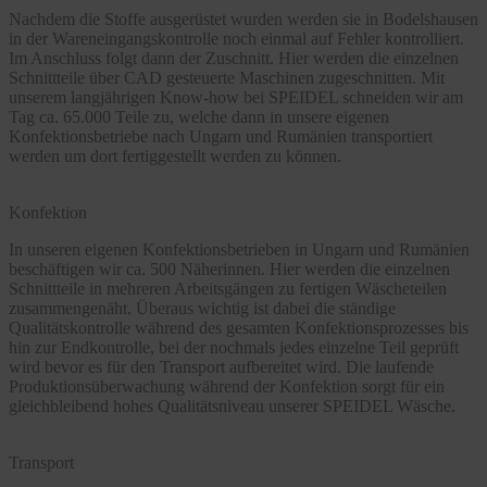
Nachdem die Stoffe ausgerüstet wurden werden sie in Bodelshausen
in der Wareneingangskontrolle noch einmal auf Fehler kontrolliert.
Im Anschluss folgt dann der Zuschnitt. Hier werden die einzelnen
Schnittteile über CAD gesteuerte Maschinen zugeschnitten. Mit
unserem langjährigen Know-how bei SPEIDEL schneiden wir am
Tag ca. 65.000 Teile zu, welche dann in unsere eigenen
Konfektionsbetriebe nach Ungarn und Rumänien transportiert
werden um dort fertiggestellt werden zu können.
Konfektion
In unseren eigenen Konfektionsbetrieben in Ungarn und Rumänien
beschäftigen wir ca. 500 Näherinnen. Hier werden die einzelnen
Schnittteile in mehreren Arbeitsgängen zu fertigen Wäscheteilen
zusammengenäht. Überaus wichtig ist dabei die ständige
Qualitätskontrolle während des gesamten Konfektionsprozesses bis
hin zur Endkontrolle, bei der nochmals jedes einzelne Teil geprüft
wird bevor es für den Transport aufbereitet wird. Die laufende
Produktionsüberwachung während der Konfektion sorgt für ein
gleichbleibend hohes Qualitätsniveau unserer SPEIDEL Wäsche.
Transport