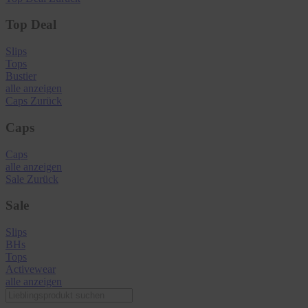
Top Deal
Slips
Tops
Bustier
alle anzeigen
Caps
Zurück
Caps
Caps
alle anzeigen
Sale
Zurück
Sale
Slips
BHs
Tops
Activewear
alle anzeigen