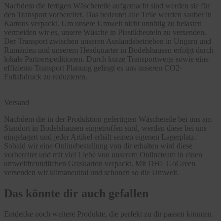
Nachdem die fertigen Wäscheteile aufgemacht sind werden sie für
den Transport vorbereitet. Das bedeutet alle Teile werden sauber in
Kartons verpackt. Um unsere Umwelt nicht unnötig zu belasten
vermeiden wir es, unsere Wäsche in Plastikbeuteln zu versenden.
Der Transport zwischen unseren Auslandsbetrieben in Ungarn und
Rumänien und unserem Headquarter in Bodelshausen erfolgt durch
lokale Partnerspeditionen. Durch kurze Transportwege sowie eine
effiziente Transport Planung gelingt es uns unseren CO2-
Fußabdruck zu reduzieren.
Versand
Nachdem die in der Produktion gefertigten Wäscheteile bei uns am
Standort in Bodelshausen eingetroffen sind, werden diese bei uns
eingelagert und jeder Artikel erhält seinen eigenen Lagerplatz.
Sobald wir eine Onlinebestellung von dir erhalten wird diese
vorbereitet und mit viel Liebe von unserem Onlineteam in einen
umweltfreundlichen Graskarton verpackt. Mit DHL GoGreen
versenden wir klimaneutral und schonen so die Umwelt.
Das könnte dir auch gefallen
Entdecke noch weitere Produkte, die perfekt zu dir passen könnten.