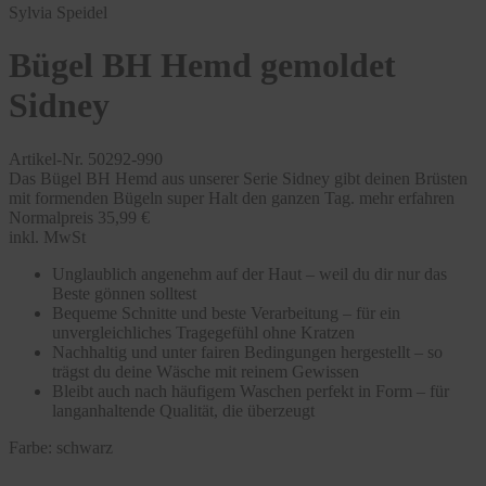
Sylvia Speidel
Bügel BH Hemd gemoldet
Sidney
Artikel-Nr. 50292-990
Das Bügel BH Hemd aus unserer Serie Sidney gibt deinen Brüsten
mit formenden Bügeln super Halt den ganzen Tag.
mehr erfahren
Normalpreis
35,99 €
inkl. MwSt
Unglaublich angenehm auf der Haut – weil du dir nur das
Beste gönnen solltest
Bequeme Schnitte und beste Verarbeitung – für ein
unvergleichliches Tragegefühl ohne Kratzen
Nachhaltig und unter fairen Bedingungen hergestellt – so
trägst du deine Wäsche mit reinem Gewissen
Bleibt auch nach häufigem Waschen perfekt in Form – für
langanhaltende Qualität, die überzeugt
Farbe:
schwarz