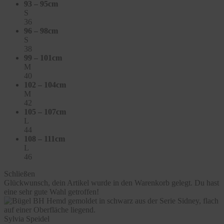
93 – 95cm
S
36
96 – 98cm
S
38
99 – 101cm
M
40
102 – 104cm
M
42
105 – 107cm
L
44
108 – 111cm
L
46
Schließen
Glückwunsch, dein Artikel wurde in den Warenkorb gelegt. Du hast
eine sehr gute Wahl getroffen!
Sylvia Speidel