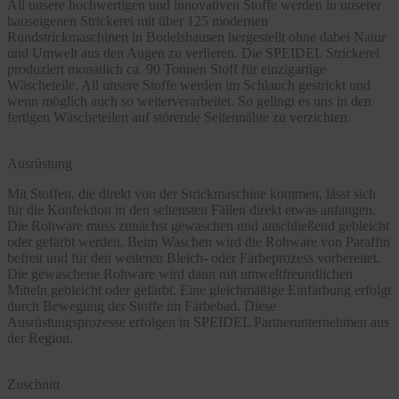
All unsere hochwertigen und innovativen Stoffe werden in unserer
hauseigenen Strickerei mit über 125 modernen
Rundstrickmaschinen in Bodelshausen hergestellt ohne dabei Natur
und Umwelt aus den Augen zu verlieren. Die SPEIDEL Strickerei
produziert monatlich ca. 90 Tonnen Stoff für einzigartige
Wäscheteile. All unsere Stoffe werden im Schlauch gestrickt und
wenn möglich auch so weiterverarbeitet. So gelingt es uns in den
fertigen Wäscheteilen auf störende Seitennähte zu verzichten.
Ausrüstung
Mit Stoffen, die direkt von der Strickmaschine kommen, lässt sich
für die Konfektion in den seltensten Fällen direkt etwas anfangen.
Die Rohware muss zunächst gewaschen und anschließend gebleicht
oder gefärbt werden. Beim Waschen wird die Rohware von Paraffin
befreit und für den weiteren Bleich- oder Färbeprozess vorbereitet.
Die gewaschene Rohware wird dann mit umweltfreundlichen
Mitteln gebleicht oder gefärbt. Eine gleichmäßige Einfärbung erfolgt
durch Bewegung der Stoffe im Färbebad. Diese
Ausrüstungsprozesse erfolgen in SPEIDEL Partnerunternehmen aus
der Region.
Zuschnitt