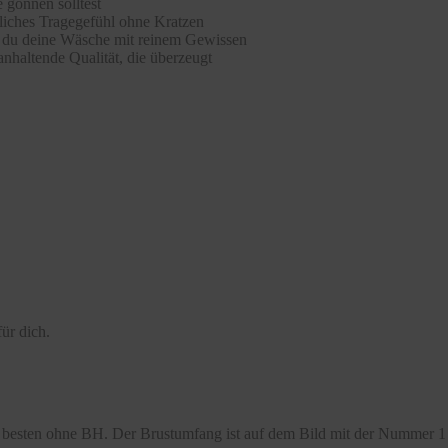
 gönnen solltest
hliches Tragegefühl ohne Kratzen
st du deine Wäsche mit reinem Gewissen
nhaltende Qualität, die überzeugt
ür dich.
besten ohne BH. Der Brustumfang ist auf dem Bild mit der Nummer 1