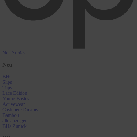
Neu
Zurück
Neu
BHs
Slips
Tops
Lace Edition
Young Basics
Activewear
Cashmere Dreams
Bambou
alle anzeigen
BHs
Zurück