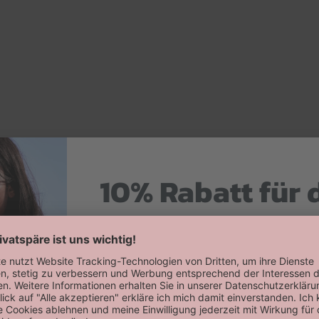
10% Rabatt für 
Hier zum Newsletter anmelden
Willkommensrabatt auf deine erste
erhalten!