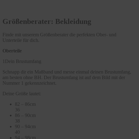
Größenberater: Bekleidung
Finde mit unserem Größenberater die perfekten Ober- und
Unterteile für dich.
Oberteile
1
Dein Brustumfang
Schnapp dir ein Maßband und messe einmal deinen Brustumfang,
am besten ohne BH. Der Brustumfang ist auf dem Bild mit der
Nummer 1 gekennzeichnet.
Deine Größe lautet:
82 – 86cm
36
86 – 90cm
38
90 – 94cm
40
94 – 98cm