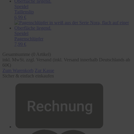
Speidel
Taillenslip
6,99 €
Speidel
Pagenschlüpfer
7,99 €
Gesamtsumme (
0
Artikel)
inkl. MwSt. zzgl. Versand (inkl. Versand innerhalb Deutschlands ab
60€)
Zum Warenkorb
Zur Kasse
Sicher & einfach einkaufen