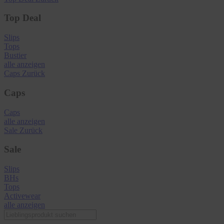
Top Deal
Slips
Tops
Bustier
alle anzeigen
Caps
Zurück
Caps
Caps
alle anzeigen
Sale
Zurück
Sale
Slips
BHs
Tops
Activewear
alle anzeigen