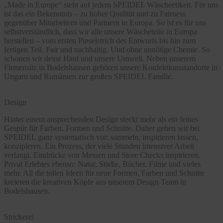
„Made in Europe“ steht auf jedem SPEIDEL Wäscheetikett. Für uns
ist das ein Bekenntnis – zu hoher Qualität und zu Fairness
gegenüber Mitarbeitern und Partnern in Europa. So ist es für uns
selbstverständlich, dass wir alle unsere Wäscheteile in Europa
herstellen – vom ersten Pinselstrich des Entwurfs bis hin zum
fertigen Teil. Fair und nachhaltig. Und ohne unnötige Chemie. So
schonen wir deine Haut und unsere Umwelt. Neben unserem
Firmensitz in Bodelshausen gehören unsere Konfektionsstandorte in
Ungarn und Rumänien zur großen SPEIDEL Familie.
Design
Hinter einem ansprechenden Design steckt mehr als ein feines
Gespür für Farben, Formen und Schnitte. Daher gehen wir bei
SPEIDEL ganz systematisch vor: sammeln, inspirieren lassen,
konzipieren. Ein Prozess, der viele Stunden intensiver Arbeit
verlangt. Eindrücke von Messen und Store Checks inspirieren.
Privat Erlebtes ebenso: Natur, Städte, Bücher, Filme und vieles
mehr. All die tollen Ideen für neue Formen, Farben und Schnitte
kreieren die kreativen Köpfe aus unserem Design Team in
Bodelshausen.
Strickerei