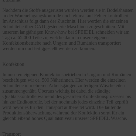
Nachdem die Stoffe ausgerüstet wurden werden sie in Bodelshausen
in der Wareneingangskontrolle noch einmal auf Fehler kontrolliert.
Im Anschluss folgt dann der Zuschnitt. Hier werden die einzelnen
Schnittteile über CAD gesteuerte Maschinen zugeschnitten. Mit
unserem langjährigen Know-how bei SPEIDEL schneiden wir am
Tag ca. 65.000 Teile zu, welche dann in unsere eigenen
Konfektionsbetriebe nach Ungarn und Rumänien transportiert
werden um dort fertiggestellt werden zu können.
Konfektion
In unseren eigenen Konfektionsbetrieben in Ungarn und Rumänien
beschäftigen wir ca. 500 Näherinnen. Hier werden die einzelnen
Schnittteile in mehreren Arbeitsgängen zu fertigen Wäscheteilen
zusammengenäht. Überaus wichtig ist dabei die ständige
Qualitätskontrolle während des gesamten Konfektionsprozesses bis
hin zur Endkontrolle, bei der nochmals jedes einzelne Teil geprüft
wird bevor es für den Transport aufbereitet wird. Die laufende
Produktionsüberwachung während der Konfektion sorgt für ein
gleichbleibend hohes Qualitätsniveau unserer SPEIDEL Wäsche.
Transport