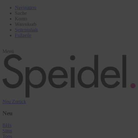
Navigation
Suche
Konto
Warenkorb
Seiteninhalt
Fußzeile
Menü
Neu
Zurück
Neu
BHs
Slips
Tops