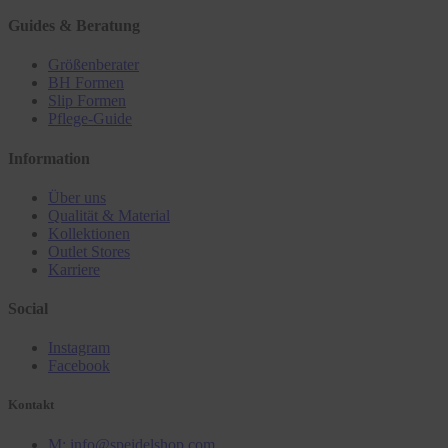
Guides & Beratung
Größenberater
BH Formen
Slip Formen
Pflege-Guide
Information
Über uns
Qualität & Material
Kollektionen
Outlet Stores
Karriere
Social
Instagram
Facebook
Kontakt
M: info@speidelshop.com