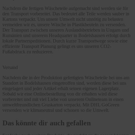
Nachdem die fertigen Wäscheteile aufgemacht sind werden sie für
den Transport vorbereitet. Das bedeutet alle Teile werden sauber in
Kartons verpackt. Um unsere Umwelt nicht unnötig zu belasten
vermeiden wir es, unsere Wäsche in Plastikbeuteln zu versenden.
Der Transport zwischen unseren Auslandsbetrieben in Ungarn und
Rumänien und unserem Headquarter in Bodelshausen erfolgt durch
lokale Partnerspeditionen. Durch kurze Transportwege sowie eine
effiziente Transport Planung gelingt es uns unseren CO2-
Fußabdruck zu reduzieren.
Versand
Nachdem die in der Produktion gefertigten Wäscheteile bei uns am
Standort in Bodelshausen eingetroffen sind, werden diese bei uns
eingelagert und jeder Artikel erhält seinen eigenen Lagerplatz.
Sobald wir eine Onlinebestellung von dir erhalten wird diese
vorbereitet und mit viel Liebe von unserem Onlineteam in einen
umweltfreundlichen Graskarton verpackt. Mit DHL GoGreen
versenden wir klimaneutral und schonen so die Umwelt.
Das könnte dir auch gefallen