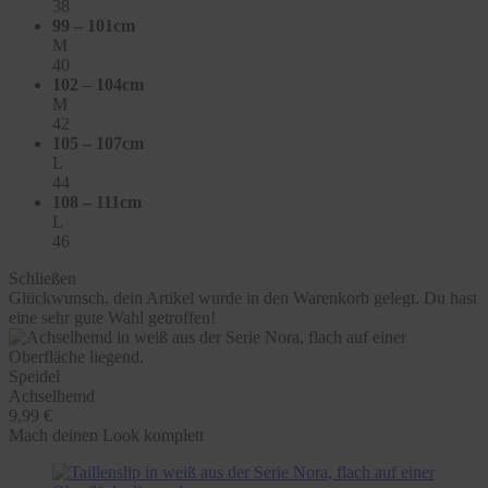
38
99 – 101cm
M
40
102 – 104cm
M
42
105 – 107cm
L
44
108 – 111cm
L
46
Schließen
Glückwunsch, dein Artikel wurde in den Warenkorb gelegt. Du hast
eine sehr gute Wahl getroffen!
Speidel
Achselhemd
9,99 €
Mach deinen Look komplett