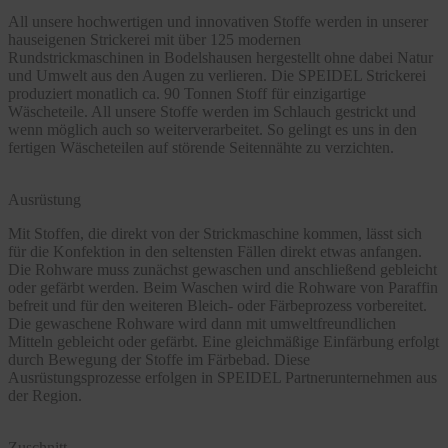
All unsere hochwertigen und innovativen Stoffe werden in unserer
hauseigenen Strickerei mit über 125 modernen
Rundstrickmaschinen in Bodelshausen hergestellt ohne dabei Natur
und Umwelt aus den Augen zu verlieren. Die SPEIDEL Strickerei
produziert monatlich ca. 90 Tonnen Stoff für einzigartige
Wäscheteile. All unsere Stoffe werden im Schlauch gestrickt und
wenn möglich auch so weiterverarbeitet. So gelingt es uns in den
fertigen Wäscheteilen auf störende Seitennähte zu verzichten.
Ausrüstung
Mit Stoffen, die direkt von der Strickmaschine kommen, lässt sich
für die Konfektion in den seltensten Fällen direkt etwas anfangen.
Die Rohware muss zunächst gewaschen und anschließend gebleicht
oder gefärbt werden. Beim Waschen wird die Rohware von Paraffin
befreit und für den weiteren Bleich- oder Färbeprozess vorbereitet.
Die gewaschene Rohware wird dann mit umweltfreundlichen
Mitteln gebleicht oder gefärbt. Eine gleichmäßige Einfärbung erfolgt
durch Bewegung der Stoffe im Färbebad. Diese
Ausrüstungsprozesse erfolgen in SPEIDEL Partnerunternehmen aus
der Region.
Zuschnitt