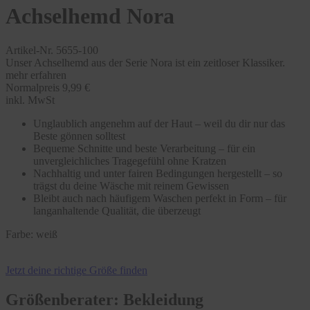
Achselhemd Nora
Artikel-Nr. 5655-100
Unser Achselhemd aus der Serie Nora ist ein zeitloser Klassiker.
mehr erfahren
Normalpreis
9,99 €
inkl. MwSt
Unglaublich angenehm auf der Haut – weil du dir nur das
Beste gönnen solltest
Bequeme Schnitte und beste Verarbeitung – für ein
unvergleichliches Tragegefühl ohne Kratzen
Nachhaltig und unter fairen Bedingungen hergestellt – so
trägst du deine Wäsche mit reinem Gewissen
Bleibt auch nach häufigem Waschen perfekt in Form – für
langanhaltende Qualität, die überzeugt
Farbe:
weiß
Jetzt deine richtige Größe finden
Größenberater: Bekleidung