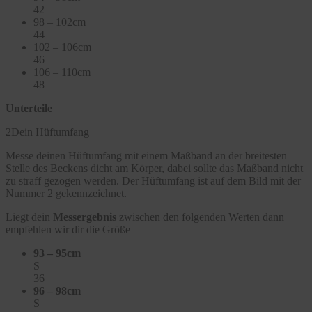
42
98 – 102cm
44
102 – 106cm
46
106 – 110cm
48
Unterteile
2
Dein Hüftumfang
Messe deinen Hüftumfang mit einem Maßband an der breitesten
Stelle des Beckens dicht am Körper, dabei sollte das Maßband nicht
zu straff gezogen werden. Der Hüftumfang ist auf dem Bild mit der
Nummer 2 gekennzeichnet.
Liegt dein
Messergebnis
zwischen den folgenden Werten dann
empfehlen wir dir die Größe
93 – 95cm
S
36
96 – 98cm
S