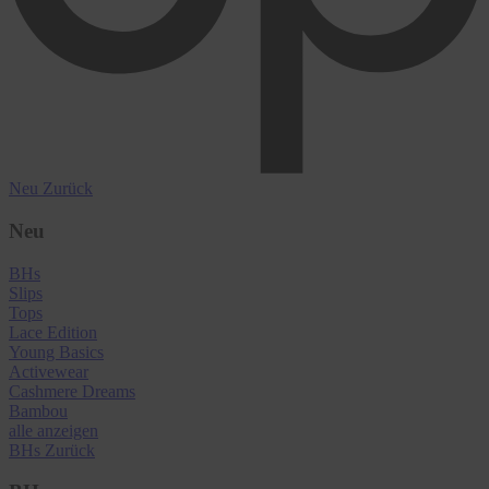
Neu
Zurück
Neu
BHs
Slips
Tops
Lace Edition
Young Basics
Activewear
Cashmere Dreams
Bambou
alle anzeigen
BHs
Zurück