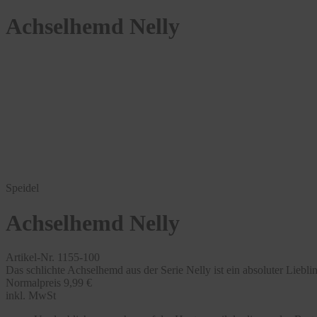
Achselhemd Nelly
Speidel
Achselhemd Nelly
Artikel-Nr. 1155-100
Das schlichte Achselhemd aus der Serie Nelly ist ein absoluter Liebli
Normalpreis
9,99 €
inkl. MwSt