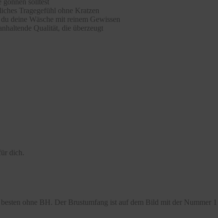
 gönnen solltest
hliches Tragegefühl ohne Kratzen
st du deine Wäsche mit reinem Gewissen
nhaltende Qualität, die überzeugt
ür dich.
besten ohne BH. Der Brustumfang ist auf dem Bild mit der Nummer 1