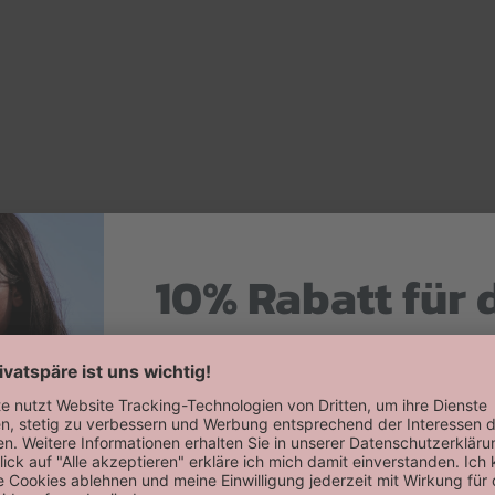
10% Rabatt für 
Hier zum Newsletter anmelden
Willkommensrabatt auf deine erste
erhalten!