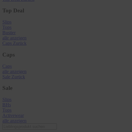
Top Deal
Slips
Tops
Bustier
alle anzeigen
Caps
Zurück
Caps
Caps
alle anzeigen
Sale
Zurück
Sale
Slips
BHs
Tops
Activewear
alle anzeigen