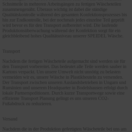
Schnittteile in mehreren Arbeitsgängen zu fertigen Wäscheteilen
zusammengenäht. Überaus wichtig ist dabei die ständige
Qualitätskontrolle während des gesamten Konfektionsprozesses bis
hin zur Endkontrolle, bei der nochmals jedes einzelne Teil geprüft
wird bevor es für den Transport aufbereitet wird. Die laufende
Produktionsüberwachung während der Konfektion sorgt für ein
gleichbleibend hohes Qualitätsniveau unserer SPEIDEL Wäsche.
Transport
Nachdem die fertigen Wäscheteile aufgemacht sind werden sie für
den Transport vorbereitet. Das bedeutet alle Teile werden sauber in
Kartons verpackt. Um unsere Umwelt nicht unnötig zu belasten
vermeiden wir es, unsere Wäsche in Plastikbeuteln zu versenden.
Der Transport zwischen unseren Auslandsbetrieben in Ungarn und
Rumänien und unserem Headquarter in Bodelshausen erfolgt durch
lokale Partnerspeditionen. Durch kurze Transportwege sowie eine
effiziente Transport Planung gelingt es uns unseren CO2-
Fußabdruck zu reduzieren.
Versand
Nachdem die in der Produktion gefertigten Wäscheteile bei uns am