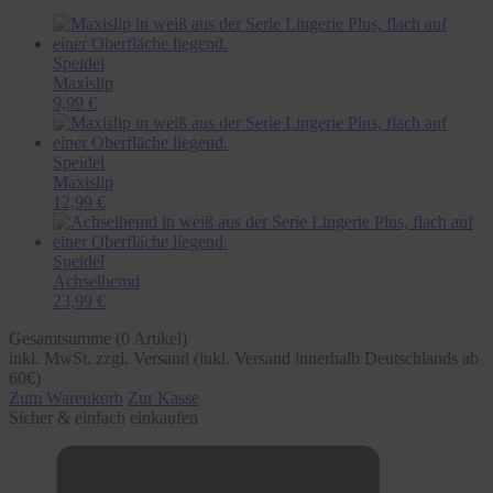
Speidel
Maxislip
9,99 €
Speidel
Maxislip
12,99 €
Speidel
Achselhemd
23,99 €
Gesamtsumme (
0
Artikel)
inkl. MwSt. zzgl. Versand (inkl. Versand innerhalb Deutschlands ab
60€)
Zum Warenkorb
Zur Kasse
Sicher & einfach einkaufen