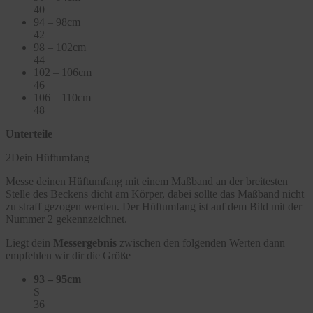
40
94 – 98cm
42
98 – 102cm
44
102 – 106cm
46
106 – 110cm
48
Unterteile
2
Dein Hüftumfang
Messe deinen Hüftumfang mit einem Maßband an der breitesten
Stelle des Beckens dicht am Körper, dabei sollte das Maßband nicht
zu straff gezogen werden. Der Hüftumfang ist auf dem Bild mit der
Nummer 2 gekennzeichnet.
Liegt dein
Messergebnis
zwischen den folgenden Werten dann
empfehlen wir dir die Größe
93 – 95cm
S
36