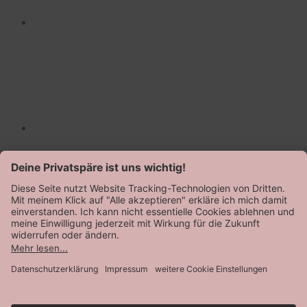
AGB
Datenschutz
Impressum
© Speidel 2026