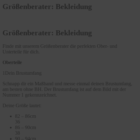
Größenberater: Bekleidung
Größenberater: Bekleidung
Finde mit unserem Größenberater die perfekten Ober- und
Unterteile für dich.
Oberteile
1
Dein Brustumfang
Schnapp dir ein Maßband und messe einmal deinen Brustumfang,
am besten ohne BH. Der Brustumfang ist auf dem Bild mit der
Nummer 1 gekennzeichnet.
Deine Größe lautet:
82 – 86cm
36
86 – 90cm
38
90 – 94cm