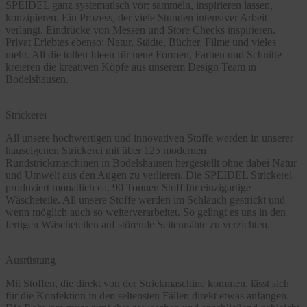
SPEIDEL ganz systematisch vor: sammeln, inspirieren lassen,
konzipieren. Ein Prozess, der viele Stunden intensiver Arbeit
verlangt. Eindrücke von Messen und Store Checks inspirieren.
Privat Erlebtes ebenso: Natur, Städte, Bücher, Filme und vieles
mehr. All die tollen Ideen für neue Formen, Farben und Schnitte
kreieren die kreativen Köpfe aus unserem Design Team in
Bodelshausen.
Strickerei
All unsere hochwertigen und innovativen Stoffe werden in unserer
hauseigenen Strickerei mit über 125 modernen
Rundstrickmaschinen in Bodelshausen hergestellt ohne dabei Natur
und Umwelt aus den Augen zu verlieren. Die SPEIDEL Strickerei
produziert monatlich ca. 90 Tonnen Stoff für einzigartige
Wäscheteile. All unsere Stoffe werden im Schlauch gestrickt und
wenn möglich auch so weiterverarbeitet. So gelingt es uns in den
fertigen Wäscheteilen auf störende Seitennähte zu verzichten.
Ausrüstung
Mit Stoffen, die direkt von der Strickmaschine kommen, lässt sich
für die Konfektion in den seltensten Fällen direkt etwas anfangen.