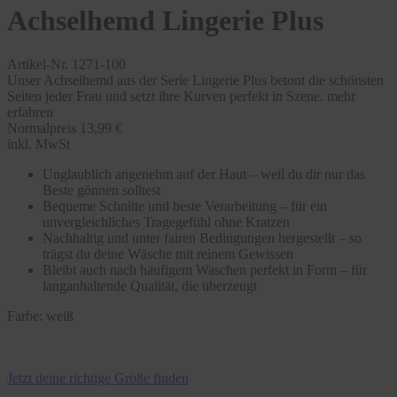
Achselhemd Lingerie Plus
Artikel-Nr. 1271-100
Unser Achselhemd aus der Serie Lingerie Plus betont die schönsten
Seiten jeder Frau und setzt ihre Kurven perfekt in Szene.
mehr
erfahren
Normalpreis
13,99 €
inkl. MwSt
Unglaublich angenehm auf der Haut – weil du dir nur das
Beste gönnen solltest
Bequeme Schnitte und beste Verarbeitung – für ein
unvergleichliches Tragegefühl ohne Kratzen
Nachhaltig und unter fairen Bedingungen hergestellt – so
trägst du deine Wäsche mit reinem Gewissen
Bleibt auch nach häufigem Waschen perfekt in Form – für
langanhaltende Qualität, die überzeugt
Farbe:
weiß
Jetzt deine richtige Größe finden