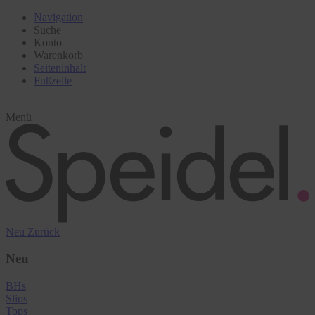
Navigation
Suche
Konto
Warenkorb
Seiteninhalt
Fußzeile
Menü
Neu
Zurück
Neu
BHs
Slips
Tops