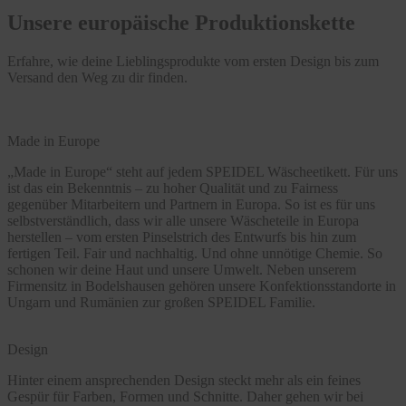
Unsere europäische Produktionskette
Erfahre, wie deine Lieblingsprodukte vom ersten Design bis zum
Versand den Weg zu dir finden.
Made in Europe
„Made in Europe“ steht auf jedem SPEIDEL Wäscheetikett. Für uns
ist das ein Bekenntnis – zu hoher Qualität und zu Fairness
gegenüber Mitarbeitern und Partnern in Europa. So ist es für uns
selbstverständlich, dass wir alle unsere Wäscheteile in Europa
herstellen – vom ersten Pinselstrich des Entwurfs bis hin zum
fertigen Teil. Fair und nachhaltig. Und ohne unnötige Chemie. So
schonen wir deine Haut und unsere Umwelt. Neben unserem
Firmensitz in Bodelshausen gehören unsere Konfektionsstandorte in
Ungarn und Rumänien zur großen SPEIDEL Familie.
Design
Hinter einem ansprechenden Design steckt mehr als ein feines
Gespür für Farben, Formen und Schnitte. Daher gehen wir bei