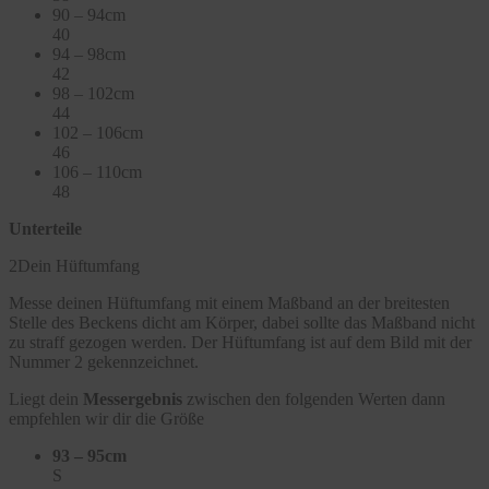
90 – 94cm
40
94 – 98cm
42
98 – 102cm
44
102 – 106cm
46
106 – 110cm
48
Unterteile
2
Dein Hüftumfang
Messe deinen Hüftumfang mit einem Maßband an der breitesten
Stelle des Beckens dicht am Körper, dabei sollte das Maßband nicht
zu straff gezogen werden. Der Hüftumfang ist auf dem Bild mit der
Nummer 2 gekennzeichnet.
Liegt dein
Messergebnis
zwischen den folgenden Werten dann
empfehlen wir dir die Größe
93 – 95cm
S