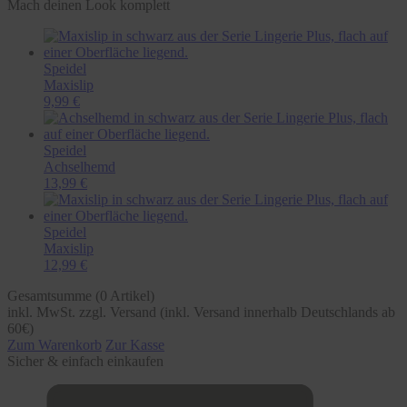
Mach deinen Look komplett
Speidel
Maxislip
9,99 €
Speidel
Achselhemd
13,99 €
Speidel
Maxislip
12,99 €
Gesamtsumme (
0
Artikel)
inkl. MwSt. zzgl. Versand (inkl. Versand innerhalb Deutschlands ab
60€)
Zum Warenkorb
Zur Kasse
Sicher & einfach einkaufen