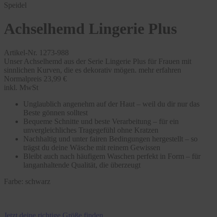
Speidel
Achselhemd Lingerie Plus
Artikel-Nr. 1273-988
Unser Achselhemd aus der Serie Lingerie Plus für Frauen mit
sinnlichen Kurven, die es dekorativ mögen.
mehr erfahren
Normalpreis
23,99 €
inkl. MwSt
Unglaublich angenehm auf der Haut – weil du dir nur das
Beste gönnen solltest
Bequeme Schnitte und beste Verarbeitung – für ein
unvergleichliches Tragegefühl ohne Kratzen
Nachhaltig und unter fairen Bedingungen hergestellt – so
trägst du deine Wäsche mit reinem Gewissen
Bleibt auch nach häufigem Waschen perfekt in Form – für
langanhaltende Qualität, die überzeugt
Farbe:
schwarz
Jetzt deine richtige Größe finden