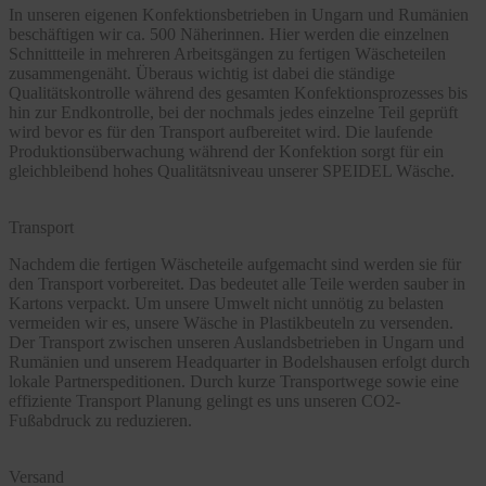
In unseren eigenen Konfektionsbetrieben in Ungarn und Rumänien
beschäftigen wir ca. 500 Näherinnen. Hier werden die einzelnen
Schnittteile in mehreren Arbeitsgängen zu fertigen Wäscheteilen
zusammengenäht. Überaus wichtig ist dabei die ständige
Qualitätskontrolle während des gesamten Konfektionsprozesses bis
hin zur Endkontrolle, bei der nochmals jedes einzelne Teil geprüft
wird bevor es für den Transport aufbereitet wird. Die laufende
Produktionsüberwachung während der Konfektion sorgt für ein
gleichbleibend hohes Qualitätsniveau unserer SPEIDEL Wäsche.
Transport
Nachdem die fertigen Wäscheteile aufgemacht sind werden sie für
den Transport vorbereitet. Das bedeutet alle Teile werden sauber in
Kartons verpackt. Um unsere Umwelt nicht unnötig zu belasten
vermeiden wir es, unsere Wäsche in Plastikbeuteln zu versenden.
Der Transport zwischen unseren Auslandsbetrieben in Ungarn und
Rumänien und unserem Headquarter in Bodelshausen erfolgt durch
lokale Partnerspeditionen. Durch kurze Transportwege sowie eine
effiziente Transport Planung gelingt es uns unseren CO2-
Fußabdruck zu reduzieren.
Versand