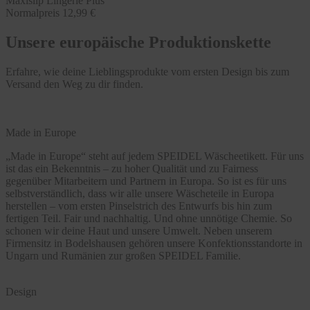
Maxislip Lingerie Plus
Normalpreis
12,99 €
Unsere europäische Produktionskette
Erfahre, wie deine Lieblingsprodukte vom ersten Design bis zum
Versand den Weg zu dir finden.
Made in Europe
„Made in Europe“ steht auf jedem SPEIDEL Wäscheetikett. Für uns
ist das ein Bekenntnis – zu hoher Qualität und zu Fairness
gegenüber Mitarbeitern und Partnern in Europa. So ist es für uns
selbstverständlich, dass wir alle unsere Wäscheteile in Europa
herstellen – vom ersten Pinselstrich des Entwurfs bis hin zum
fertigen Teil. Fair und nachhaltig. Und ohne unnötige Chemie. So
schonen wir deine Haut und unsere Umwelt. Neben unserem
Firmensitz in Bodelshausen gehören unsere Konfektionsstandorte in
Ungarn und Rumänien zur großen SPEIDEL Familie.
Design