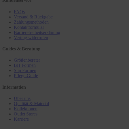
Kundenservice
FAQs
Versand & Rückgabe
Zahlungsmethoden
Kontaktformular
Barrierefreiheitserklärung
Vertrag widerrufen
Guides & Beratung
Größenberater
BH Formen
Slip Formen
Pflege-Guide
Information
Über uns
Qualität & Material
Kollektionen
Outlet Stores
Karriere