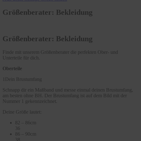
Größenberater: Bekleidung
Größenberater: Bekleidung
Finde mit unserem Größenberater die perfekten Ober- und
Unterteile für dich.
Oberteile
1
Dein Brustumfang
Schnapp dir ein Maßband und messe einmal deinen Brustumfang,
am besten ohne BH. Der Brustumfang ist auf dem Bild mit der
Nummer 1 gekennzeichnet.
Deine Größe lautet:
82 – 86cm
36
86 – 90cm
38