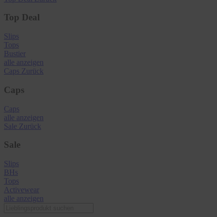
Top Deal
Slips
Tops
Bustier
alle anzeigen
Caps
Zurück
Caps
Caps
alle anzeigen
Sale
Zurück
Sale
Slips
BHs
Tops
Activewear
alle anzeigen