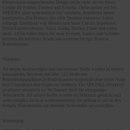
Hinter einem ansprechenden Design steckt mehr als ein feines
Gespür für Farben, Formen und Schnitte. Daher gehen wir bei
SPEIDEL ganz systematisch vor: sammeln, inspirieren lassen,
konzipieren. Ein Prozess, der viele Stunden intensiver Arbeit
verlangt. Eindrücke von Messen und Store Checks inspirieren.
Privat Erlebtes ebenso: Natur, Städte, Bücher, Filme und vieles
mehr. All die tollen Ideen für neue Formen, Farben und Schnitte
kreieren die kreativen Köpfe aus unserem Design Team in
Bodelshausen.
Strickerei
All unsere hochwertigen und innovativen Stoffe werden in unserer
hauseigenen Strickerei mit über 125 modernen
Rundstrickmaschinen in Bodelshausen hergestellt ohne dabei Natur
und Umwelt aus den Augen zu verlieren. Die SPEIDEL Strickerei
produziert monatlich ca. 90 Tonnen Stoff für einzigartige
Wäscheteile. All unsere Stoffe werden im Schlauch gestrickt und
wenn möglich auch so weiterverarbeitet. So gelingt es uns in den
fertigen Wäscheteilen auf störende Seitennähte zu verzichten.
Ausrüstung