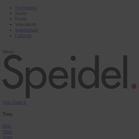
Navigation
Suche
Konto
Warenkorb
Seiteninhalt
Fußzeile
Menü
Neu
Zurück
Neu
BHs
Slips
Tops