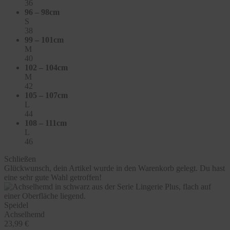
36
96 – 98cm
S
38
99 – 101cm
M
40
102 – 104cm
M
42
105 – 107cm
L
44
108 – 111cm
L
46
Schließen
Glückwunsch, dein Artikel wurde in den Warenkorb gelegt. Du hast
eine sehr gute Wahl getroffen!
Speidel
Achselhemd
23,99 €