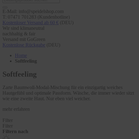
E-Mail: info@speidelshop.com
T: 07471 701283 (Kundenhotline)
Kostenloser Versand ab 60 €
(DEU)
Wir sind klimaneutral
nachhaltig & fair
Versand mit GoGreen
Kostenlose Rückgabe
(DEU)
Home
Softfeeling
Softfeeling
Zarte Baumwoll-Modal-Mischung für ein einzigartig weiches
Hautgefühl und optimale Passform. Wäsche, die immer wieder sitzt
wie eine zweite Haut. Nur eben viel weicher.
mehr erfahren
Filter
Filter
Filtern nach