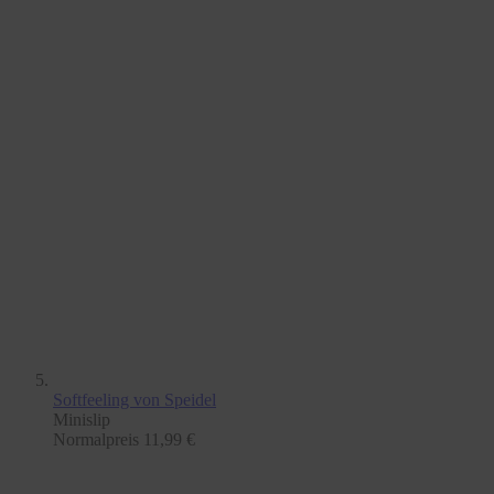
Softfeeling
von Speidel
Minislip
Normalpreis
11,99 €