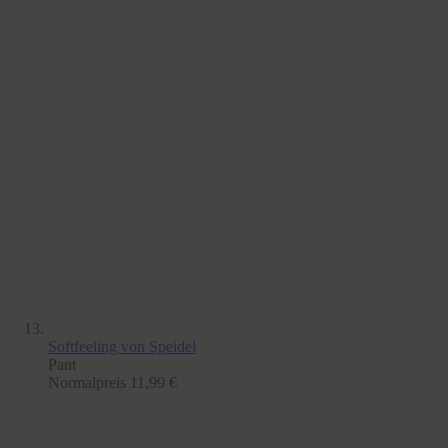
Softfeeling
von Speidel
Pant
Normalpreis
11,99 €