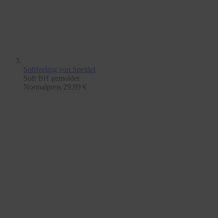
Softfeeling
von Speidel
Soft BH gemoldet
Normalpreis
29,99 €