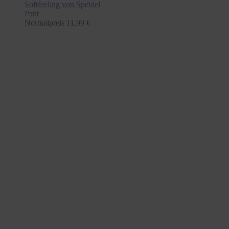
Softfeeling
von Speidel
Pant
Normalpreis
11,99 €