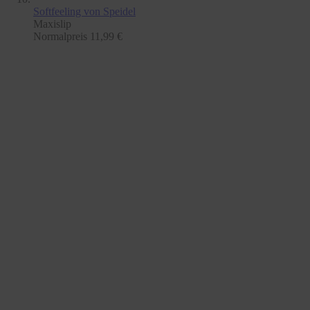
Softfeeling
von Speidel
Maxislip
Normalpreis
11,99 €