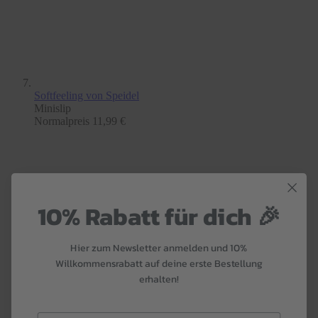
Softfeeling
von Speidel
Minislip
Normalpreis
11,99 €
10% Rabatt für dich 🎉
Hier zum Newsletter anmelden und 10%
Willkommensrabatt auf deine erste Bestellung
erhalten!