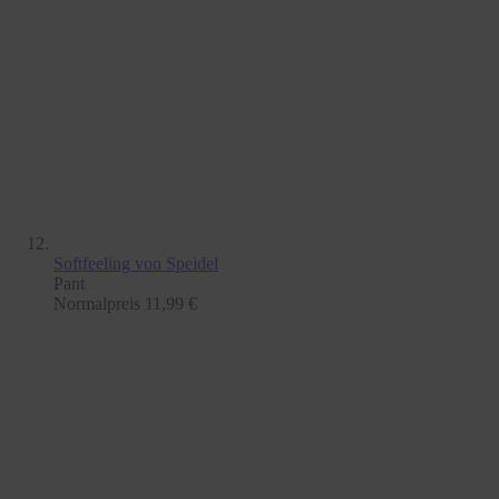
Softfeeling
von Speidel
Pant
Normalpreis
11,99 €