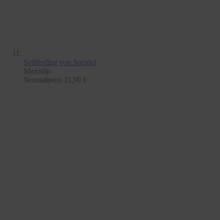
Softfeeling
von Speidel
Maxislip
Normalpreis
11,99 €