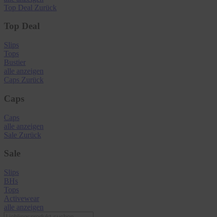
Top Deal
Zurück
Top Deal
Slips
Tops
Bustier
alle anzeigen
Caps
Zurück
Caps
Caps
alle anzeigen
Sale
Zurück
Sale
Slips
BHs
Tops
Activewear
alle anzeigen