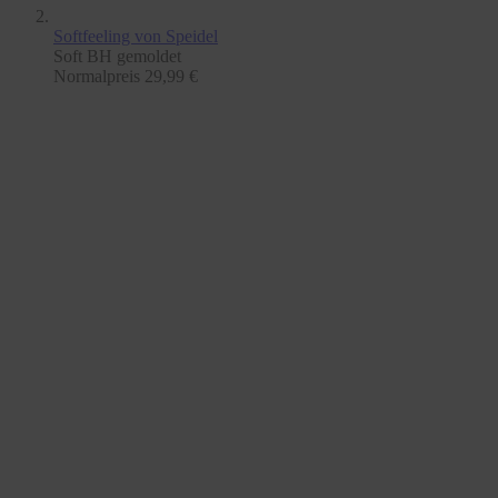
Softfeeling
von Speidel
Soft BH gemoldet
Normalpreis
29,99 €