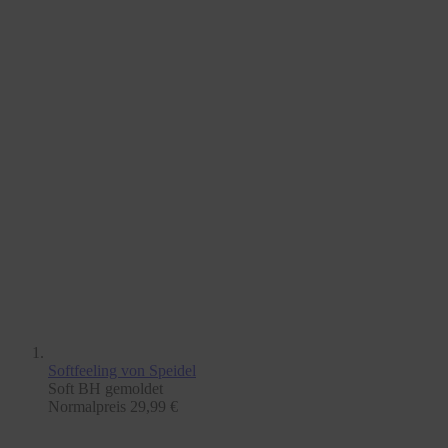
Softfeeling
von Speidel
Soft BH gemoldet
Normalpreis
29,99 €