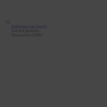
Softfeeling
von Speidel
Soft BH gemoldet
Normalpreis
25,99 €