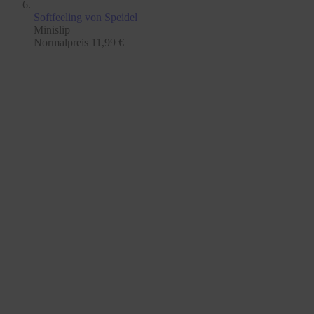
Softfeeling
von Speidel
Minislip
Normalpreis
11,99 €