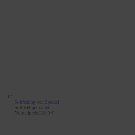
Softfeeling
von Speidel
Soft BH gemoldet
Normalpreis
25,99 €