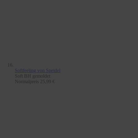
Softfeeling
von Speidel
Soft BH gemoldet
Normalpreis
25,99 €