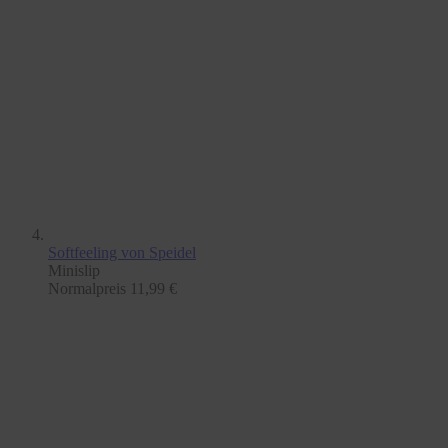
Softfeeling
von Speidel
Minislip
Normalpreis
11,99 €