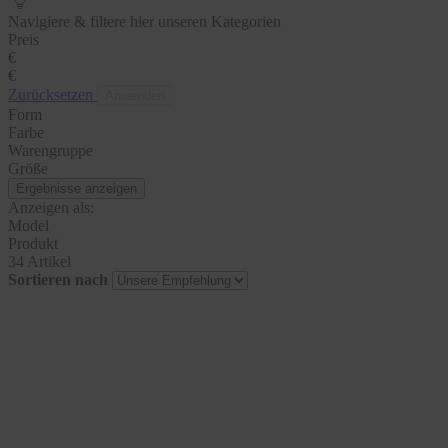
Navigiere & filtere hier unseren Kategorien
Preis
€
€
Zurücksetzen
Anwenden
Form
Farbe
Warengruppe
Größe
Ergebnisse anzeigen
Anzeigen als:
Model
Produkt
34 Artikel
Sortieren nach