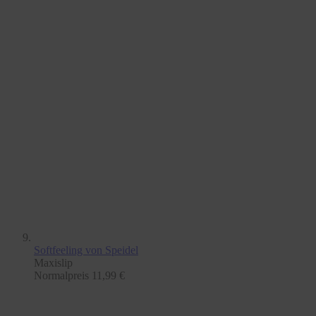
Softfeeling
von Speidel
Maxislip
Normalpreis
11,99 €