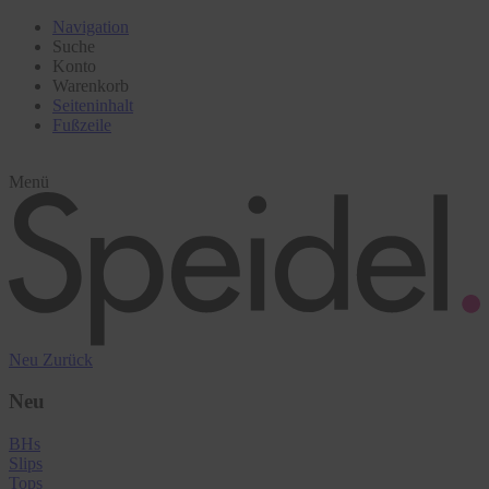
Navigation
Suche
Konto
Warenkorb
Seiteninhalt
Fußzeile
Menü
Neu
Zurück
Neu
BHs
Slips
Tops