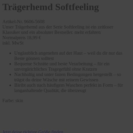
Trägerhemd Softfeeling
Artikel-Nr. 9606-5608
Unser Trägerhemd aus der Serie Softfeeling ist ein zeitloser
Klassiker und ein absoluter Bestseller.
mehr erfahren
Normalpreis
18,99 €
inkl. MwSt
Unglaublich angenehm auf der Haut – weil du dir nur das
Beste gönnen solltest
Bequeme Schnitte und beste Verarbeitung – für ein
unvergleichliches Tragegefühl ohne Kratzen
Nachhaltig und unter fairen Bedingungen hergestellt – so
trägst du deine Wäsche mit reinem Gewissen
Bleibt auch nach häufigem Waschen perfekt in Form – für
langanhaltende Qualität, die überzeugt
Farbe:
skin
Jetzt deine richtige Größe finden