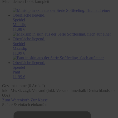
Mach deinen Look komplett
Speidel
Minislip
11,99 €
Speidel
Maxislip
11,99 €
Speidel
Pant
11,99 €
Gesamtsumme (
0
Artikel)
inkl. MwSt. zzgl. Versand (inkl. Versand innerhalb Deutschlands ab
60€)
Zum Warenkorb
Zur Kasse
Sicher & einfach einkaufen