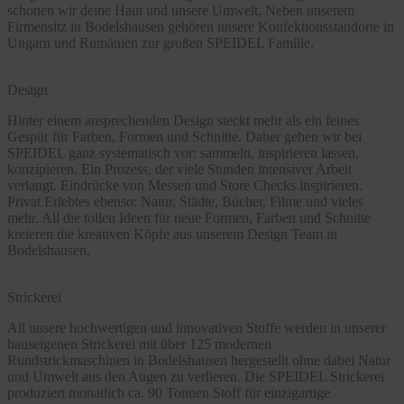
schonen wir deine Haut und unsere Umwelt. Neben unserem
Firmensitz in Bodelshausen gehören unsere Konfektionsstandorte in
Ungarn und Rumänien zur großen SPEIDEL Familie.
Design
Hinter einem ansprechenden Design steckt mehr als ein feines
Gespür für Farben, Formen und Schnitte. Daher gehen wir bei
SPEIDEL ganz systematisch vor: sammeln, inspirieren lassen,
konzipieren. Ein Prozess, der viele Stunden intensiver Arbeit
verlangt. Eindrücke von Messen und Store Checks inspirieren.
Privat Erlebtes ebenso: Natur, Städte, Bücher, Filme und vieles
mehr. All die tollen Ideen für neue Formen, Farben und Schnitte
kreieren die kreativen Köpfe aus unserem Design Team in
Bodelshausen.
Strickerei
All unsere hochwertigen und innovativen Stoffe werden in unserer
hauseigenen Strickerei mit über 125 modernen
Rundstrickmaschinen in Bodelshausen hergestellt ohne dabei Natur
und Umwelt aus den Augen zu verlieren. Die SPEIDEL Strickerei
produziert monatlich ca. 90 Tonnen Stoff für einzigartige