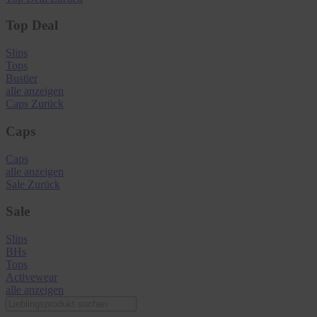
Top Deal
Slips
Tops
Bustier
alle anzeigen
Caps
Zurück
Caps
Caps
alle anzeigen
Sale
Zurück
Sale
Slips
BHs
Tops
Activewear
alle anzeigen