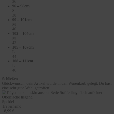
36
96 – 98cm
S
38
99 – 101cm
M
40
102 – 104cm
M
42
105 – 107cm
L
44
108 – 111cm
L
46
Schließen
Glückwunsch, dein Artikel wurde in den Warenkorb gelegt. Du hast
eine sehr gute Wahl getroffen!
Speidel
Trägerhemd
18,99 €