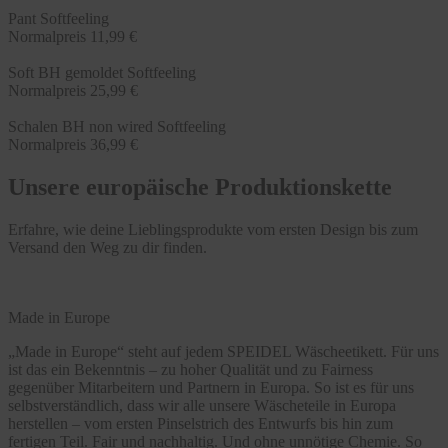
Pant Softfeeling
Normalpreis
11,99 €
Soft BH gemoldet Softfeeling
Normalpreis
25,99 €
Schalen BH non wired Softfeeling
Normalpreis
36,99 €
Unsere europäische Produktionskette
Erfahre, wie deine Lieblingsprodukte vom ersten Design bis zum
Versand den Weg zu dir finden.
Made in Europe
„Made in Europe“ steht auf jedem SPEIDEL Wäscheetikett. Für uns
ist das ein Bekenntnis – zu hoher Qualität und zu Fairness
gegenüber Mitarbeitern und Partnern in Europa. So ist es für uns
selbstverständlich, dass wir alle unsere Wäscheteile in Europa
herstellen – vom ersten Pinselstrich des Entwurfs bis hin zum
fertigen Teil. Fair und nachhaltig. Und ohne unnötige Chemie. So