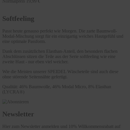
Normalpreis
19,99 €
Softfeeling
Passt heute genauso perfekt wie Morgen. Die zarte Baumwoll-
Modal-Mischung sorgt für ein einzigartig weiches Hautgefühl und
eine optimale Passform.
Dank dem zusätzlichen Elasthan-Anteil, den besonders flachen
Abschlüssen sitzen die Teile aus der Serie softfeeling wie eine
zweite Haut - nur eben viel weicher.
Wie die Meisten unserer SPEIDEL Wäscheteile sind auch diese
ohne störende Seitennähte gefertigt.
Qualität: 46% Baumwolle, 46% Modal Micro, 8% Elasthan
(LYCRA®)
Newsletter
Hier zum Newsletter anmelden und 10% Willkommensrabatt auf