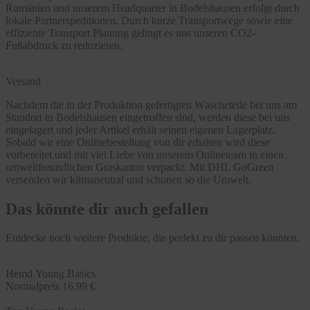
Rumänien und unserem Headquarter in Bodelshausen erfolgt durch
lokale Partnerspeditionen. Durch kurze Transportwege sowie eine
effiziente Transport Planung gelingt es uns unseren CO2-
Fußabdruck zu reduzieren.
Versand
Nachdem die in der Produktion gefertigten Wäscheteile bei uns am
Standort in Bodelshausen eingetroffen sind, werden diese bei uns
eingelagert und jeder Artikel erhält seinen eigenen Lagerplatz.
Sobald wir eine Onlinebestellung von dir erhalten wird diese
vorbereitet und mit viel Liebe von unserem Onlineteam in einen
umweltfreundlichen Graskarton verpackt. Mit DHL GoGreen
versenden wir klimaneutral und schonen so die Umwelt.
Das könnte dir auch gefallen
Entdecke noch weitere Produkte, die perfekt zu dir passen könnten.
Hemd Young Basics
Normalpreis
16,99 €