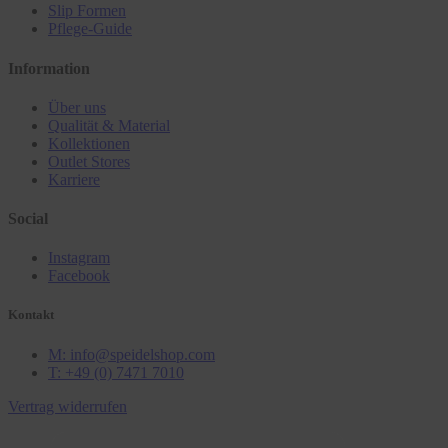
Slip Formen
Pflege-Guide
Information
Über uns
Qualität & Material
Kollektionen
Outlet Stores
Karriere
Social
Instagram
Facebook
Kontakt
M: info@speidelshop.com
T: +49 (0) 7471 7010
Vertrag widerrufen