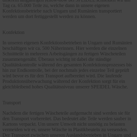
Tag ca. 65.000 Teile zu, welche dann in unsere eigenen
Konfektionsbetriebe nach Ungarn und Rumänien transportiert
werden um dort fertiggestellt werden zu können.
Konfektion
In unseren eigenen Konfektionsbetrieben in Ungarn und Rumänien
beschäftigen wir ca. 500 Näherinnen. Hier werden die einzelnen
Schnittteile in mehreren Arbeitsgängen zu fertigen Wäscheteilen
zusammengenäht. Überaus wichtig ist dabei die ständige
Qualitätskontrolle während des gesamten Konfektionsprozesses bis
hin zur Endkontrolle, bei der nochmals jedes einzelne Teil geprüft
wird bevor es für den Transport aufbereitet wird. Die laufende
Produktionsüberwachung während der Konfektion sorgt für ein
gleichbleibend hohes Qualitätsniveau unserer SPEIDEL Wäsche.
Transport
Nachdem die fertigen Wäscheteile aufgemacht sind werden sie für
den Transport vorbereitet. Das bedeutet alle Teile werden sauber in
Kartons verpackt. Um unsere Umwelt nicht unnötig zu belasten
vermeiden wir es, unsere Wäsche in Plastikbeuteln zu versenden.
Der Transport zwischen unseren Auslandsbetrieben in Ungarn und