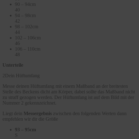
90 – 94cm
40
94 – 98cm
42
98 – 102cm
44
102 – 106cm
46
106 – 110cm
48
Unterteile
2
Dein Hüftumfang
Messe deinen Hüftumfang mit einem Maßband an der breitesten
Stelle des Beckens dicht am Körper, dabei sollte das Maßband nicht
zu straff gezogen werden. Der Hüftumfang ist auf dem Bild mit der
Nummer 2 gekennzeichnet.
Liegt dein
Messergebnis
zwischen den folgenden Werten dann
empfehlen wir dir die Größe
93 – 95cm
S