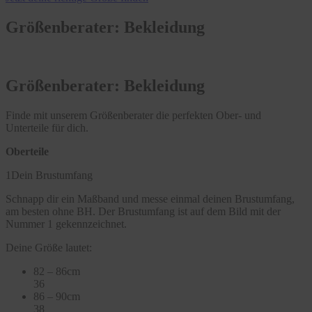
Größenberater: Bekleidung
Größenberater: Bekleidung
Finde mit unserem Größenberater die perfekten Ober- und
Unterteile für dich.
Oberteile
1
Dein Brustumfang
Schnapp dir ein Maßband und messe einmal deinen Brustumfang,
am besten ohne BH. Der Brustumfang ist auf dem Bild mit der
Nummer 1 gekennzeichnet.
Deine Größe lautet:
82 – 86cm
36
86 – 90cm
38