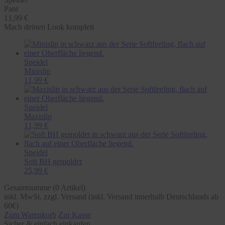
Pant
11,99 €
Mach deinen Look komplett
Speidel
Minislip
11,99 €
Speidel
Maxislip
11,99 €
Speidel
Soft BH gemoldet
25,99 €
Gesamtsumme (
0
Artikel)
inkl. MwSt. zzgl. Versand (inkl. Versand innerhalb Deutschlands ab
60€)
Zum Warenkorb
Zur Kasse
Sicher & einfach einkaufen