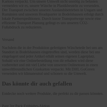
Kartons verpackt. Um unsere Umwelt nicht unnötig zu belasten
vermeiden wir es, unsere Wäsche in Plastikbeuteln zu versenden.
Der Transport zwischen unseren Auslandsbetrieben in Ungarn und
Rumänien und unserem Headquarter in Bodelshausen erfolgt durch
lokale Partnerspeditionen. Durch kurze Transportwege sowie eine
effiziente Transport Planung gelingt es uns unseren CO2-
Fußabdruck zu reduzieren.
Versand
Nachdem die in der Produktion gefertigten Wäscheteile bei uns am
Standort in Bodelshausen eingetroffen sind, werden diese bei uns
eingelagert und jeder Artikel erhält seinen eigenen Lagerplatz.
Sobald wir eine Onlinebestellung von dir erhalten wird diese
vorbereitet und mit viel Liebe von unserem Onlineteam in einen
umweltfreundlichen Graskarton verpackt. Mit DHL GoGreen
versenden wir klimaneutral und schonen so die Umwelt.
Das könnte dir auch gefallen
Entdecke noch weitere Produkte, die perfekt zu dir passen könnten.
Pant 2er Pack Frühjahrs-Aktion