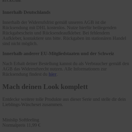
RÜCKGABE
Innerhalb Deutschlands
Innerhalb der Widerrufsfrist gemäß unseren AGB ist die
Rücksendung mit DHL kostenlos. Nutze hierfür beiliegenden
Rückgabeschein und Rücksendeaufkleber. Bei fehlendem
Aufkleber, kontaktiere uns bitte. Rückgaben im stationären Handel
sind nicht möglich.
Innerhalb anderer EU-Mitgliedstaaten und der Schweiz
Nach Erhalt deiner Bestellung kannst du als Verbraucher gemäß den
AGB das Widerrufsrecht nutzen. Alle Informationen zur
Rücksendung findest du
hier
.
Mach deinen Look komplett
Entdecke weitere tolle Produkte aus dieser Serie und stelle dir dein
Lieblings-Wäscheset zusammen.
Minislip Softfeeling
Normalpreis
11,99 €