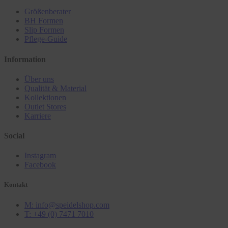
Größenberater
BH Formen
Slip Formen
Pflege-Guide
Information
Über uns
Qualität & Material
Kollektionen
Outlet Stores
Karriere
Social
Instagram
Facebook
Kontakt
M: info@speidelshop.com
T: +49 (0) 7471 7010