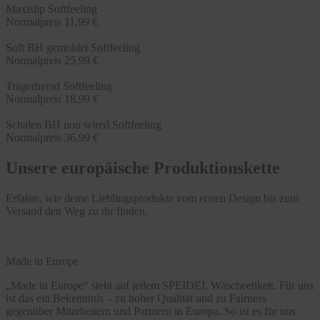
Maxislip Softfeeling
Normalpreis
11,99 €
Soft BH gemoldet Softfeeling
Normalpreis
25,99 €
Trägerhemd Softfeeling
Normalpreis
18,99 €
Schalen BH non wired Softfeeling
Normalpreis
36,99 €
Unsere europäische Produktionskette
Erfahre, wie deine Lieblingsprodukte vom ersten Design bis zum
Versand den Weg zu dir finden.
Made in Europe
„Made in Europe“ steht auf jedem SPEIDEL Wäscheetikett. Für uns
ist das ein Bekenntnis – zu hoher Qualität und zu Fairness
gegenüber Mitarbeitern und Partnern in Europa. So ist es für uns