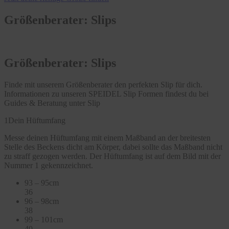
Größenberater: Slips
Größenberater: Slips
Finde mit unserem Größenberater den perfekten Slip für dich.
Informationen zu unseren SPEIDEL Slip Formen findest du bei
Guides & Beratung unter Slip
1
Dein Hüftumfang
Messe deinen Hüftumfang mit einem Maßband an der breitesten
Stelle des Beckens dicht am Körper, dabei sollte das Maßband nicht
zu straff gezogen werden. Der Hüftumfang ist auf dem Bild mit der
Nummer 1 gekennzeichnet.
93 – 95cm
36
96 – 98cm
38
99 – 101cm
40