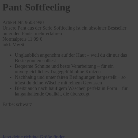
Pant Softfeeling
Artikel-Nr. 9603-990
Unsere Pant aus der Serie Softfeeling ist ein absoluter Bestseller
unter den Pants.
mehr erfahren
Normalpreis
11,99 €
inkl. MwSt
Unglaublich angenehm auf der Haut – weil du dir nur das
Beste gönnen solltest
Bequeme Schnitte und beste Verarbeitung – für ein
unvergleichliches Tragegefühl ohne Kratzen
Nachhaltig und unter fairen Bedingungen hergestellt – so
trägst du deine Wäsche mit reinem Gewissen
Bleibt auch nach häufigem Waschen perfekt in Form – für
langanhaltende Qualität, die überzeugt
Farbe:
schwarz
Jetzt deine richtige Größe finden