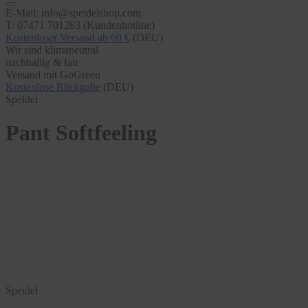
E-Mail: info@speidelshop.com
T: 07471 701283 (Kundenhotline)
Kostenloser Versand ab 60 €
(DEU)
Wir sind klimaneutral
nachhaltig & fair
Versand mit GoGreen
Kostenlose Rückgabe
(DEU)
Speidel
Pant Softfeeling
Speidel