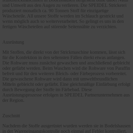
und Umwelt aus den Augen zu verlieren. Die SPEIDEL Strickerei
produziert monatlich ca. 90 Tonnen Stoff für einzigartige
Wäscheteile. All unsere Stoffe werden im Schlauch gestrickt und
wenn möglich auch so weiterverarbeitet. So gelingt es uns in den
fertigen Wäscheteilen auf störende Seitennähte zu verzichten.
Ausrüstung
Mit Stoffen, die direkt von der Strickmaschine kommen, lässt sich
für die Konfektion in den seltensten Fällen direkt etwas anfangen.
Die Rohware muss zunächst gewaschen und anschließend gebleicht
oder gefärbt werden. Beim Waschen wird die Rohware von Paraffin
befreit und für den weiteren Bleich- oder Färbeprozess vorbereitet.
Die gewaschene Rohware wird dann mit umweltfreundlichen
Mitteln gebleicht oder gefärbt. Eine gleichmäßige Einfärbung erfolgt
durch Bewegung der Stoffe im Färbebad. Diese
Ausrüstungsprozesse erfolgen in SPEIDEL Partnerunternehmen aus
der Region.
Zuschnitt
Nachdem die Stoffe ausgerüstet wurden werden sie in Bodelshausen
in der Wareneingangskontrolle noch einmal auf Fehler kontrolliert.