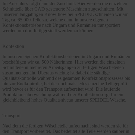
Im Anschluss folgt dann der Zuschnitt. Hier werden die einzelnen
Schnittteile über CAD gesteuerte Maschinen zugeschnitten. Mit
unserem langjährigen Know-how bei SPEIDEL schneiden wir am
Tag ca. 65.000 Teile zu, welche dann in unsere eigenen
Konfektionsbetriebe nach Ungarn und Rumänien transportiert
werden um dort fertiggestellt werden zu können.
Konfektion
In unseren eigenen Konfektionsbetrieben in Ungarn und Rumänien
beschäftigen wir ca. 500 Näherinnen. Hier werden die einzelnen
Schnittteile in mehreren Arbeitsgängen zu fertigen Wäscheteilen
zusammengenäht. Überaus wichtig ist dabei die ständige
Qualitätskontrolle während des gesamten Konfektionsprozesses bis
hin zur Endkontrolle, bei der nochmals jedes einzelne Teil geprüft
wird bevor es für den Transport aufbereitet wird. Die laufende
Produktionsüberwachung während der Konfektion sorgt für ein
gleichbleibend hohes Qualitätsniveau unserer SPEIDEL Wäsche.
Transport
Nachdem die fertigen Wäscheteile aufgemacht sind werden sie für
den Transport vorbereitet. Das bedeutet alle Teile werden sauber in