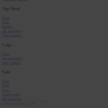
Top Deal
Slips
Tops
Bustier
alle anzeigen
Caps
Zurück
Caps
Caps
alle anzeigen
Sale
Zurück
Sale
Slips
BHs
Tops
Activewear
alle anzeigen