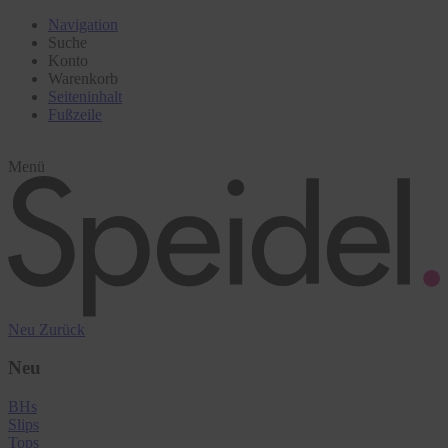
Navigation
Suche
Konto
Warenkorb
Seiteninhalt
Fußzeile
Menü
Neu
Zurück
Neu
BHs
Slips
Tops