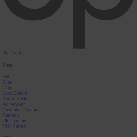
Neu
Zurück
Neu
BHs
Slips
Tops
Lace Edition
Young Basics
Activewear
Cashmere Dreams
Bambou
alle anzeigen
BHs
Zurück