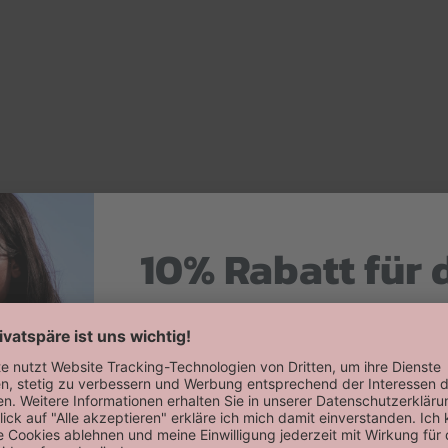
10% Rabatt für 
Hier zum Newsletter anmelden
Willkommensrabatt auf deine erste
erhalten!