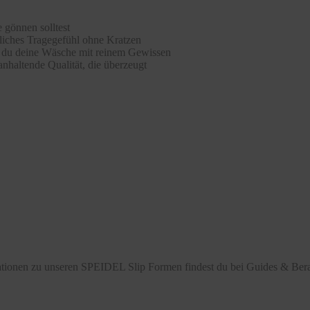
 gönnen solltest
hliches Tragegefühl ohne Kratzen
st du deine Wäsche mit reinem Gewissen
nhaltende Qualität, die überzeugt
mationen zu unseren SPEIDEL Slip Formen findest du bei Guides & Bera