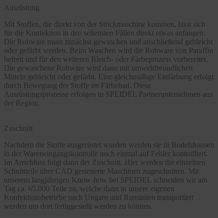
Ausrüstung
Mit Stoffen, die direkt von der Strickmaschine kommen, lässt sich
für die Konfektion in den seltensten Fällen direkt etwas anfangen.
Die Rohware muss zunächst gewaschen und anschließend gebleicht
oder gefärbt werden. Beim Waschen wird die Rohware von Paraffin
befreit und für den weiteren Bleich- oder Färbeprozess vorbereitet.
Die gewaschene Rohware wird dann mit umweltfreundlichen
Mitteln gebleicht oder gefärbt. Eine gleichmäßige Einfärbung erfolgt
durch Bewegung der Stoffe im Färbebad. Diese
Ausrüstungsprozesse erfolgen in SPEIDEL Partnerunternehmen aus
der Region.
Zuschnitt
Nachdem die Stoffe ausgerüstet wurden werden sie in Bodelshausen
in der Wareneingangskontrolle noch einmal auf Fehler kontrolliert.
Im Anschluss folgt dann der Zuschnitt. Hier werden die einzelnen
Schnittteile über CAD gesteuerte Maschinen zugeschnitten. Mit
unserem langjährigen Know-how bei SPEIDEL schneiden wir am
Tag ca. 65.000 Teile zu, welche dann in unsere eigenen
Konfektionsbetriebe nach Ungarn und Rumänien transportiert
werden um dort fertiggestellt werden zu können.