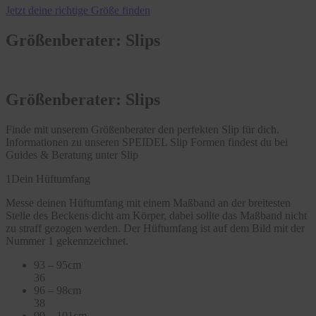
Jetzt deine richtige Größe finden
Größenberater: Slips
Größenberater: Slips
Finde mit unserem Größenberater den perfekten Slip für dich.
Informationen zu unseren SPEIDEL Slip Formen findest du bei
Guides & Beratung unter Slip
1
Dein Hüftumfang
Messe deinen Hüftumfang mit einem Maßband an der breitesten
Stelle des Beckens dicht am Körper, dabei sollte das Maßband nicht
zu straff gezogen werden. Der Hüftumfang ist auf dem Bild mit der
Nummer 1 gekennzeichnet.
93 – 95cm
36
96 – 98cm
38
99 – 101cm