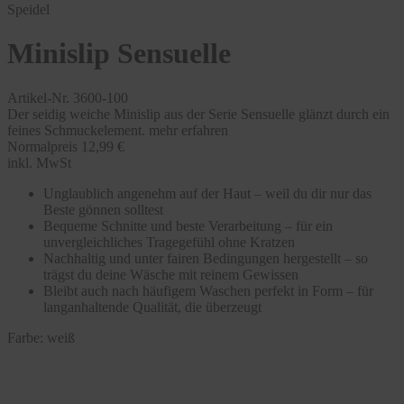
Speidel
Minislip Sensuelle
Artikel-Nr. 3600-100
Der seidig weiche Minislip aus der Serie Sensuelle glänzt durch ein
feines Schmuckelement.
mehr erfahren
Normalpreis
12,99 €
inkl. MwSt
Unglaublich angenehm auf der Haut – weil du dir nur das
Beste gönnen solltest
Bequeme Schnitte und beste Verarbeitung – für ein
unvergleichliches Tragegefühl ohne Kratzen
Nachhaltig und unter fairen Bedingungen hergestellt – so
trägst du deine Wäsche mit reinem Gewissen
Bleibt auch nach häufigem Waschen perfekt in Form – für
langanhaltende Qualität, die überzeugt
Farbe:
weiß