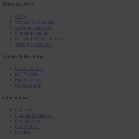
Kundenservice
FAQs
Versand & Rückgabe
Zahlungsmethoden
Kontaktformular
Barrierefreiheitserklärung
Vertrag widerrufen
Guides & Beratung
Größenberater
BH Formen
Slip Formen
Pflege-Guide
Information
Über uns
Qualität & Material
Kollektionen
Outlet Stores
Karriere