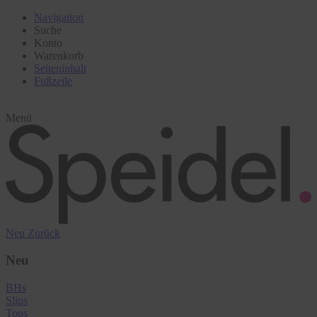
Navigation
Suche
Konto
Warenkorb
Seiteninhalt
Fußzeile
Menü
Neu
Zurück
Neu
BHs
Slips
Tops