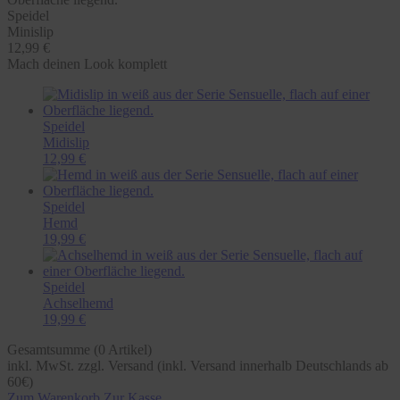
Speidel
Minislip
12,99 €
Mach deinen Look komplett
Speidel
Midislip
12,99 €
Speidel
Hemd
19,99 €
Speidel
Achselhemd
19,99 €
Gesamtsumme (
0
Artikel)
inkl. MwSt. zzgl. Versand (inkl. Versand innerhalb Deutschlands ab
60€)
Zum Warenkorb
Zur Kasse