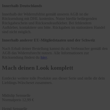
Innerhalb Deutschlands
Innerhalb der Widerrufsfrist gemäß unseren AGB ist die
Rücksendung mit DHL kostenlos. Nutze hierfür beiliegenden
Rückgabeschein und Rücksendeaufkleber. Bei fehlendem
Aufkleber, kontaktiere uns bitte. Rückgaben im stationären Handel
sind nicht möglich.
Innerhalb anderer EU-Mitgliedstaaten und der Schweiz
Nach Erhalt deiner Bestellung kannst du als Verbraucher gemäß den
AGB das Widerrufsrecht nutzen. Alle Informationen zur
Rücksendung findest du
hier
.
Mach deinen Look komplett
Entdecke weitere tolle Produkte aus dieser Serie und stelle dir dein
Lieblings-Wäscheset zusammen.
Midislip Sensuelle
Normalpreis
12,99 €
Hemd Sensuelle