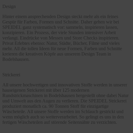
Design
Hinter einem ansprechenden Design steckt mehr als ein feines
Gespür für Farben, Formen und Schnitte. Daher gehen wir bei
SPEIDEL ganz systematisch vor: sammeln, inspirieren lassen,
konzipieren. Ein Prozess, der viele Stunden intensiver Arbeit
verlangt. Eindrücke von Messen und Store Checks inspirieren.
Privat Erlebtes ebenso: Natur, Städte, Bücher, Filme und vieles
mehr. All die tollen Ideen für neue Formen, Farben und Schnitte
kreieren die kreativen Köpfe aus unserem Design Team in
Bodelshausen.
Strickerei
All unsere hochwertigen und innovativen Stoffe werden in unserer
hauseigenen Strickerei mit über 125 modernen
Rundstrickmaschinen in Bodelshausen hergestellt ohne dabei Natur
und Umwelt aus den Augen zu verlieren. Die SPEIDEL Strickerei
produziert monatlich ca. 90 Tonnen Stoff für einzigartige
Wäscheteile. All unsere Stoffe werden im Schlauch gestrickt und
wenn möglich auch so weiterverarbeitet. So gelingt es uns in den
fertigen Wäscheteilen auf störende Seitennähte zu verzichten.