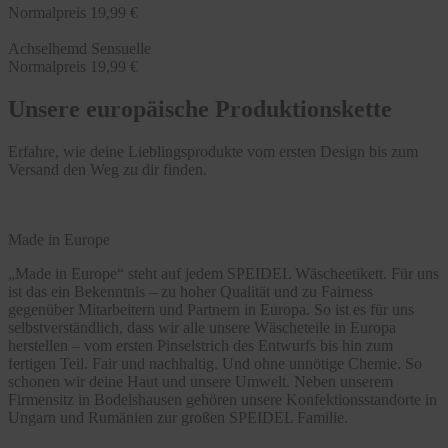
Normalpreis
19,99 €
Achselhemd Sensuelle
Normalpreis
19,99 €
Unsere europäische Produktionskette
Erfahre, wie deine Lieblingsprodukte vom ersten Design bis zum
Versand den Weg zu dir finden.
Made in Europe
„Made in Europe“ steht auf jedem SPEIDEL Wäscheetikett. Für uns
ist das ein Bekenntnis – zu hoher Qualität und zu Fairness
gegenüber Mitarbeitern und Partnern in Europa. So ist es für uns
selbstverständlich, dass wir alle unsere Wäscheteile in Europa
herstellen – vom ersten Pinselstrich des Entwurfs bis hin zum
fertigen Teil. Fair und nachhaltig. Und ohne unnötige Chemie. So
schonen wir deine Haut und unsere Umwelt. Neben unserem
Firmensitz in Bodelshausen gehören unsere Konfektionsstandorte in
Ungarn und Rumänien zur großen SPEIDEL Familie.