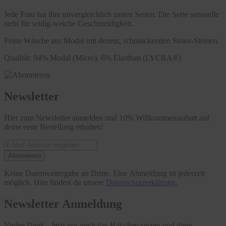
Jede Frau hat ihre unvergleichlich zarten Seiten. Die Serie sensuelle
steht für seidig-weiche Geschmeidigkeit.
Feine Wäsche aus Modal mit dezent, schmückenden Strass-Steinen.
Qualität: 94% Modal (Micro), 6% Elasthan (LYCRA®)
Newsletter
Hier zum Newsletter anmelden und 10% Willkommensrabatt auf
deine erste Bestellung erhalten!
Abonnieren
Keine Datenweitergabe an Dritte. Eine Abmeldung ist jederzeit
möglich. Hier findest du unsere
Datenschutzerklärung
.
Newsletter Anmeldung
Vielen Dank - Jetzt nur noch das Häkchen setzen und dann