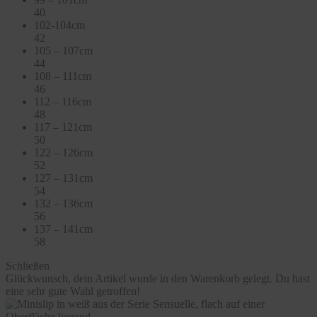
40
102-104cm
42
105 – 107cm
44
108 – 111cm
46
112 – 116cm
48
117 – 121cm
50
122 – 126cm
52
127 – 131cm
54
132 – 136cm
56
137 – 141cm
58
Schließen
Glückwunsch, dein Artikel wurde in den Warenkorb gelegt. Du hast
eine sehr gute Wahl getroffen!