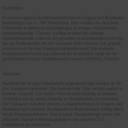
Konfektion
In unseren eigenen Konfektionsbetrieben in Ungarn und Rumänien
beschäftigen wir ca. 500 Näherinnen. Hier werden die einzelnen
Schnittteile in mehreren Arbeitsgängen zu fertigen Wäscheteilen
zusammengenäht. Überaus wichtig ist dabei die ständige
Qualitätskontrolle während des gesamten Konfektionsprozesses bis
hin zur Endkontrolle, bei der nochmals jedes einzelne Teil geprüft
wird bevor es für den Transport aufbereitet wird. Die laufende
Produktionsüberwachung während der Konfektion sorgt für ein
gleichbleibend hohes Qualitätsniveau unserer SPEIDEL Wäsche.
Transport
Nachdem die fertigen Wäscheteile aufgemacht sind werden sie für
den Transport vorbereitet. Das bedeutet alle Teile werden sauber in
Kartons verpackt. Um unsere Umwelt nicht unnötig zu belasten
vermeiden wir es, unsere Wäsche in Plastikbeuteln zu versenden.
Der Transport zwischen unseren Auslandsbetrieben in Ungarn und
Rumänien und unserem Headquarter in Bodelshausen erfolgt durch
lokale Partnerspeditionen. Durch kurze Transportwege sowie eine
effiziente Transport Planung gelingt es uns unseren CO2-
Fußabdruck zu reduzieren.