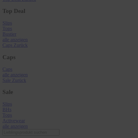
Top Deal
Slips
Tops
Bustier
alle anzeigen
Caps
Zurück
Caps
Caps
alle anzeigen
Sale
Zurück
Sale
Slips
BHs
Tops
Activewear
alle anzeigen