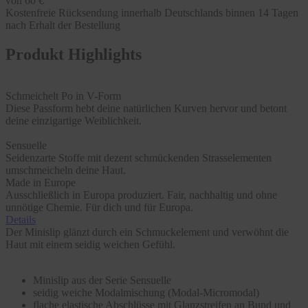
von 60 €
Kostenfreie Rücksendung innerhalb Deutschlands binnen 14 Tagen
nach Erhalt der Bestellung
Produkt Highlights
Schmeichelt Po in V-Form
Diese Passform hebt deine natürlichen Kurven hervor und betont
deine einzigartige Weiblichkeit.
Sensuelle
Seidenzarte Stoffe mit dezent schmückenden Strasselementen
umschmeicheln deine Haut.
Made in Europe
Ausschließlich in Europa produziert. Fair, nachhaltig und ohne
unnötige Chemie. Für dich und für Europa.
Details
Der Minislip glänzt durch ein Schmuckelement und verwöhnt die
Haut mit einem seidig weichen Gefühl.
Minislip aus der Serie Sensuelle
seidig weiche Modalmischung (Modal-Micromodal)
flache elastische Abschlüsse mit Glanzstreifen an Bund und