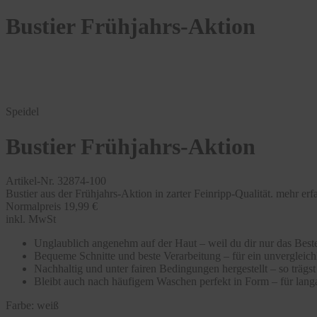
Bustier Frühjahrs-Aktion
Speidel
Bustier Frühjahrs-Aktion
Artikel-Nr. 32874-100
Bustier aus der Frühjahrs-Aktion in zarter Feinripp-Qualität.
mehr erf
Normalpreis
19,99 €
inkl. MwSt
Unglaublich angenehm auf der Haut – weil du dir nur das Beste
Bequeme Schnitte und beste Verarbeitung – für ein unvergleic
Nachhaltig und unter fairen Bedingungen hergestellt – so träg
Bleibt auch nach häufigem Waschen perfekt in Form – für langa
Farbe:
weiß