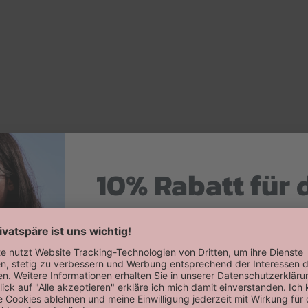
10% Rabatt für 
Hier zum Newsletter anmelden
Willkommensrabatt auf deine erste
erhalten!