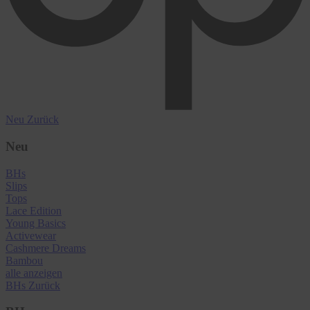
Neu
Zurück
Neu
BHs
Slips
Tops
Lace Edition
Young Basics
Activewear
Cashmere Dreams
Bambou
alle anzeigen
BHs
Zurück