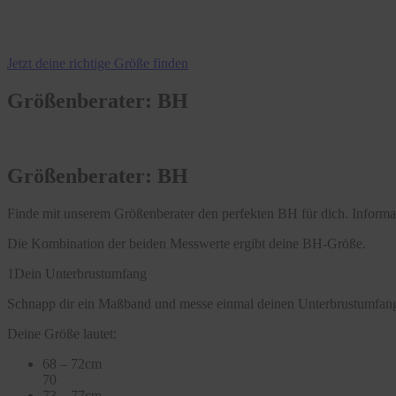
Jetzt deine richtige Größe finden
Größenberater: BH
Größenberater: BH
Finde mit unserem Größenberater den perfekten BH für dich. Infor
Die Kombination der beiden Messwerte ergibt deine BH-Größe.
1
Dein Unterbrustumfang
Schnapp dir ein Maßband und messe einmal deinen Unterbrustumfang
Deine Größe lautet:
68 – 72cm
70
73 – 77cm