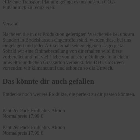
effiziente Transport Planung gelingt es uns unseren CO2-
Fußabdruck zu reduzieren.
Versand
Nachdem die in der Produktion gefertigten Wäscheteile bei uns am
Standort in Bodelshausen eingetroffen sind, werden diese bei uns
eingelagert und jeder Artikel erhält seinen eigenen Lagerplatz.
Sobald wir eine Onlinebestellung von dir erhalten wird diese
vorbereitet und mit viel Liebe von unserem Onlineteam in einen
umweltfreundlichen Graskarton verpackt. Mit DHL GoGreen
versenden wir klimaneutral und schonen so die Umwelt.
Das könnte dir auch gefallen
Entdecke noch weitere Produkte, die perfekt zu dir passen könnten.
Pant 2er Pack Frühjahrs-Aktion
Normalpreis
17,99 €
Pant 2er Pack Frühjahrs-Aktion
Normalpreis
17,99 €