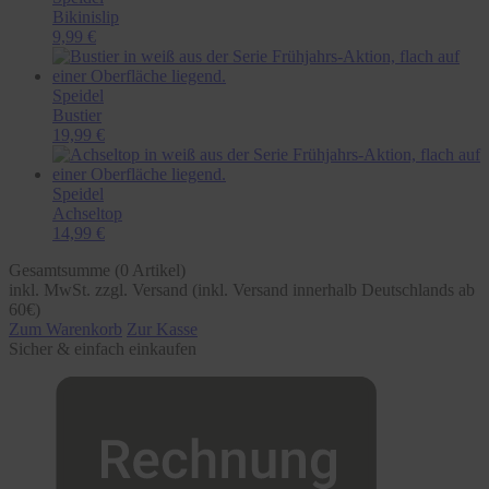
Bikinislip
9,99 €
Speidel
Bustier
19,99 €
Speidel
Achseltop
14,99 €
Gesamtsumme (
0
Artikel)
inkl. MwSt. zzgl. Versand (inkl. Versand innerhalb Deutschlands ab
60€)
Zum Warenkorb
Zur Kasse
Sicher & einfach einkaufen