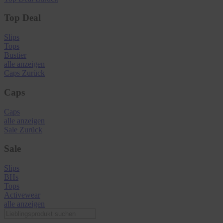
Top Deal
Slips
Tops
Bustier
alle anzeigen
Caps
Zurück
Caps
Caps
alle anzeigen
Sale
Zurück
Sale
Slips
BHs
Tops
Activewear
alle anzeigen