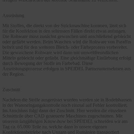
Ausrüstung
Mit Stoffen, die direkt von der Strickmaschine kommen, lässt sich
für die Konfektion in den seltensten Fällen direkt etwas anfangen.
Die Rohware muss zunächst gewaschen und anschließend gebleicht
oder gefärbt werden. Beim Waschen wird die Rohware von Paraffin
befreit und für den weiteren Bleich- oder Färbeprozess vorbereitet.
Die gewaschene Rohware wird dann mit umweltfreundlichen
Mitteln gebleicht oder gefärbt. Eine gleichmäßige Einfärbung erfolgt
durch Bewegung der Stoffe im Färbebad. Diese
Ausrüstungsprozesse erfolgen in SPEIDEL Partnerunternehmen aus
der Region.
Zuschnitt
Nachdem die Stoffe ausgerüstet wurden werden sie in Bodelshausen
in der Wareneingangskontrolle noch einmal auf Fehler kontrolliert.
Im Anschluss folgt dann der Zuschnitt. Hier werden die einzelnen
Schnittteile über CAD gesteuerte Maschinen zugeschnitten. Mit
unserem langjährigen Know-how bei SPEIDEL schneiden wir am
Tag ca. 65.000 Teile zu, welche dann in unsere eigenen
Konfektionsbetriebe nach Ungarn und Rumänien transportiert