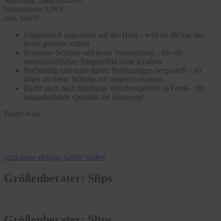
Mischung.
mehr erfahren
Normalpreis
9,99 €
inkl. MwSt
Unglaublich angenehm auf der Haut – weil du dir nur das
Beste gönnen solltest
Bequeme Schnitte und beste Verarbeitung – für ein
unvergleichliches Tragegefühl ohne Kratzen
Nachhaltig und unter fairen Bedingungen hergestellt – so
trägst du deine Wäsche mit reinem Gewissen
Bleibt auch nach häufigem Waschen perfekt in Form – für
langanhaltende Qualität, die überzeugt
Farbe:
weiß
Jetzt deine richtige Größe finden
Größenberater: Slips
Größenberater: Slips