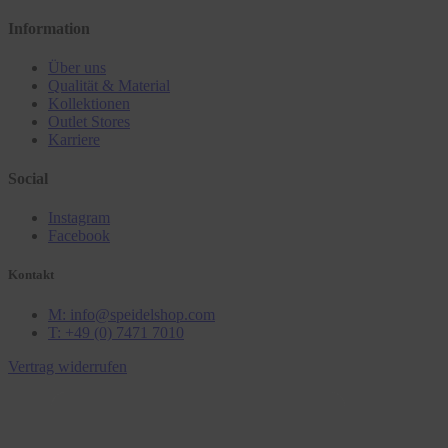
Information
Über uns
Qualität & Material
Kollektionen
Outlet Stores
Karriere
Social
Instagram
Facebook
Kontakt
M: info@speidelshop.com
T: +49 (0) 7471 7010
Vertrag widerrufen