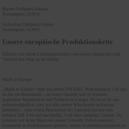
Bustier Frühjahrs-Aktion
Normalpreis
19,99 €
Achseltop Frühjahrs-Aktion
Normalpreis
14,99 €
Unsere europäische Produktionskette
Erfahre, wie deine Lieblingsprodukte vom ersten Design bis zum
Versand den Weg zu dir finden.
Made in Europe
„Made in Europe“ steht auf jedem SPEIDEL Wäscheetikett. Für uns
ist das ein Bekenntnis – zu hoher Qualität und zu Fairness
gegenüber Mitarbeitern und Partnern in Europa. So ist es für uns
selbstverständlich, dass wir alle unsere Wäscheteile in Europa
herstellen – vom ersten Pinselstrich des Entwurfs bis hin zum
fertigen Teil. Fair und nachhaltig. Und ohne unnötige Chemie. So
schonen wir deine Haut und unsere Umwelt. Neben unserem
Firmensitz in Bodelshausen gehören unsere Konfektionsstandorte in