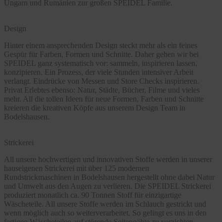
Ungarn und Rumänien zur großen SPEIDEL Familie.
Design
Hinter einem ansprechenden Design steckt mehr als ein feines
Gespür für Farben, Formen und Schnitte. Daher gehen wir bei
SPEIDEL ganz systematisch vor: sammeln, inspirieren lassen,
konzipieren. Ein Prozess, der viele Stunden intensiver Arbeit
verlangt. Eindrücke von Messen und Store Checks inspirieren.
Privat Erlebtes ebenso: Natur, Städte, Bücher, Filme und vieles
mehr. All die tollen Ideen für neue Formen, Farben und Schnitte
kreieren die kreativen Köpfe aus unserem Design Team in
Bodelshausen.
Strickerei
All unsere hochwertigen und innovativen Stoffe werden in unserer
hauseigenen Strickerei mit über 125 modernen
Rundstrickmaschinen in Bodelshausen hergestellt ohne dabei Natur
und Umwelt aus den Augen zu verlieren. Die SPEIDEL Strickerei
produziert monatlich ca. 90 Tonnen Stoff für einzigartige
Wäscheteile. All unsere Stoffe werden im Schlauch gestrickt und
wenn möglich auch so weiterverarbeitet. So gelingt es uns in den
fertigen Wäscheteilen auf störende Seitennähte zu verzichten.