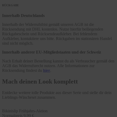
RÜCKGABE
Innerhalb Deutschlands
Innerhalb der Widerrufsfrist gemäß unseren AGB ist die
Rücksendung mit DHL kostenlos. Nutze hierfür beiliegenden
Rückgabeschein und Rücksendeaufkleber. Bei fehlendem
Aufkleber, kontaktiere uns bitte. Rückgaben im stationären Handel
sind nicht möglich.
Innerhalb anderer EU-Mitgliedstaaten und der Schweiz
Nach Erhalt deiner Bestellung kannst du als Verbraucher gemäß den
AGB das Widerrufsrecht nutzen. Alle Informationen zur
Rücksendung findest du
hier
.
Mach deinen Look komplett
Entdecke weitere tolle Produkte aus dieser Serie und stelle dir dein
Lieblings-Wäscheset zusammen.
Bikinislip Frühjahrs-Aktion
Normalpreis
9,99 €