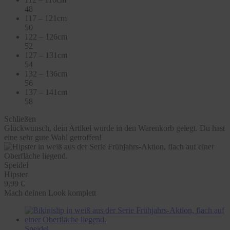
48
117 – 121cm
50
122 – 126cm
52
127 – 131cm
54
132 – 136cm
56
137 – 141cm
58
Schließen
Glückwunsch, dein Artikel wurde in den Warenkorb gelegt. Du hast
eine sehr gute Wahl getroffen!
Speidel
Hipster
9,99 €
Mach deinen Look komplett
Speidel