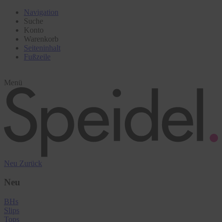
Navigation
Suche
Konto
Warenkorb
Seiteninhalt
Fußzeile
Menü
Neu
Zurück
Neu
BHs
Slips
Tops