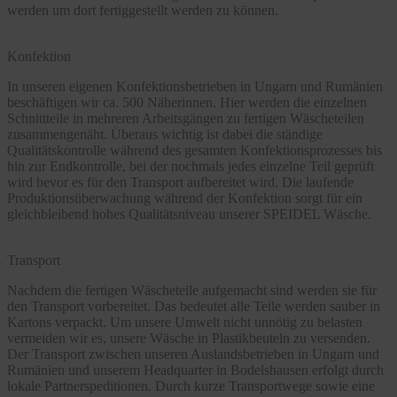
werden um dort fertiggestellt werden zu können.
Konfektion
In unseren eigenen Konfektionsbetrieben in Ungarn und Rumänien
beschäftigen wir ca. 500 Näherinnen. Hier werden die einzelnen
Schnittteile in mehreren Arbeitsgängen zu fertigen Wäscheteilen
zusammengenäht. Überaus wichtig ist dabei die ständige
Qualitätskontrolle während des gesamten Konfektionsprozesses bis
hin zur Endkontrolle, bei der nochmals jedes einzelne Teil geprüft
wird bevor es für den Transport aufbereitet wird. Die laufende
Produktionsüberwachung während der Konfektion sorgt für ein
gleichbleibend hohes Qualitätsniveau unserer SPEIDEL Wäsche.
Transport
Nachdem die fertigen Wäscheteile aufgemacht sind werden sie für
den Transport vorbereitet. Das bedeutet alle Teile werden sauber in
Kartons verpackt. Um unsere Umwelt nicht unnötig zu belasten
vermeiden wir es, unsere Wäsche in Plastikbeuteln zu versenden.
Der Transport zwischen unseren Auslandsbetrieben in Ungarn und
Rumänien und unserem Headquarter in Bodelshausen erfolgt durch
lokale Partnerspeditionen. Durch kurze Transportwege sowie eine