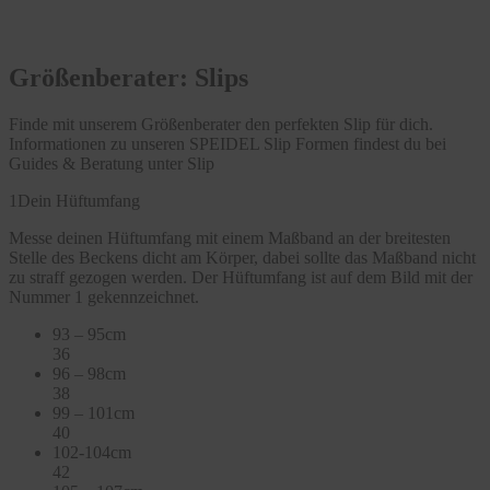
Größenberater: Slips
Finde mit unserem Größenberater den perfekten Slip für dich.
Informationen zu unseren SPEIDEL Slip Formen findest du bei
Guides & Beratung unter Slip
1
Dein Hüftumfang
Messe deinen Hüftumfang mit einem Maßband an der breitesten
Stelle des Beckens dicht am Körper, dabei sollte das Maßband nicht
zu straff gezogen werden. Der Hüftumfang ist auf dem Bild mit der
Nummer 1 gekennzeichnet.
93 – 95cm
36
96 – 98cm
38
99 – 101cm
40
102-104cm
42