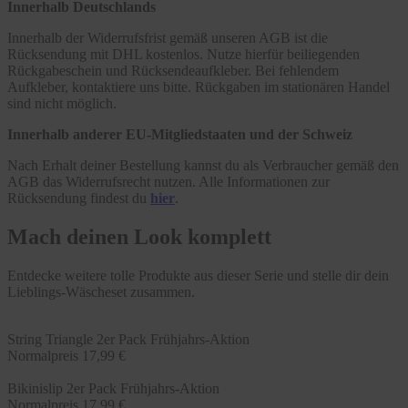
Innerhalb Deutschlands
Innerhalb der Widerrufsfrist gemäß unseren AGB ist die
Rücksendung mit DHL kostenlos. Nutze hierfür beiliegenden
Rückgabeschein und Rücksendeaufkleber. Bei fehlendem
Aufkleber, kontaktiere uns bitte. Rückgaben im stationären Handel
sind nicht möglich.
Innerhalb anderer EU-Mitgliedstaaten und der Schweiz
Nach Erhalt deiner Bestellung kannst du als Verbraucher gemäß den
AGB das Widerrufsrecht nutzen. Alle Informationen zur
Rücksendung findest du
hier
.
Mach deinen Look komplett
Entdecke weitere tolle Produkte aus dieser Serie und stelle dir dein
Lieblings-Wäscheset zusammen.
String Triangle 2er Pack Frühjahrs-Aktion
Normalpreis
17,99 €
Bikinislip 2er Pack Frühjahrs-Aktion
Normalpreis
17,99 €