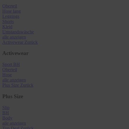
Oberteil
Hose lang
Leggings
Shorts
Kleid
Umstandswäsche
alle anzeigen
Activewear
Zurück
Activewear
Sport BH
Oberteil
Hose
alle anzeigen
Plus Size
Zurück
Plus Size
Slip
BH
Body
alle anzeigen
Top Deal
Zurück