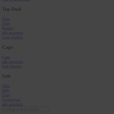
Top Deal
Slips
Tops
Bustier
alle anzeigen
Caps
Zurück
Caps
Caps
alle anzeigen
Sale
Zurück
Sale
Slips
BHs
Tops
Activewear
alle anzeigen