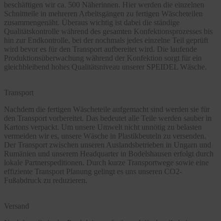
beschäftigen wir ca. 500 Näherinnen. Hier werden die einzelnen
Schnittteile in mehreren Arbeitsgängen zu fertigen Wäscheteilen
zusammengenäht. Überaus wichtig ist dabei die ständige
Qualitätskontrolle während des gesamten Konfektionsprozesses bis
hin zur Endkontrolle, bei der nochmals jedes einzelne Teil geprüft
wird bevor es für den Transport aufbereitet wird. Die laufende
Produktionsüberwachung während der Konfektion sorgt für ein
gleichbleibend hohes Qualitätsniveau unserer SPEIDEL Wäsche.
Transport
Nachdem die fertigen Wäscheteile aufgemacht sind werden sie für
den Transport vorbereitet. Das bedeutet alle Teile werden sauber in
Kartons verpackt. Um unsere Umwelt nicht unnötig zu belasten
vermeiden wir es, unsere Wäsche in Plastikbeuteln zu versenden.
Der Transport zwischen unseren Auslandsbetrieben in Ungarn und
Rumänien und unserem Headquarter in Bodelshausen erfolgt durch
lokale Partnerspeditionen. Durch kurze Transportwege sowie eine
effiziente Transport Planung gelingt es uns unseren CO2-
Fußabdruck zu reduzieren.
Versand