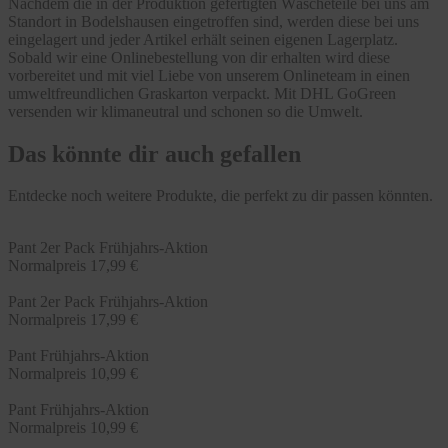
Nachdem die in der Produktion gefertigten Wäscheteile bei uns am
Standort in Bodelshausen eingetroffen sind, werden diese bei uns
eingelagert und jeder Artikel erhält seinen eigenen Lagerplatz.
Sobald wir eine Onlinebestellung von dir erhalten wird diese
vorbereitet und mit viel Liebe von unserem Onlineteam in einen
umweltfreundlichen Graskarton verpackt. Mit DHL GoGreen
versenden wir klimaneutral und schonen so die Umwelt.
Das könnte dir auch gefallen
Entdecke noch weitere Produkte, die perfekt zu dir passen könnten.
Pant 2er Pack Frühjahrs-Aktion
Normalpreis
17,99 €
Pant 2er Pack Frühjahrs-Aktion
Normalpreis
17,99 €
Pant Frühjahrs-Aktion
Normalpreis
10,99 €
Pant Frühjahrs-Aktion
Normalpreis
10,99 €