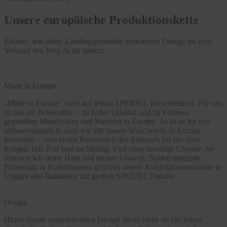
Unsere europäische Produktionskette
Erfahre, wie deine Lieblingsprodukte vom ersten Design bis zum
Versand den Weg zu dir finden.
Made in Europe
„Made in Europe“ steht auf jedem SPEIDEL Wäscheetikett. Für uns
ist das ein Bekenntnis – zu hoher Qualität und zu Fairness
gegenüber Mitarbeitern und Partnern in Europa. So ist es für uns
selbstverständlich, dass wir alle unsere Wäscheteile in Europa
herstellen – vom ersten Pinselstrich des Entwurfs bis hin zum
fertigen Teil. Fair und nachhaltig. Und ohne unnötige Chemie. So
schonen wir deine Haut und unsere Umwelt. Neben unserem
Firmensitz in Bodelshausen gehören unsere Konfektionsstandorte in
Ungarn und Rumänien zur großen SPEIDEL Familie.
Design
Hinter einem ansprechenden Design steckt mehr als ein feines