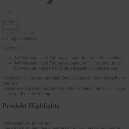
In den Warenkorb
2-5 Tage Lieferzeit
Lieferzeit:
2-5 Werktage nach Zahlungseingang innerhalb Deutschlands
4-6 Werktage nach Zahlungseingang bei Lieferungen in die
Schweiz und andere EU-Mitgliedstaaten als Deutschland
Kostenfreie Lieferung innerhalb Deutschlands ab einem Bestellwert
von 60 €
Kostenfreie Rücksendung innerhalb Deutschlands binnen 14 Tagen
nach Erhalt der Bestellung
Produkt Highlights
Schmeichelt Po in V-Form
Diese Passform hebt deine natürlichen Kurven hervor und betont