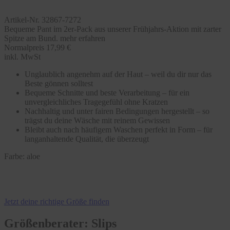
Artikel-Nr. 32867-7272
Bequeme Pant im 2er-Pack aus unserer Frühjahrs-Aktion mit zarter
Spitze am Bund.
mehr erfahren
Normalpreis
17,99 €
inkl. MwSt
Unglaublich angenehm auf der Haut – weil du dir nur das
Beste gönnen solltest
Bequeme Schnitte und beste Verarbeitung – für ein
unvergleichliches Tragegefühl ohne Kratzen
Nachhaltig und unter fairen Bedingungen hergestellt – so
trägst du deine Wäsche mit reinem Gewissen
Bleibt auch nach häufigem Waschen perfekt in Form – für
langanhaltende Qualität, die überzeugt
Farbe:
aloe
Jetzt deine richtige Größe finden
Größenberater: Slips