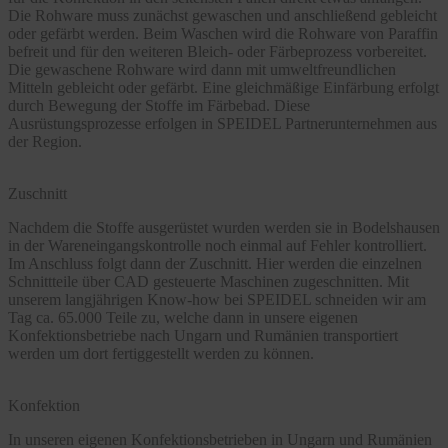
Die Rohware muss zunächst gewaschen und anschließend gebleicht
oder gefärbt werden. Beim Waschen wird die Rohware von Paraffin
befreit und für den weiteren Bleich- oder Färbeprozess vorbereitet.
Die gewaschene Rohware wird dann mit umweltfreundlichen
Mitteln gebleicht oder gefärbt. Eine gleichmäßige Einfärbung erfolgt
durch Bewegung der Stoffe im Färbebad. Diese
Ausrüstungsprozesse erfolgen in SPEIDEL Partnerunternehmen aus
der Region.
Zuschnitt
Nachdem die Stoffe ausgerüstet wurden werden sie in Bodelshausen
in der Wareneingangskontrolle noch einmal auf Fehler kontrolliert.
Im Anschluss folgt dann der Zuschnitt. Hier werden die einzelnen
Schnittteile über CAD gesteuerte Maschinen zugeschnitten. Mit
unserem langjährigen Know-how bei SPEIDEL schneiden wir am
Tag ca. 65.000 Teile zu, welche dann in unsere eigenen
Konfektionsbetriebe nach Ungarn und Rumänien transportiert
werden um dort fertiggestellt werden zu können.
Konfektion
In unseren eigenen Konfektionsbetrieben in Ungarn und Rumänien