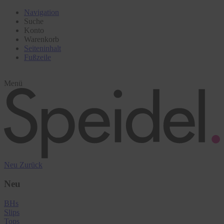
Navigation
Suche
Konto
Warenkorb
Seiteninhalt
Fußzeile
Menü
Neu
Zurück
Neu
BHs
Slips
Tops