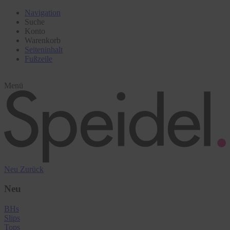
Navigation
Suche
Konto
Warenkorb
Seiteninhalt
Fußzeile
Menü
Neu
Zurück
Neu
BHs
Slips
Tops