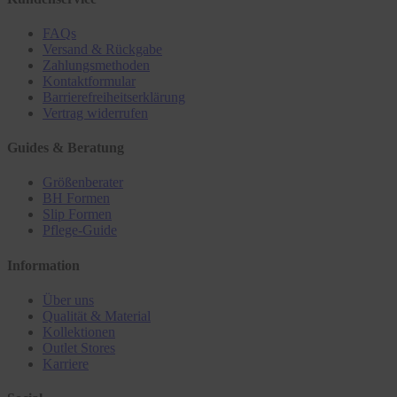
FAQs
Versand & Rückgabe
Zahlungsmethoden
Kontaktformular
Barrierefreiheitserklärung
Vertrag widerrufen
Guides & Beratung
Größenberater
BH Formen
Slip Formen
Pflege-Guide
Information
Über uns
Qualität & Material
Kollektionen
Outlet Stores
Karriere