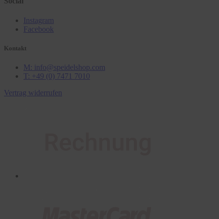
Social
Instagram
Facebook
Kontakt
M: info@speidelshop.com
T: +49 (0) 7471 7010
Vertrag widerrufen