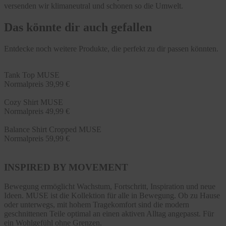
versenden wir klimaneutral und schonen so die Umwelt.
Das könnte dir auch gefallen
Entdecke noch weitere Produkte, die perfekt zu dir passen könnten.
Tank Top MUSE
Normalpreis
39,99 €
Cozy Shirt MUSE
Normalpreis
49,99 €
Balance Shirt Cropped MUSE
Normalpreis
59,99 €
INSPIRED BY MOVEMENT
Bewegung ermöglicht Wachstum, Fortschritt, Inspiration und neue
Ideen. MUSE ist die Kollektion für alle in Bewegung. Ob zu Hause
oder unterwegs, mit hohem Tragekomfort sind die modern
geschnittenen Teile optimal an einen aktiven Alltag angepasst. Für
ein Wohlgefühl ohne Grenzen.