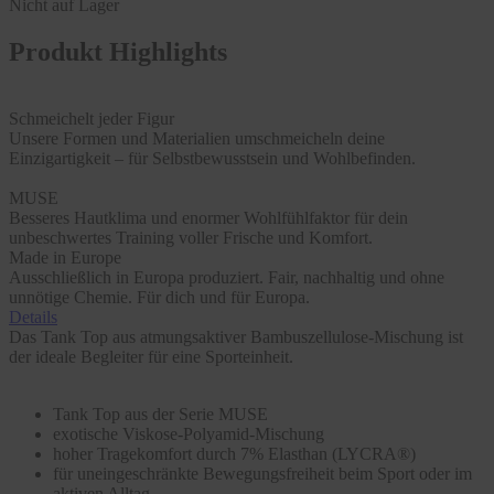
Nicht auf Lager
Produkt Highlights
Schmeichelt jeder Figur
Unsere Formen und Materialien umschmeicheln deine
Einzigartigkeit – für Selbstbewusstsein und Wohlbefinden.
MUSE
Besseres Hautklima und enormer Wohlfühlfaktor für dein
unbeschwertes Training voller Frische und Komfort.
Made in Europe
Ausschließlich in Europa produziert. Fair, nachhaltig und ohne
unnötige Chemie. Für dich und für Europa.
Details
Das Tank Top aus atmungsaktiver Bambuszellulose-Mischung ist
der ideale Begleiter für eine Sporteinheit.
Tank Top aus der Serie MUSE
exotische Viskose-Polyamid-Mischung
hoher Tragekomfort durch 7% Elasthan (LYCRA®)
für uneingeschränkte Bewegungsfreiheit beim Sport oder im
aktiven Alltag