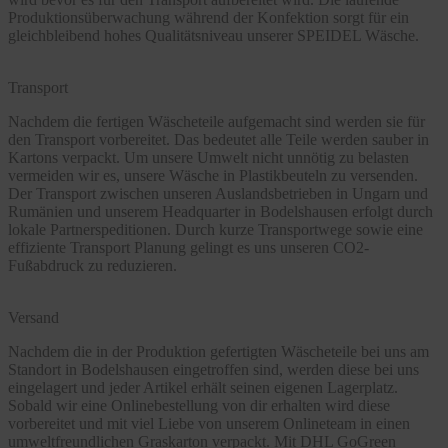
Produktionsüberwachung während der Konfektion sorgt für ein
gleichbleibend hohes Qualitätsniveau unserer SPEIDEL Wäsche.
Transport
Nachdem die fertigen Wäscheteile aufgemacht sind werden sie für
den Transport vorbereitet. Das bedeutet alle Teile werden sauber in
Kartons verpackt. Um unsere Umwelt nicht unnötig zu belasten
vermeiden wir es, unsere Wäsche in Plastikbeuteln zu versenden.
Der Transport zwischen unseren Auslandsbetrieben in Ungarn und
Rumänien und unserem Headquarter in Bodelshausen erfolgt durch
lokale Partnerspeditionen. Durch kurze Transportwege sowie eine
effiziente Transport Planung gelingt es uns unseren CO2-
Fußabdruck zu reduzieren.
Versand
Nachdem die in der Produktion gefertigten Wäscheteile bei uns am
Standort in Bodelshausen eingetroffen sind, werden diese bei uns
eingelagert und jeder Artikel erhält seinen eigenen Lagerplatz.
Sobald wir eine Onlinebestellung von dir erhalten wird diese
vorbereitet und mit viel Liebe von unserem Onlineteam in einen
umweltfreundlichen Graskarton verpackt. Mit DHL GoGreen