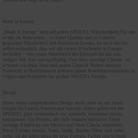
Made in Europe
„Made in Europe“ steht auf jedem SPEIDEL Wäscheetikett. Für uns
ist das ein Bekenntnis – zu hoher Qualität und zu Fairness
gegenüber Mitarbeitern und Partnern in Europa. So ist es für uns
selbstverständlich, dass wir alle unsere Wäscheteile in Europa
herstellen – vom ersten Pinselstrich des Entwurfs bis hin zum
fertigen Teil. Fair und nachhaltig. Und ohne unnötige Chemie. So
schonen wir deine Haut und unsere Umwelt. Neben unserem
Firmensitz in Bodelshausen gehören unsere Konfektionsstandorte in
Ungarn und Rumänien zur großen SPEIDEL Familie.
Design
Hinter einem ansprechenden Design steckt mehr als ein feines
Gespür für Farben, Formen und Schnitte. Daher gehen wir bei
SPEIDEL ganz systematisch vor: sammeln, inspirieren lassen,
konzipieren. Ein Prozess, der viele Stunden intensiver Arbeit
verlangt. Eindrücke von Messen und Store Checks inspirieren.
Privat Erlebtes ebenso: Natur, Städte, Bücher, Filme und vieles
mehr. All die tollen Ideen für neue Formen, Farben und Schnitte