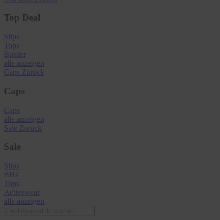
Top Deal
Slips
Tops
Bustier
alle anzeigen
Caps
Zurück
Caps
Caps
alle anzeigen
Sale
Zurück
Sale
Slips
BHs
Tops
Activewear
alle anzeigen