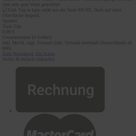
eine sehr gute Wahl getroffen!
Speidel
Tank Top
0,00 €
Gesamtsumme (
0
Artikel)
inkl. MwSt. zzgl. Versand (inkl. Versand innerhalb Deutschlands ab
60€)
Zum Warenkorb
Zur Kasse
Sicher & einfach einkaufen