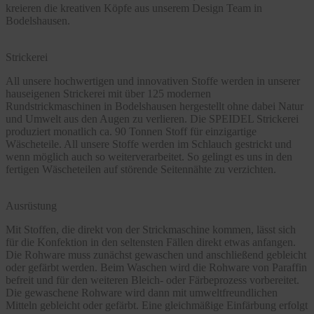
kreieren die kreativen Köpfe aus unserem Design Team in
Bodelshausen.
Strickerei
All unsere hochwertigen und innovativen Stoffe werden in unserer
hauseigenen Strickerei mit über 125 modernen
Rundstrickmaschinen in Bodelshausen hergestellt ohne dabei Natur
und Umwelt aus den Augen zu verlieren. Die SPEIDEL Strickerei
produziert monatlich ca. 90 Tonnen Stoff für einzigartige
Wäscheteile. All unsere Stoffe werden im Schlauch gestrickt und
wenn möglich auch so weiterverarbeitet. So gelingt es uns in den
fertigen Wäscheteilen auf störende Seitennähte zu verzichten.
Ausrüstung
Mit Stoffen, die direkt von der Strickmaschine kommen, lässt sich
für die Konfektion in den seltensten Fällen direkt etwas anfangen.
Die Rohware muss zunächst gewaschen und anschließend gebleicht
oder gefärbt werden. Beim Waschen wird die Rohware von Paraffin
befreit und für den weiteren Bleich- oder Färbeprozess vorbereitet.
Die gewaschene Rohware wird dann mit umweltfreundlichen
Mitteln gebleicht oder gefärbt. Eine gleichmäßige Einfärbung erfolgt