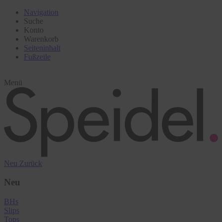
Navigation
Suche
Konto
Warenkorb
Seiteninhalt
Fußzeile
Menü
Neu
Zurück
Neu
BHs
Slips
Tops