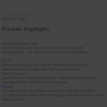
In den Warenkorb
Nicht auf Lager
Produkt Highlights
Schmeichelt jeder Figur
Unsere Formen und Materialien umschmeicheln deine
Einzigartigkeit – für Selbstbewusstsein und Wohlbefinden.
MUSE
Besseres Hautklima und enormer Wohlfühlfaktor für dein
unbeschwertes Training voller Frische und Komfort.
Made in Europe
Ausschließlich in Europa produziert. Fair, nachhaltig und ohne
unnötige Chemie. Für dich und für Europa.
Details
Das Sport Bustier Racerback aus der Serie MUSE ist zu 100%
recycelt und für Frauen, die in Bewegung sind und sich dabei wohl
fühlen wollen.