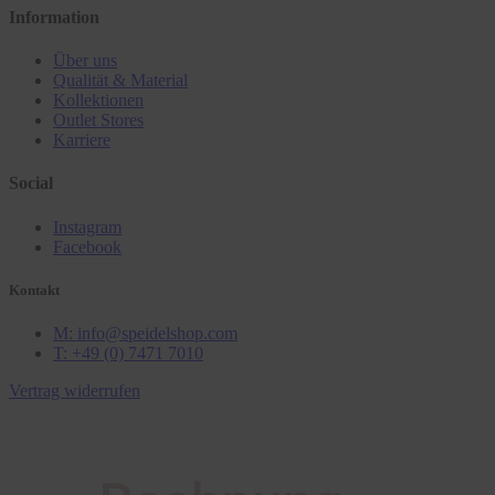
Information
Über uns
Qualität & Material
Kollektionen
Outlet Stores
Karriere
Social
Instagram
Facebook
Kontakt
M: info@speidelshop.com
T: +49 (0) 7471 7010
Vertrag widerrufen