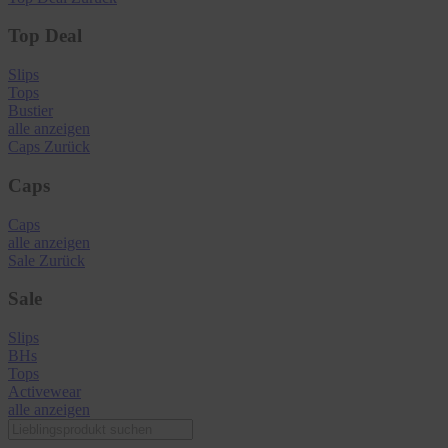
Top Deal
Slips
Tops
Bustier
alle anzeigen
Caps
Zurück
Caps
Caps
alle anzeigen
Sale
Zurück
Sale
Slips
BHs
Tops
Activewear
alle anzeigen