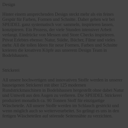
Design
Hinter einem ansprechenden Design steckt mehr als ein feines
Gespür für Farben, Formen und Schnitte. Daher gehen wir bei
SPEIDEL ganz systematisch vor: sammeln, inspirieren lassen,
konzipieren. Ein Prozess, der viele Stunden intensiver Arbeit
verlangt. Eindrücke von Messen und Store Checks inspirieren.
Privat Erlebtes ebenso: Natur, Städte, Bücher, Filme und vieles
mehr. All die tollen Ideen für neue Formen, Farben und Schnitte
kreieren die kreativen Köpfe aus unserem Design Team in
Bodelshausen.
Strickerei
All unsere hochwertigen und innovativen Stoffe werden in unserer
hauseigenen Strickerei mit über 125 modernen
Rundstrickmaschinen in Bodelshausen hergestellt ohne dabei Natur
und Umwelt aus den Augen zu verlieren. Die SPEIDEL Strickerei
produziert monatlich ca. 90 Tonnen Stoff für einzigartige
Wäscheteile. All unsere Stoffe werden im Schlauch gestrickt und
wenn möglich auch so weiterverarbeitet. So gelingt es uns in den
fertigen Wäscheteilen auf störende Seitennähte zu verzichten.