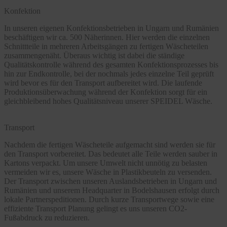
Konfektion
In unseren eigenen Konfektionsbetrieben in Ungarn und Rumänien
beschäftigen wir ca. 500 Näherinnen. Hier werden die einzelnen
Schnittteile in mehreren Arbeitsgängen zu fertigen Wäscheteilen
zusammengenäht. Überaus wichtig ist dabei die ständige
Qualitätskontrolle während des gesamten Konfektionsprozesses bis
hin zur Endkontrolle, bei der nochmals jedes einzelne Teil geprüft
wird bevor es für den Transport aufbereitet wird. Die laufende
Produktionsüberwachung während der Konfektion sorgt für ein
gleichbleibend hohes Qualitätsniveau unserer SPEIDEL Wäsche.
Transport
Nachdem die fertigen Wäscheteile aufgemacht sind werden sie für
den Transport vorbereitet. Das bedeutet alle Teile werden sauber in
Kartons verpackt. Um unsere Umwelt nicht unnötig zu belasten
vermeiden wir es, unsere Wäsche in Plastikbeuteln zu versenden.
Der Transport zwischen unseren Auslandsbetrieben in Ungarn und
Rumänien und unserem Headquarter in Bodelshausen erfolgt durch
lokale Partnerspeditionen. Durch kurze Transportwege sowie eine
effiziente Transport Planung gelingt es uns unseren CO2-
Fußabdruck zu reduzieren.