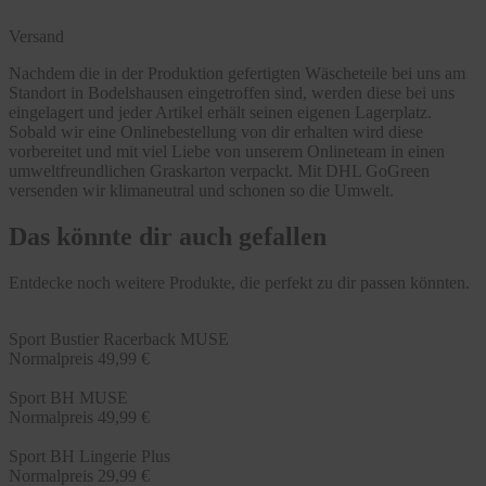
Versand
Nachdem die in der Produktion gefertigten Wäscheteile bei uns am
Standort in Bodelshausen eingetroffen sind, werden diese bei uns
eingelagert und jeder Artikel erhält seinen eigenen Lagerplatz.
Sobald wir eine Onlinebestellung von dir erhalten wird diese
vorbereitet und mit viel Liebe von unserem Onlineteam in einen
umweltfreundlichen Graskarton verpackt. Mit DHL GoGreen
versenden wir klimaneutral und schonen so die Umwelt.
Das könnte dir auch gefallen
Entdecke noch weitere Produkte, die perfekt zu dir passen könnten.
Sport Bustier Racerback MUSE
Normalpreis
49,99 €
Sport BH MUSE
Normalpreis
49,99 €
Sport BH Lingerie Plus
Normalpreis
29,99 €