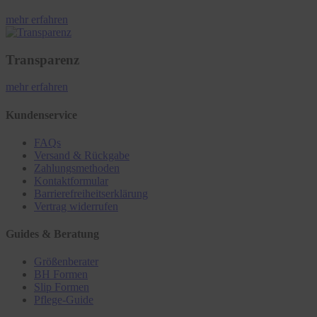
mehr erfahren
Transparenz
mehr erfahren
Kundenservice
FAQs
Versand & Rückgabe
Zahlungsmethoden
Kontaktformular
Barrierefreiheitserklärung
Vertrag widerrufen
Guides & Beratung
Größenberater
BH Formen
Slip Formen
Pflege-Guide