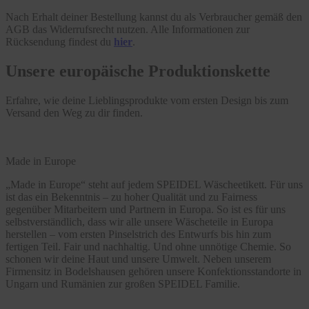
Nach Erhalt deiner Bestellung kannst du als Verbraucher gemäß den
AGB das Widerrufsrecht nutzen. Alle Informationen zur
Rücksendung findest du
hier
.
Unsere europäische Produktionskette
Erfahre, wie deine Lieblingsprodukte vom ersten Design bis zum
Versand den Weg zu dir finden.
Made in Europe
„Made in Europe“ steht auf jedem SPEIDEL Wäscheetikett. Für uns
ist das ein Bekenntnis – zu hoher Qualität und zu Fairness
gegenüber Mitarbeitern und Partnern in Europa. So ist es für uns
selbstverständlich, dass wir alle unsere Wäscheteile in Europa
herstellen – vom ersten Pinselstrich des Entwurfs bis hin zum
fertigen Teil. Fair und nachhaltig. Und ohne unnötige Chemie. So
schonen wir deine Haut und unsere Umwelt. Neben unserem
Firmensitz in Bodelshausen gehören unsere Konfektionsstandorte in
Ungarn und Rumänien zur großen SPEIDEL Familie.