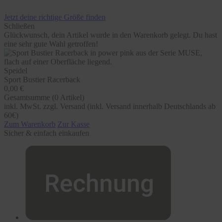
Jetzt deine richtige Größe finden
Schließen
Glückwunsch, dein Artikel wurde in den Warenkorb gelegt. Du hast
eine sehr gute Wahl getroffen!
Speidel
Sport Bustier Racerback
0,00 €
Gesamtsumme (
0
Artikel)
inkl. MwSt. zzgl. Versand (inkl. Versand innerhalb Deutschlands ab
60€)
Zum Warenkorb
Zur Kasse
Sicher & einfach einkaufen