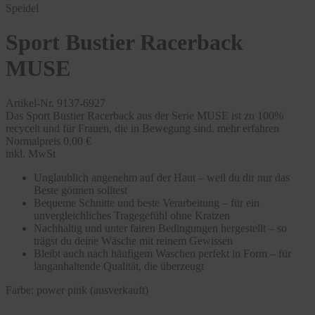
Speidel
Sport Bustier Racerback
MUSE
Artikel-Nr. 9137-6927
Das Sport Bustier Racerback aus der Serie MUSE ist zu 100%
recycelt und für Frauen, die in Bewegung sind.
mehr erfahren
Normalpreis
0,00 €
inkl. MwSt
Unglaublich angenehm auf der Haut – weil du dir nur das
Beste gönnen solltest
Bequeme Schnitte und beste Verarbeitung – für ein
unvergleichliches Tragegefühl ohne Kratzen
Nachhaltig und unter fairen Bedingungen hergestellt – so
trägst du deine Wäsche mit reinem Gewissen
Bleibt auch nach häufigem Waschen perfekt in Form – für
langanhaltende Qualität, die überzeugt
Farbe:
power pink (ausverkauft)