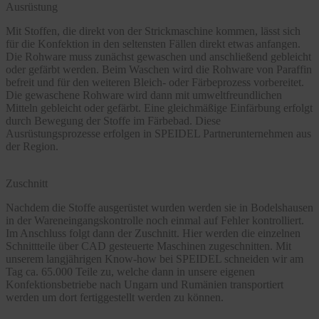
Ausrüstung
Mit Stoffen, die direkt von der Strickmaschine kommen, lässt sich
für die Konfektion in den seltensten Fällen direkt etwas anfangen.
Die Rohware muss zunächst gewaschen und anschließend gebleicht
oder gefärbt werden. Beim Waschen wird die Rohware von Paraffin
befreit und für den weiteren Bleich- oder Färbeprozess vorbereitet.
Die gewaschene Rohware wird dann mit umweltfreundlichen
Mitteln gebleicht oder gefärbt. Eine gleichmäßige Einfärbung erfolgt
durch Bewegung der Stoffe im Färbebad. Diese
Ausrüstungsprozesse erfolgen in SPEIDEL Partnerunternehmen aus
der Region.
Zuschnitt
Nachdem die Stoffe ausgerüstet wurden werden sie in Bodelshausen
in der Wareneingangskontrolle noch einmal auf Fehler kontrolliert.
Im Anschluss folgt dann der Zuschnitt. Hier werden die einzelnen
Schnittteile über CAD gesteuerte Maschinen zugeschnitten. Mit
unserem langjährigen Know-how bei SPEIDEL schneiden wir am
Tag ca. 65.000 Teile zu, welche dann in unsere eigenen
Konfektionsbetriebe nach Ungarn und Rumänien transportiert
werden um dort fertiggestellt werden zu können.