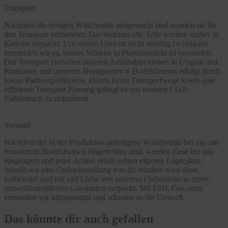
Transport
Nachdem die fertigen Wäscheteile aufgemacht sind werden sie für
den Transport vorbereitet. Das bedeutet alle Teile werden sauber in
Kartons verpackt. Um unsere Umwelt nicht unnötig zu belasten
vermeiden wir es, unsere Wäsche in Plastikbeuteln zu versenden.
Der Transport zwischen unseren Auslandsbetrieben in Ungarn und
Rumänien und unserem Headquarter in Bodelshausen erfolgt durch
lokale Partnerspeditionen. Durch kurze Transportwege sowie eine
effiziente Transport Planung gelingt es uns unseren CO2-
Fußabdruck zu reduzieren.
Versand
Nachdem die in der Produktion gefertigten Wäscheteile bei uns am
Standort in Bodelshausen eingetroffen sind, werden diese bei uns
eingelagert und jeder Artikel erhält seinen eigenen Lagerplatz.
Sobald wir eine Onlinebestellung von dir erhalten wird diese
vorbereitet und mit viel Liebe von unserem Onlineteam in einen
umweltfreundlichen Graskarton verpackt. Mit DHL GoGreen
versenden wir klimaneutral und schonen so die Umwelt.
Das könnte dir auch gefallen