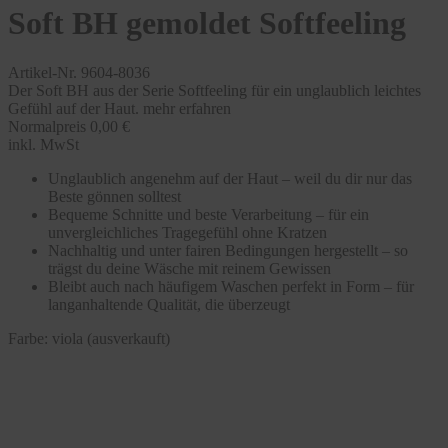
Soft BH gemoldet Softfeeling
Artikel-Nr. 9604-8036
Der Soft BH aus der Serie Softfeeling für ein unglaublich leichtes
Gefühl auf der Haut.
mehr erfahren
Normalpreis
0,00 €
inkl. MwSt
Unglaublich angenehm auf der Haut – weil du dir nur das
Beste gönnen solltest
Bequeme Schnitte und beste Verarbeitung – für ein
unvergleichliches Tragegefühl ohne Kratzen
Nachhaltig und unter fairen Bedingungen hergestellt – so
trägst du deine Wäsche mit reinem Gewissen
Bleibt auch nach häufigem Waschen perfekt in Form – für
langanhaltende Qualität, die überzeugt
Farbe:
viola (ausverkauft)