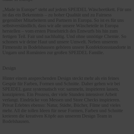
„Made in Europe“ steht auf jedem SPEIDEL Wäscheetikett. Für uns
ist das ein Bekenntnis – zu hoher Qualität und zu Fairness
gegenüber Mitarbeitern und Partnern in Europa. So ist es für uns
selbstverständlich, dass wir alle unsere Wäscheteile in Europa
herstellen – vom ersten Pinselstrich des Entwurfs bis hin zum
fertigen Teil. Fair und nachhaltig. Und ohne unnötige Chemie. So
schonen wir deine Haut und unsere Umwelt. Neben unserem
Firmensitz in Bodelshausen gehören unsere Konfektionsstandorte in
Ungarn und Rumänien zur großen SPEIDEL Familie.
Design
Hinter einem ansprechenden Design steckt mehr als ein feines
Gespür für Farben, Formen und Schnitte. Daher gehen wir bei
SPEIDEL ganz systematisch vor: sammeln, inspirieren lassen,
konzipieren. Ein Prozess, der viele Stunden intensiver Arbeit
verlangt. Eindrücke von Messen und Store Checks inspirieren.
Privat Erlebtes ebenso: Natur, Städte, Bücher, Filme und vieles
mehr. All die tollen Ideen für neue Formen, Farben und Schnitte
kreieren die kreativen Köpfe aus unserem Design Team in
Bodelshausen.