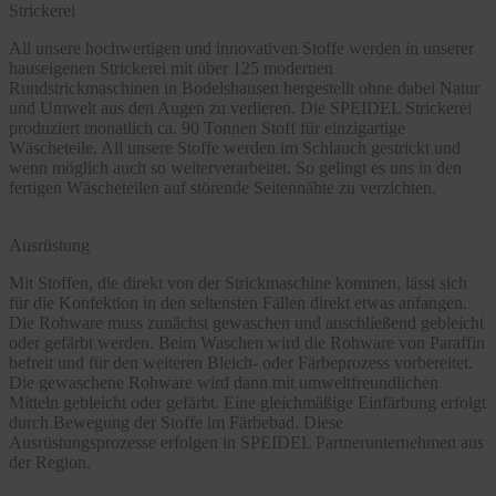
Strickerei
All unsere hochwertigen und innovativen Stoffe werden in unserer
hauseigenen Strickerei mit über 125 modernen
Rundstrickmaschinen in Bodelshausen hergestellt ohne dabei Natur
und Umwelt aus den Augen zu verlieren. Die SPEIDEL Strickerei
produziert monatlich ca. 90 Tonnen Stoff für einzigartige
Wäscheteile. All unsere Stoffe werden im Schlauch gestrickt und
wenn möglich auch so weiterverarbeitet. So gelingt es uns in den
fertigen Wäscheteilen auf störende Seitennähte zu verzichten.
Ausrüstung
Mit Stoffen, die direkt von der Strickmaschine kommen, lässt sich
für die Konfektion in den seltensten Fällen direkt etwas anfangen.
Die Rohware muss zunächst gewaschen und anschließend gebleicht
oder gefärbt werden. Beim Waschen wird die Rohware von Paraffin
befreit und für den weiteren Bleich- oder Färbeprozess vorbereitet.
Die gewaschene Rohware wird dann mit umweltfreundlichen
Mitteln gebleicht oder gefärbt. Eine gleichmäßige Einfärbung erfolgt
durch Bewegung der Stoffe im Färbebad. Diese
Ausrüstungsprozesse erfolgen in SPEIDEL Partnerunternehmen aus
der Region.