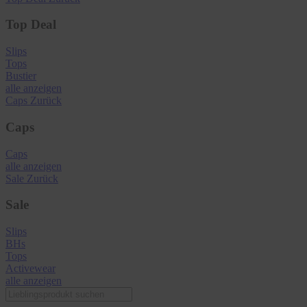
Top Deal
Slips
Tops
Bustier
alle anzeigen
Caps
Zurück
Caps
Caps
alle anzeigen
Sale
Zurück
Sale
Slips
BHs
Tops
Activewear
alle anzeigen