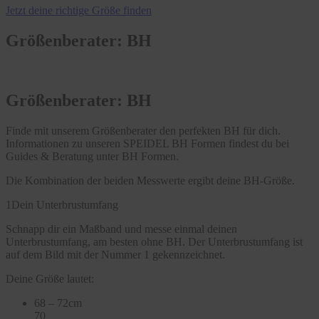
Jetzt deine richtige Größe finden
Größenberater: BH
Größenberater: BH
Finde mit unserem Größenberater den perfekten BH für dich.
Informationen zu unseren SPEIDEL BH Formen findest du bei
Guides & Beratung unter BH Formen.
Die Kombination der beiden Messwerte ergibt deine BH-Größe.
1
Dein Unterbrustumfang
Schnapp dir ein Maßband und messe einmal deinen
Unterbrustumfang, am besten ohne BH. Der Unterbrustumfang ist
auf dem Bild mit der Nummer 1 gekennzeichnet.
Deine Größe lautet:
68 – 72cm
70