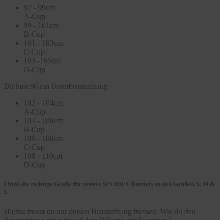
97 - 99cm
A-Cup
99 - 101cm
B-Cup
101 - 103cm
C-Cup
103 -105cm
D-Cup
Du hast 90 cm Unterbrustumfang
102 - 104cm
A-Cup
104 - 106cm
B-Cup
106 - 108cm
C-Cup
108 - 110cm
D-Cup
Finde die richtige Größe für unsere SPEIDEL Bustiers in den Größen S, M &
L
Hierzu musst du nur deinen Brustumfang messen. Wie du den