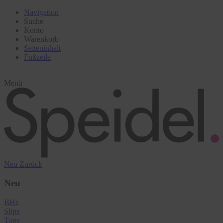
Navigation
Suche
Konto
Warenkorb
Seiteninhalt
Fußzeile
Menü
Neu
Zurück
Neu
BHs
Slips
Tops