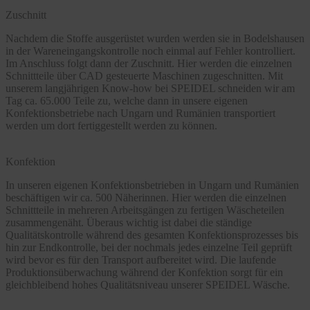
Zuschnitt
Nachdem die Stoffe ausgerüstet wurden werden sie in Bodelshausen
in der Wareneingangskontrolle noch einmal auf Fehler kontrolliert.
Im Anschluss folgt dann der Zuschnitt. Hier werden die einzelnen
Schnittteile über CAD gesteuerte Maschinen zugeschnitten. Mit
unserem langjährigen Know-how bei SPEIDEL schneiden wir am
Tag ca. 65.000 Teile zu, welche dann in unsere eigenen
Konfektionsbetriebe nach Ungarn und Rumänien transportiert
werden um dort fertiggestellt werden zu können.
Konfektion
In unseren eigenen Konfektionsbetrieben in Ungarn und Rumänien
beschäftigen wir ca. 500 Näherinnen. Hier werden die einzelnen
Schnittteile in mehreren Arbeitsgängen zu fertigen Wäscheteilen
zusammengenäht. Überaus wichtig ist dabei die ständige
Qualitätskontrolle während des gesamten Konfektionsprozesses bis
hin zur Endkontrolle, bei der nochmals jedes einzelne Teil geprüft
wird bevor es für den Transport aufbereitet wird. Die laufende
Produktionsüberwachung während der Konfektion sorgt für ein
gleichbleibend hohes Qualitätsniveau unserer SPEIDEL Wäsche.