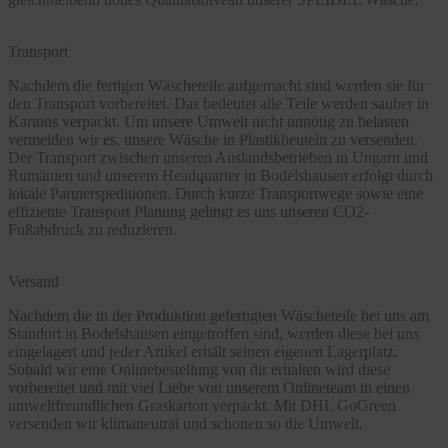
Transport
Nachdem die fertigen Wäscheteile aufgemacht sind werden sie für
den Transport vorbereitet. Das bedeutet alle Teile werden sauber in
Kartons verpackt. Um unsere Umwelt nicht unnötig zu belasten
vermeiden wir es, unsere Wäsche in Plastikbeuteln zu versenden.
Der Transport zwischen unseren Auslandsbetrieben in Ungarn und
Rumänien und unserem Headquarter in Bodelshausen erfolgt durch
lokale Partnerspeditionen. Durch kurze Transportwege sowie eine
effiziente Transport Planung gelingt es uns unseren CO2-
Fußabdruck zu reduzieren.
Versand
Nachdem die in der Produktion gefertigten Wäscheteile bei uns am
Standort in Bodelshausen eingetroffen sind, werden diese bei uns
eingelagert und jeder Artikel erhält seinen eigenen Lagerplatz.
Sobald wir eine Onlinebestellung von dir erhalten wird diese
vorbereitet und mit viel Liebe von unserem Onlineteam in einen
umweltfreundlichen Graskarton verpackt. Mit DHL GoGreen
versenden wir klimaneutral und schonen so die Umwelt.