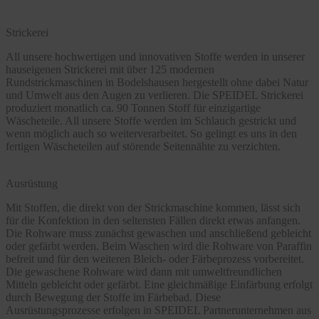
Strickerei
All unsere hochwertigen und innovativen Stoffe werden in unserer
hauseigenen Strickerei mit über 125 modernen
Rundstrickmaschinen in Bodelshausen hergestellt ohne dabei Natur
und Umwelt aus den Augen zu verlieren. Die SPEIDEL Strickerei
produziert monatlich ca. 90 Tonnen Stoff für einzigartige
Wäscheteile. All unsere Stoffe werden im Schlauch gestrickt und
wenn möglich auch so weiterverarbeitet. So gelingt es uns in den
fertigen Wäscheteilen auf störende Seitennähte zu verzichten.
Ausrüstung
Mit Stoffen, die direkt von der Strickmaschine kommen, lässt sich
für die Konfektion in den seltensten Fällen direkt etwas anfangen.
Die Rohware muss zunächst gewaschen und anschließend gebleicht
oder gefärbt werden. Beim Waschen wird die Rohware von Paraffin
befreit und für den weiteren Bleich- oder Färbeprozess vorbereitet.
Die gewaschene Rohware wird dann mit umweltfreundlichen
Mitteln gebleicht oder gefärbt. Eine gleichmäßige Einfärbung erfolgt
durch Bewegung der Stoffe im Färbebad. Diese
Ausrüstungsprozesse erfolgen in SPEIDEL Partnerunternehmen aus