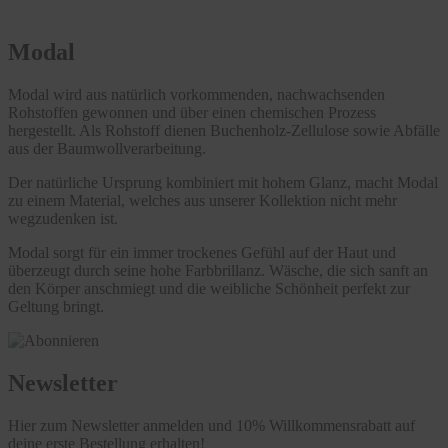
Modal
Modal wird aus natürlich vorkommenden, nachwachsenden
Rohstoffen gewonnen und über einen chemischen Prozess
hergestellt. Als Rohstoff dienen Buchenholz-Zellulose sowie Abfälle
aus der Baumwollverarbeitung.
Der natürliche Ursprung kombiniert mit hohem Glanz, macht Modal
zu einem Material, welches aus unserer Kollektion nicht mehr
wegzudenken ist.
Modal sorgt für ein immer trockenes Gefühl auf der Haut und
überzeugt durch seine hohe Farbbrillanz. Wäsche, die sich sanft an
den Körper anschmiegt und die weibliche Schönheit perfekt zur
Geltung bringt.
Newsletter
Hier zum Newsletter anmelden und 10% Willkommensrabatt auf
deine erste Bestellung erhalten!