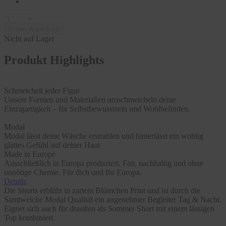
In den Warenkorb
Nicht auf Lager
Produkt Highlights
Schmeichelt jeder Figur
Unsere Formen und Materialien umschmeicheln deine
Einzigartigkeit – für Selbstbewusstsein und Wohlbefinden.
Modal
Modal lässt deine Wäsche erstrahlen und hinterlässt ein wohlig
glattes Gefühl auf deiner Haut
Made in Europe
Ausschließlich in Europa produziert. Fair, nachhaltig und ohne
unnötige Chemie. Für dich und für Europa.
Details
Die Shorts erblüht in zartem Blümchen Print und ist durch die
Samtweiche Modal Qualität ein angenehmer Begleiter Tag & Nacht.
Eignet sich auch für draußen als Sommer Short mit einem lässigen
Top kombiniert.