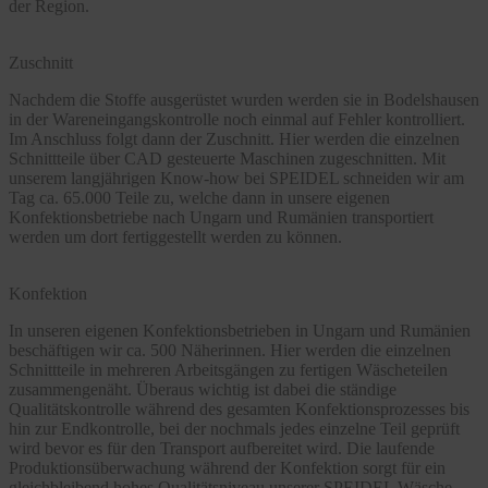
der Region.
Zuschnitt
Nachdem die Stoffe ausgerüstet wurden werden sie in Bodelshausen
in der Wareneingangskontrolle noch einmal auf Fehler kontrolliert.
Im Anschluss folgt dann der Zuschnitt. Hier werden die einzelnen
Schnittteile über CAD gesteuerte Maschinen zugeschnitten. Mit
unserem langjährigen Know-how bei SPEIDEL schneiden wir am
Tag ca. 65.000 Teile zu, welche dann in unsere eigenen
Konfektionsbetriebe nach Ungarn und Rumänien transportiert
werden um dort fertiggestellt werden zu können.
Konfektion
In unseren eigenen Konfektionsbetrieben in Ungarn und Rumänien
beschäftigen wir ca. 500 Näherinnen. Hier werden die einzelnen
Schnittteile in mehreren Arbeitsgängen zu fertigen Wäscheteilen
zusammengenäht. Überaus wichtig ist dabei die ständige
Qualitätskontrolle während des gesamten Konfektionsprozesses bis
hin zur Endkontrolle, bei der nochmals jedes einzelne Teil geprüft
wird bevor es für den Transport aufbereitet wird. Die laufende
Produktionsüberwachung während der Konfektion sorgt für ein
gleichbleibend hohes Qualitätsniveau unserer SPEIDEL Wäsche.