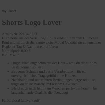
myCloset
Shorts Logo Lover
Artikel-Nr. 22104-3213
Die Shorts aus der Serie Logo Lover erblüht in zartem Blümchen
Print und ist durch die Samtweiche Modal Qualität ein angenehmer
Begleiter Tag & Nacht.
mehr erfahren
Normalpreis
0,00 €
inkl. MwSt
Unglaublich angenehm auf der Haut – weil du dir nur das
Beste gönnen solltest
Bequeme Schnitte und beste Verarbeitung – für ein
unvergleichliches Tragegefühl ohne Kratzen
Nachhaltig und unter fairen Bedingungen hergestellt – so
trägst du deine Wäsche mit reinem Gewissen
Bleibt auch nach häufigem Waschen perfekt in Form – für
langanhaltende Qualität, die überzeugt
Farbe:
floral (ausverkauft)