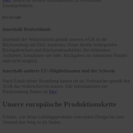
Hier
findest du weitere Informationen zu eventuellen
Zusatzgebühren.
RÜCKGABE
Innerhalb Deutschlands
Innerhalb der Widerrufsfrist gemäß unseren AGB ist die
Rücksendung mit DHL kostenlos. Nutze hierfür beiliegenden
Rückgabeschein und Rücksendeaufkleber. Bei fehlendem
Aufkleber, kontaktiere uns bitte. Rückgaben im stationären Handel
sind nicht möglich.
Innerhalb anderer EU-Mitgliedstaaten und der Schweiz
Nach Erhalt deiner Bestellung kannst du als Verbraucher gemäß den
AGB das Widerrufsrecht nutzen. Alle Informationen zur
Rücksendung findest du
hier
.
Unsere europäische Produktionskette
Erfahre, wie deine Lieblingsprodukte vom ersten Design bis zum
Versand den Weg zu dir finden.