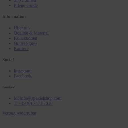
Slip Formen
Pflege-Guide
Information
Über uns
Qualität & Material
Kollektionen
Outlet Stores
Karriere
Social
Instagram
Facebook
Kontakt
M: info@speidelshop.com
T: +49 (0) 7471 7010
Vertrag widerrufen