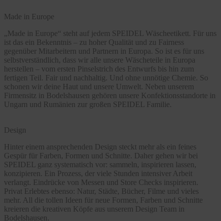
Made in Europe
„Made in Europe“ steht auf jedem SPEIDEL Wäscheetikett. Für uns
ist das ein Bekenntnis – zu hoher Qualität und zu Fairness
gegenüber Mitarbeitern und Partnern in Europa. So ist es für uns
selbstverständlich, dass wir alle unsere Wäscheteile in Europa
herstellen – vom ersten Pinselstrich des Entwurfs bis hin zum
fertigen Teil. Fair und nachhaltig. Und ohne unnötige Chemie. So
schonen wir deine Haut und unsere Umwelt. Neben unserem
Firmensitz in Bodelshausen gehören unsere Konfektionsstandorte in
Ungarn und Rumänien zur großen SPEIDEL Familie.
Design
Hinter einem ansprechenden Design steckt mehr als ein feines
Gespür für Farben, Formen und Schnitte. Daher gehen wir bei
SPEIDEL ganz systematisch vor: sammeln, inspirieren lassen,
konzipieren. Ein Prozess, der viele Stunden intensiver Arbeit
verlangt. Eindrücke von Messen und Store Checks inspirieren.
Privat Erlebtes ebenso: Natur, Städte, Bücher, Filme und vieles
mehr. All die tollen Ideen für neue Formen, Farben und Schnitte
kreieren die kreativen Köpfe aus unserem Design Team in
Bodelshausen.