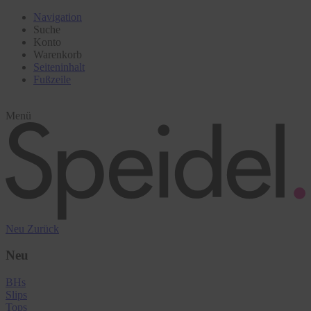
Navigation
Suche
Konto
Warenkorb
Seiteninhalt
Fußzeile
Menü
Neu
Zurück
Neu
BHs
Slips
Tops