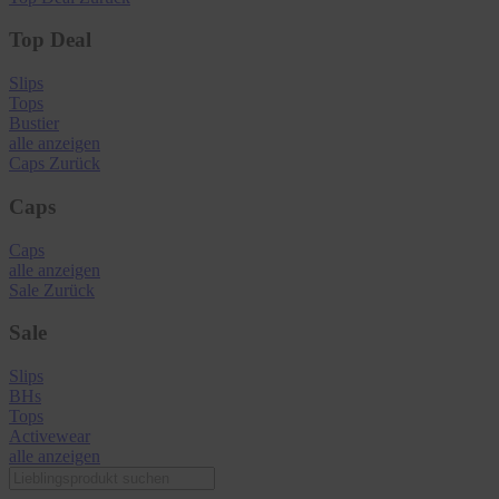
Top Deal
Slips
Tops
Bustier
alle anzeigen
Caps
Zurück
Caps
Caps
alle anzeigen
Sale
Zurück
Sale
Slips
BHs
Tops
Activewear
alle anzeigen