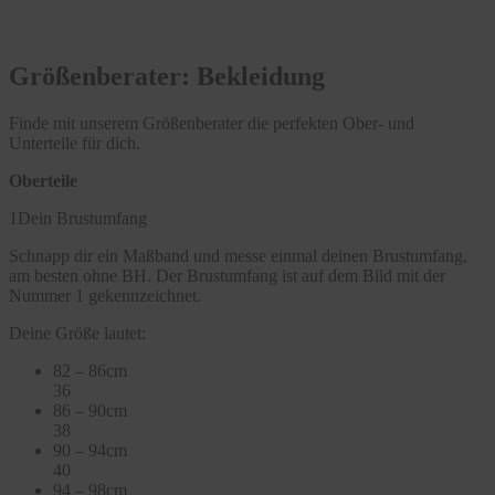
Größenberater: Bekleidung
Finde mit unserem Größenberater die perfekten Ober- und
Unterteile für dich.
Oberteile
1
Dein Brustumfang
Schnapp dir ein Maßband und messe einmal deinen Brustumfang,
am besten ohne BH. Der Brustumfang ist auf dem Bild mit der
Nummer 1 gekennzeichnet.
Deine Größe lautet:
82 – 86cm
36
86 – 90cm
38
90 – 94cm
40
94 – 98cm