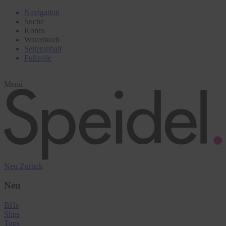
Navigation
Suche
Konto
Warenkorb
Seiteninhalt
Fußzeile
Menü
Neu
Zurück
Neu
BHs
Slips
Tops