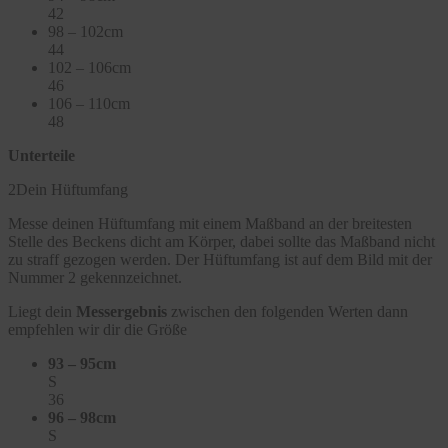
42
98 – 102cm
44
102 – 106cm
46
106 – 110cm
48
Unterteile
2
Dein Hüftumfang
Messe deinen Hüftumfang mit einem Maßband an der breitesten
Stelle des Beckens dicht am Körper, dabei sollte das Maßband nicht
zu straff gezogen werden. Der Hüftumfang ist auf dem Bild mit der
Nummer 2 gekennzeichnet.
Liegt dein
Messergebnis
zwischen den folgenden Werten dann
empfehlen wir dir die Größe
93 – 95cm
S
36
96 – 98cm
S