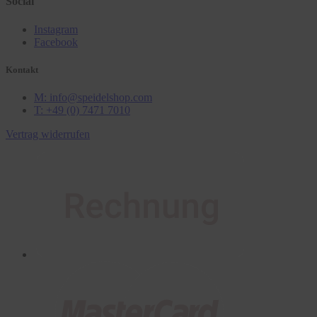
Social
Instagram
Facebook
Kontakt
M: info@speidelshop.com
T: +49 (0) 7471 7010
Vertrag widerrufen