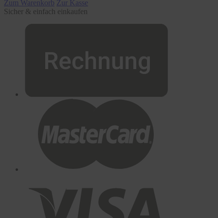
Zum Warenkorb
Zur Kasse
Sicher & einfach einkaufen