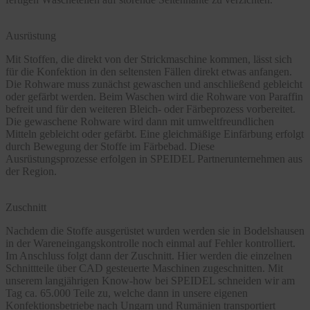
Ausrüstung
Mit Stoffen, die direkt von der Strickmaschine kommen, lässt sich
für die Konfektion in den seltensten Fällen direkt etwas anfangen.
Die Rohware muss zunächst gewaschen und anschließend gebleicht
oder gefärbt werden. Beim Waschen wird die Rohware von Paraffin
befreit und für den weiteren Bleich- oder Färbeprozess vorbereitet.
Die gewaschene Rohware wird dann mit umweltfreundlichen
Mitteln gebleicht oder gefärbt. Eine gleichmäßige Einfärbung erfolgt
durch Bewegung der Stoffe im Färbebad. Diese
Ausrüstungsprozesse erfolgen in SPEIDEL Partnerunternehmen aus
der Region.
Zuschnitt
Nachdem die Stoffe ausgerüstet wurden werden sie in Bodelshausen
in der Wareneingangskontrolle noch einmal auf Fehler kontrolliert.
Im Anschluss folgt dann der Zuschnitt. Hier werden die einzelnen
Schnittteile über CAD gesteuerte Maschinen zugeschnitten. Mit
unserem langjährigen Know-how bei SPEIDEL schneiden wir am
Tag ca. 65.000 Teile zu, welche dann in unsere eigenen
Konfektionsbetriebe nach Ungarn und Rumänien transportiert