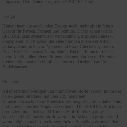
Ungarn und Rumänien zur großen SPEIDEL Familie.
Design
Hinter einem ansprechenden Design steckt mehr als ein feines
Gespür für Farben, Formen und Schnitte. Daher gehen wir bei
SPEIDEL ganz systematisch vor: sammeln, inspirieren lassen,
konzipieren. Ein Prozess, der viele Stunden intensiver Arbeit
verlangt. Eindrücke von Messen und Store Checks inspirieren.
Privat Erlebtes ebenso: Natur, Städte, Bücher, Filme und vieles
mehr. All die tollen Ideen für neue Formen, Farben und Schnitte
kreieren die kreativen Köpfe aus unserem Design Team in
Bodelshausen.
Strickerei
All unsere hochwertigen und innovativen Stoffe werden in unserer
hauseigenen Strickerei mit über 125 modernen
Rundstrickmaschinen in Bodelshausen hergestellt ohne dabei Natur
und Umwelt aus den Augen zu verlieren. Die SPEIDEL Strickerei
produziert monatlich ca. 90 Tonnen Stoff für einzigartige
Wäscheteile. All unsere Stoffe werden im Schlauch gestrickt und
wenn möglich auch so weiterverarbeitet. So gelingt es uns in den
fertigen Wäscheteilen auf störende Seitennähte zu verzichten.