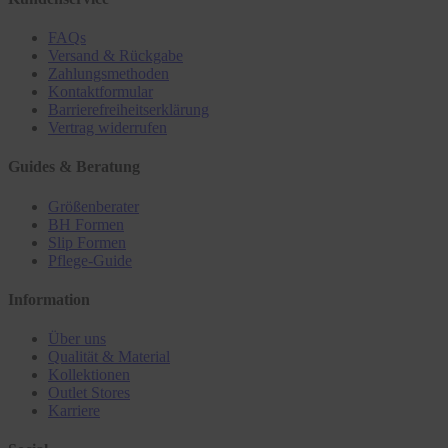
FAQs
Versand & Rückgabe
Zahlungsmethoden
Kontaktformular
Barrierefreiheitserklärung
Vertrag widerrufen
Guides & Beratung
Größenberater
BH Formen
Slip Formen
Pflege-Guide
Information
Über uns
Qualität & Material
Kollektionen
Outlet Stores
Karriere