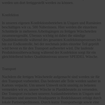
werden um dort fertiggestellt werden zu können.
Konfektion
In unseren eigenen Konfektionsbetrieben in Ungarn und Rumänien
beschäftigen wir ca. 500 Näherinnen. Hier werden die einzelnen
Schnittteile in mehreren Arbeitsgängen zu fertigen Wäscheteilen
zusammengenäht. Überaus wichtig ist dabei die ständige
Qualitätskontrolle während des gesamten Konfektionsprozesses bis
hin zur Endkontrolle, bei der nochmals jedes einzelne Teil geprüft
wird bevor es für den Transport aufbereitet wird. Die laufende
Produktionsüberwachung während der Konfektion sorgt für ein
gleichbleibend hohes Qualitätsniveau unserer SPEIDEL Wäsche.
Transport
Nachdem die fertigen Wäscheteile aufgemacht sind werden sie für
den Transport vorbereitet. Das bedeutet alle Teile werden sauber in
Kartons verpackt. Um unsere Umwelt nicht unnötig zu belasten
vermeiden wir es, unsere Wäsche in Plastikbeuteln zu versenden.
Der Transport zwischen unseren Auslandsbetrieben in Ungarn und
Rumänien und unserem Headquarter in Bodelshausen erfolgt durch
lokale Partnerspeditionen. Durch kurze Transportwege sowie eine