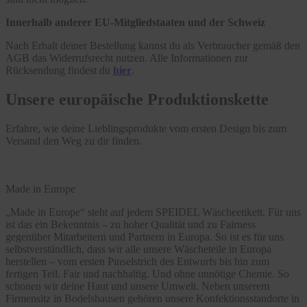
Innerhalb anderer EU-Mitgliedstaaten und der Schweiz
Nach Erhalt deiner Bestellung kannst du als Verbraucher gemäß den
AGB das Widerrufsrecht nutzen. Alle Informationen zur
Rücksendung findest du
hier
.
Unsere europäische Produktionskette
Erfahre, wie deine Lieblingsprodukte vom ersten Design bis zum
Versand den Weg zu dir finden.
Made in Europe
„Made in Europe“ steht auf jedem SPEIDEL Wäscheetikett. Für uns
ist das ein Bekenntnis – zu hoher Qualität und zu Fairness
gegenüber Mitarbeitern und Partnern in Europa. So ist es für uns
selbstverständlich, dass wir alle unsere Wäscheteile in Europa
herstellen – vom ersten Pinselstrich des Entwurfs bis hin zum
fertigen Teil. Fair und nachhaltig. Und ohne unnötige Chemie. So
schonen wir deine Haut und unsere Umwelt. Neben unserem
Firmensitz in Bodelshausen gehören unsere Konfektionsstandorte in