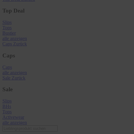
Top Deal
Slips
Tops
Bustier
alle anzeigen
Caps
Zurück
Caps
Caps
alle anzeigen
Sale
Zurück
Sale
Slips
BHs
Tops
Activewear
alle anzeigen