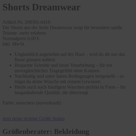
Shorts Dreamwear
Artikel-Nr. 200361-6416
Die Shorts aus der Serie Dreamwear sorgt für besonders sanfte
Träume.
mehr erfahren
Normalpreis
0,00 €
inkl. MwSt
Unglaublich angenehm auf der Haut – weil du dir nur das
Beste gönnen solltest
Bequeme Schnitte und beste Verarbeitung – für ein
unvergleichliches Tragegefühl ohne Kratzen
Nachhaltig und unter fairen Bedingungen hergestellt – so
trägst du deine Wäsche mit reinem Gewissen
Bleibt auch nach häufigem Waschen perfekt in Form – für
langanhaltende Qualität, die überzeugt
Farbe:
sunscreen (ausverkauft)
Jetzt deine richtige Größe finden
Größenberater: Bekleidung