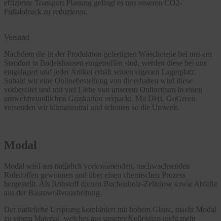
effiziente Transport Planung gelingt es uns unseren CO2-
Fußabdruck zu reduzieren.
Versand
Nachdem die in der Produktion gefertigten Wäscheteile bei uns am
Standort in Bodelshausen eingetroffen sind, werden diese bei uns
eingelagert und jeder Artikel erhält seinen eigenen Lagerplatz.
Sobald wir eine Onlinebestellung von dir erhalten wird diese
vorbereitet und mit viel Liebe von unserem Onlineteam in einen
umweltfreundlichen Graskarton verpackt. Mit DHL GoGreen
versenden wir klimaneutral und schonen so die Umwelt.
Modal
Modal wird aus natürlich vorkommenden, nachwachsenden
Rohstoffen gewonnen und über einen chemischen Prozess
hergestellt. Als Rohstoff dienen Buchenholz-Zellulose sowie Abfälle
aus der Baumwollverarbeitung.
Der natürliche Ursprung kombiniert mit hohem Glanz, macht Modal
zu einem Material, welches aus unserer Kollektion nicht mehr