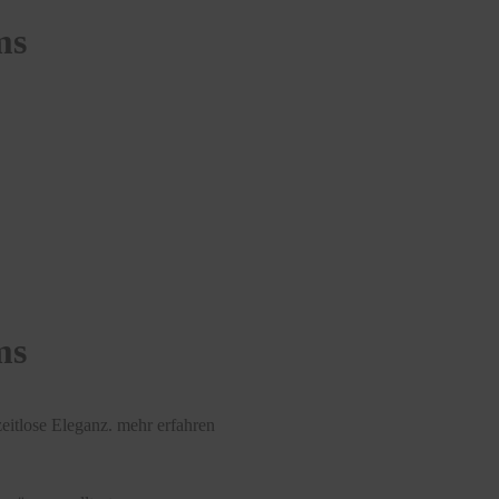
ms
ms
eitlose Eleganz.
mehr erfahren