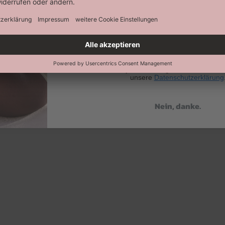
Abonnieren
Keine Datenweitergabe an Dritte. Eine A
jederzeit möglich. Hier findest 
unsere
Datenschutzerklärung
Nein, danke.