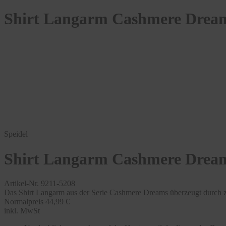
Shirt Langarm Cashmere Drea
Speidel
Shirt Langarm Cashmere Drea
Artikel-Nr. 9211-5208
Das Shirt Langarm aus der Serie Cashmere Dreams überzeugt durch z
Normalpreis
44,99 €
inkl. MwSt