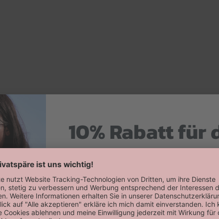
10% Rabatt für 
Hier zum Newsletter anmelden
Willkommensrabatt auf deine erste
erhalten!