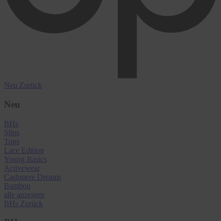
Neu
Zurück
Neu
BHs
Slips
Tops
Lace Edition
Young Basics
Activewear
Cashmere Dreams
Bambou
alle anzeigen
BHs
Zurück