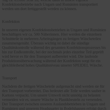
Konfektionsbetriebe nach Ungarn und Rumänien transportiert
werden um dort fertiggestellt werden zu können.
Konfektion
In unseren eigenen Konfektionsbetrieben in Ungarn und Rumänien
beschäftigen wir ca. 500 Näherinnen. Hier werden die einzelnen
Schnittteile in mehreren Arbeitsgängen zu fertigen Wäscheteilen
zusammengenäht. Überaus wichtig ist dabei die ständige
Qualitätskontrolle während des gesamten Konfektionsprozesses bis
hin zur Endkontrolle, bei der nochmals jedes einzelne Teil geprüft
wird bevor es für den Transport aufbereitet wird. Die laufende
Produktionsüberwachung während der Konfektion sorgt für ein
gleichbleibend hohes Qualitätsniveau unserer SPEIDEL Wäsche.
Transport
Nachdem die fertigen Wäscheteile aufgemacht sind werden sie für
den Transport vorbereitet. Das bedeutet alle Teile werden sauber in
Kartons verpackt. Um unsere Umwelt nicht unnötig zu belasten
vermeiden wir es, unsere Wäsche in Plastikbeuteln zu versenden.
Der Transport zwischen unseren Auslandsbetrieben in Ungarn und
Rumänien und unserem Headquarter in Bodelshausen erfolgt durch