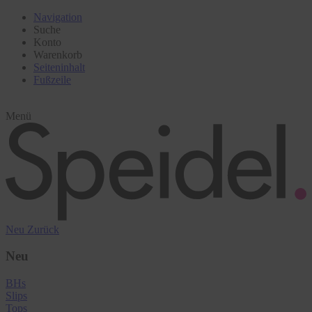
Navigation
Suche
Konto
Warenkorb
Seiteninhalt
Fußzeile
Menü
Neu
Zurück
Neu
BHs
Slips
Tops