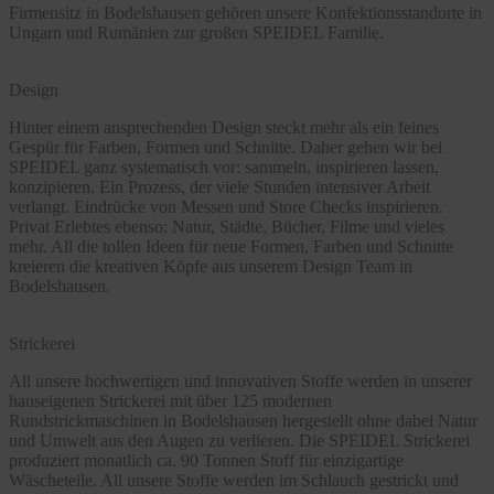
Firmensitz in Bodelshausen gehören unsere Konfektionsstandorte in
Ungarn und Rumänien zur großen SPEIDEL Familie.
Design
Hinter einem ansprechenden Design steckt mehr als ein feines
Gespür für Farben, Formen und Schnitte. Daher gehen wir bei
SPEIDEL ganz systematisch vor: sammeln, inspirieren lassen,
konzipieren. Ein Prozess, der viele Stunden intensiver Arbeit
verlangt. Eindrücke von Messen und Store Checks inspirieren.
Privat Erlebtes ebenso: Natur, Städte, Bücher, Filme und vieles
mehr. All die tollen Ideen für neue Formen, Farben und Schnitte
kreieren die kreativen Köpfe aus unserem Design Team in
Bodelshausen.
Strickerei
All unsere hochwertigen und innovativen Stoffe werden in unserer
hauseigenen Strickerei mit über 125 modernen
Rundstrickmaschinen in Bodelshausen hergestellt ohne dabei Natur
und Umwelt aus den Augen zu verlieren. Die SPEIDEL Strickerei
produziert monatlich ca. 90 Tonnen Stoff für einzigartige
Wäscheteile. All unsere Stoffe werden im Schlauch gestrickt und