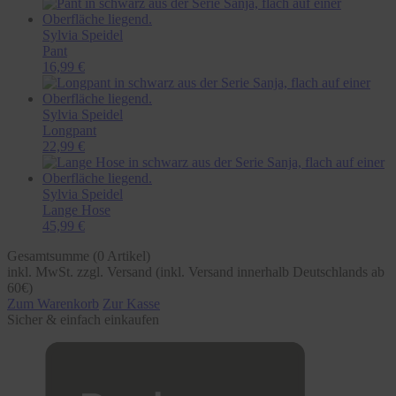
Sylvia Speidel
Pant
16,99 €
Sylvia Speidel
Longpant
22,99 €
Sylvia Speidel
Lange Hose
45,99 €
Gesamtsumme (
0
Artikel)
inkl. MwSt. zzgl. Versand (inkl. Versand innerhalb Deutschlands ab
60€)
Zum Warenkorb
Zur Kasse
Sicher & einfach einkaufen