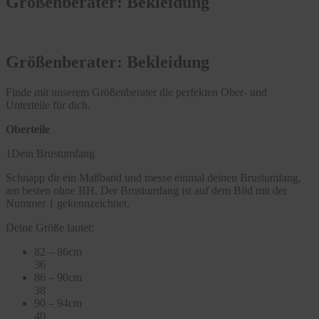
Größenberater: Bekleidung
Größenberater: Bekleidung
Finde mit unserem Größenberater die perfekten Ober- und
Unterteile für dich.
Oberteile
1
Dein Brustumfang
Schnapp dir ein Maßband und messe einmal deinen Brustumfang,
am besten ohne BH. Der Brustumfang ist auf dem Bild mit der
Nummer 1 gekennzeichnet.
Deine Größe lautet:
82 – 86cm
36
86 – 90cm
38
90 – 94cm
40