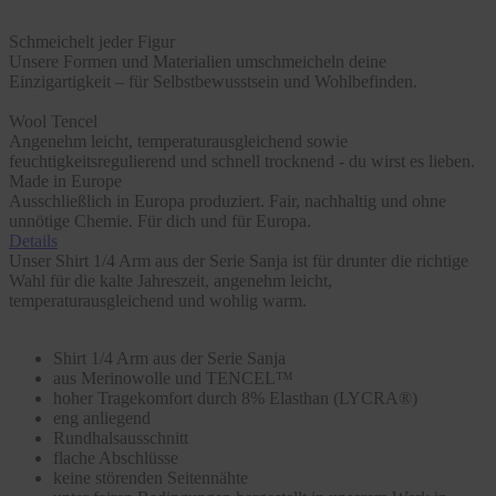
Schmeichelt jeder Figur
Unsere Formen und Materialien umschmeicheln deine
Einzigartigkeit – für Selbstbewusstsein und Wohlbefinden.
Wool Tencel
Angenehm leicht, temperaturausgleichend sowie
feuchtigkeitsregulierend und schnell trocknend - du wirst es lieben.
Made in Europe
Ausschließlich in Europa produziert. Fair, nachhaltig und ohne
unnötige Chemie. Für dich und für Europa.
Details
Unser Shirt 1/4 Arm aus der Serie Sanja ist für drunter die richtige
Wahl für die kalte Jahreszeit, angenehm leicht,
temperaturausgleichend und wohlig warm.
Shirt 1/4 Arm aus der Serie Sanja
aus Merinowolle und TENCEL™
hoher Tragekomfort durch 8% Elasthan (LYCRA®)
eng anliegend
Rundhalsausschnitt
flache Abschlüsse
keine störenden Seitennähte