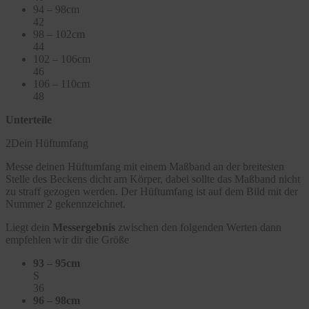
94 – 98cm
42
98 – 102cm
44
102 – 106cm
46
106 – 110cm
48
Unterteile
2
Dein Hüftumfang
Messe deinen Hüftumfang mit einem Maßband an der breitesten
Stelle des Beckens dicht am Körper, dabei sollte das Maßband nicht
zu straff gezogen werden. Der Hüftumfang ist auf dem Bild mit der
Nummer 2 gekennzeichnet.
Liegt dein
Messergebnis
zwischen den folgenden Werten dann
empfehlen wir dir die Größe
93 – 95cm
S
36
96 – 98cm