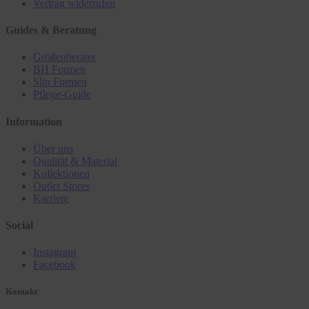
Vertrag widerrufen
Guides & Beratung
Größenberater
BH Formen
Slip Formen
Pflege-Guide
Information
Über uns
Qualität & Material
Kollektionen
Outlet Stores
Karriere
Social
Instagram
Facebook
Kontakt