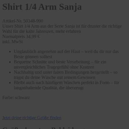
Shirt 1/4 Arm Sanja
Artikel-Nr. 50348-990
Unser Shirt 1/4 Arm aus der Serie Sanja ist für drunter die richtige
Wahl für die kalte Jahreszeit.
mehr erfahren
Normalpreis
34,99 €
inkl. MwSt
Unglaublich angenehm auf der Haut – weil du dir nur das
Beste gönnen solltest
Bequeme Schnitte und beste Verarbeitung – für ein
unvergleichliches Tragegefühl ohne Kratzen
Nachhaltig und unter fairen Bedingungen hergestellt – so
trägst du deine Wäsche mit reinem Gewissen
Bleibt auch nach häufigem Waschen perfekt in Form – für
langanhaltende Qualität, die überzeugt
Farbe:
schwarz
Jetzt deine richtige Größe finden