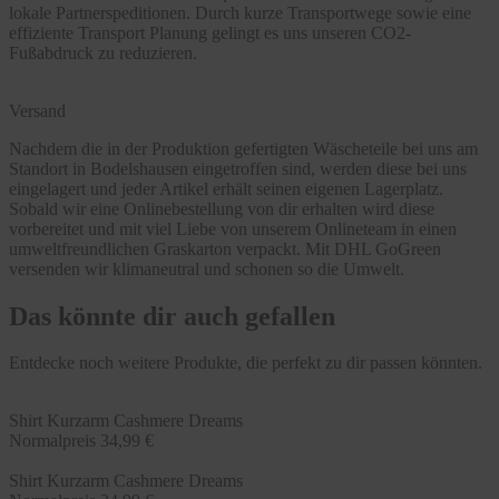
lokale Partnerspeditionen. Durch kurze Transportwege sowie eine
effiziente Transport Planung gelingt es uns unseren CO2-
Fußabdruck zu reduzieren.
Versand
Nachdem die in der Produktion gefertigten Wäscheteile bei uns am
Standort in Bodelshausen eingetroffen sind, werden diese bei uns
eingelagert und jeder Artikel erhält seinen eigenen Lagerplatz.
Sobald wir eine Onlinebestellung von dir erhalten wird diese
vorbereitet und mit viel Liebe von unserem Onlineteam in einen
umweltfreundlichen Graskarton verpackt. Mit DHL GoGreen
versenden wir klimaneutral und schonen so die Umwelt.
Das könnte dir auch gefallen
Entdecke noch weitere Produkte, die perfekt zu dir passen könnten.
Shirt Kurzarm Cashmere Dreams
Normalpreis
34,99 €
Shirt Kurzarm Cashmere Dreams