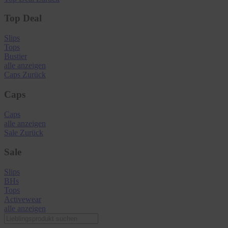
Top Deal
Slips
Tops
Bustier
alle anzeigen
Caps
Zurück
Caps
Caps
alle anzeigen
Sale
Zurück
Sale
Slips
BHs
Tops
Activewear
alle anzeigen