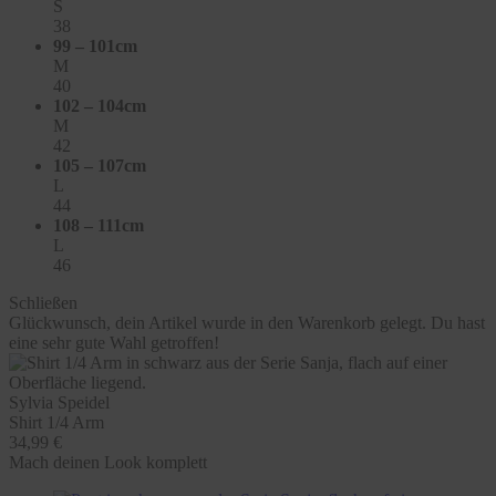
S
38
99 – 101cm
M
40
102 – 104cm
M
42
105 – 107cm
L
44
108 – 111cm
L
46
Schließen
Glückwunsch, dein Artikel wurde in den Warenkorb gelegt. Du hast
eine sehr gute Wahl getroffen!
Sylvia Speidel
Shirt 1/4 Arm
34,99 €
Mach deinen Look komplett