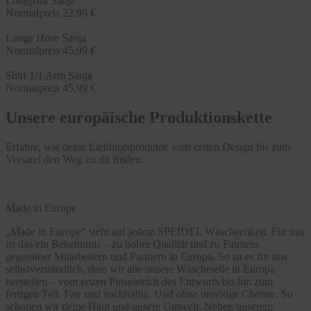
Longpant Sanja
Normalpreis
22,99 €
Lange Hose Sanja
Normalpreis
45,99 €
Shirt 1/1 Arm Sanja
Normalpreis
45,99 €
Unsere europäische Produktionskette
Erfahre, wie deine Lieblingsprodukte vom ersten Design bis zum
Versand den Weg zu dir finden.
Made in Europe
„Made in Europe“ steht auf jedem SPEIDEL Wäscheetikett. Für uns
ist das ein Bekenntnis – zu hoher Qualität und zu Fairness
gegenüber Mitarbeitern und Partnern in Europa. So ist es für uns
selbstverständlich, dass wir alle unsere Wäscheteile in Europa
herstellen – vom ersten Pinselstrich des Entwurfs bis hin zum
fertigen Teil. Fair und nachhaltig. Und ohne unnötige Chemie. So
schonen wir deine Haut und unsere Umwelt. Neben unserem