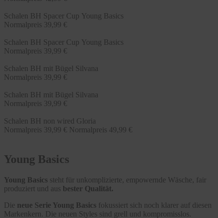
Schalen BH Spacer Cup Young Basics
Normalpreis
39,99 €
Schalen BH Spacer Cup Young Basics
Normalpreis
39,99 €
Schalen BH mit Bügel Silvana
Normalpreis
39,99 €
Schalen BH mit Bügel Silvana
Normalpreis
39,99 €
Schalen BH non wired Gloria
Normalpreis
39,99 €
Normalpreis
49,99 €
Young Basics
Young Basics
steht für unkomplizierte, empowernde Wäsche, fair
produziert und aus
bester Qualität.
Die
neue Serie Young Basics
fokussiert sich noch klarer auf diesen
Markenkern. Die neuen Styles sind grell und kompromisslos.