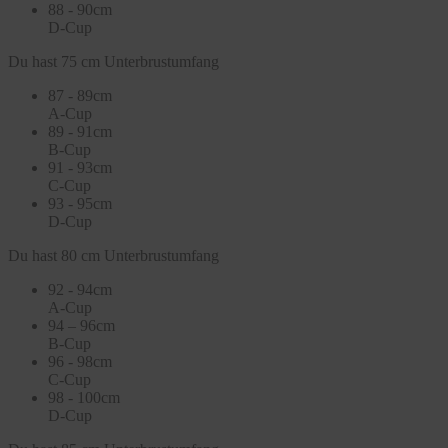
88 - 90cm
D-Cup
Du hast 75 cm Unterbrustumfang
87 - 89cm
A-Cup
89 - 91cm
B-Cup
91 - 93cm
C-Cup
93 - 95cm
D-Cup
Du hast 80 cm Unterbrustumfang
92 - 94cm
A-Cup
94 – 96cm
B-Cup
96 - 98cm
C-Cup
98 - 100cm
D-Cup