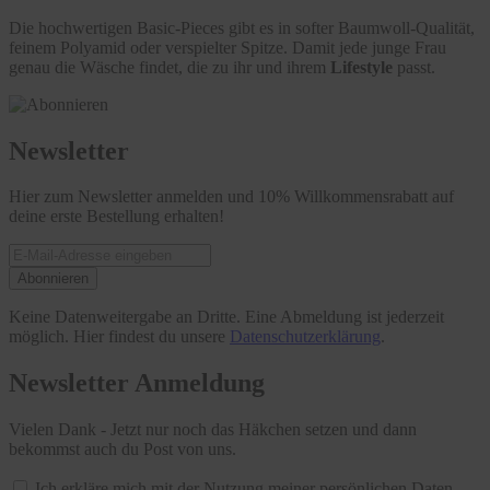
Die hochwertigen Basic-Pieces gibt es in softer Baumwoll-Qualität,
feinem Polyamid oder verspielter Spitze. Damit jede junge Frau
genau die Wäsche findet, die zu ihr und ihrem
Lifestyle
passt.
Newsletter
Hier zum Newsletter anmelden und 10% Willkommensrabatt auf
deine erste Bestellung erhalten!
Abonnieren
Keine Datenweitergabe an Dritte. Eine Abmeldung ist jederzeit
möglich. Hier findest du unsere
Datenschutzerklärung
.
Newsletter Anmeldung
Vielen Dank - Jetzt nur noch das Häkchen setzen und dann
bekommst auch du Post von uns.
Ich erkläre mich mit der Nutzung meiner persönlichen Daten,