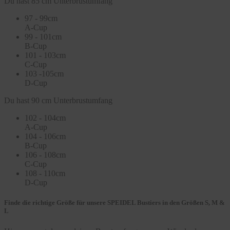
Du hast 85 cm Unterbrustumfang
97 - 99cm
A-Cup
99 - 101cm
B-Cup
101 - 103cm
C-Cup
103 -105cm
D-Cup
Du hast 90 cm Unterbrustumfang
102 - 104cm
A-Cup
104 - 106cm
B-Cup
106 - 108cm
C-Cup
108 - 110cm
D-Cup
Finde die richtige Größe für unsere SPEIDEL Bustiers in den Größen S, M &
L