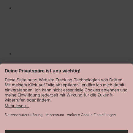
AGB
Datenschutz
Impressum
© Speidel 2026