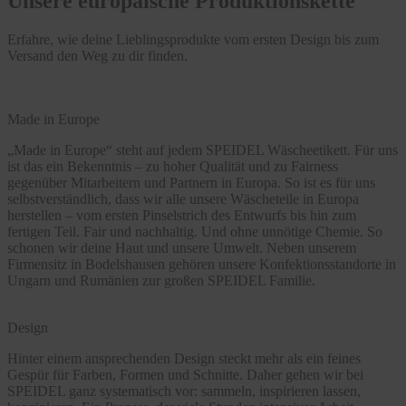
Unsere europäische Produktionskette
Erfahre, wie deine Lieblingsprodukte vom ersten Design bis zum
Versand den Weg zu dir finden.
Made in Europe
„Made in Europe“ steht auf jedem SPEIDEL Wäscheetikett. Für uns
ist das ein Bekenntnis – zu hoher Qualität und zu Fairness
gegenüber Mitarbeitern und Partnern in Europa. So ist es für uns
selbstverständlich, dass wir alle unsere Wäscheteile in Europa
herstellen – vom ersten Pinselstrich des Entwurfs bis hin zum
fertigen Teil. Fair und nachhaltig. Und ohne unnötige Chemie. So
schonen wir deine Haut und unsere Umwelt. Neben unserem
Firmensitz in Bodelshausen gehören unsere Konfektionsstandorte in
Ungarn und Rumänien zur großen SPEIDEL Familie.
Design
Hinter einem ansprechenden Design steckt mehr als ein feines
Gespür für Farben, Formen und Schnitte. Daher gehen wir bei
SPEIDEL ganz systematisch vor: sammeln, inspirieren lassen,