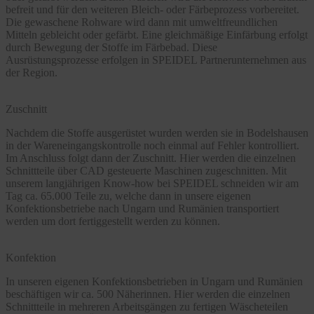
befreit und für den weiteren Bleich- oder Färbeprozess vorbereitet.
Die gewaschene Rohware wird dann mit umweltfreundlichen
Mitteln gebleicht oder gefärbt. Eine gleichmäßige Einfärbung erfolgt
durch Bewegung der Stoffe im Färbebad. Diese
Ausrüstungsprozesse erfolgen in SPEIDEL Partnerunternehmen aus
der Region.
Zuschnitt
Nachdem die Stoffe ausgerüstet wurden werden sie in Bodelshausen
in der Wareneingangskontrolle noch einmal auf Fehler kontrolliert.
Im Anschluss folgt dann der Zuschnitt. Hier werden die einzelnen
Schnittteile über CAD gesteuerte Maschinen zugeschnitten. Mit
unserem langjährigen Know-how bei SPEIDEL schneiden wir am
Tag ca. 65.000 Teile zu, welche dann in unsere eigenen
Konfektionsbetriebe nach Ungarn und Rumänien transportiert
werden um dort fertiggestellt werden zu können.
Konfektion
In unseren eigenen Konfektionsbetrieben in Ungarn und Rumänien
beschäftigen wir ca. 500 Näherinnen. Hier werden die einzelnen
Schnittteile in mehreren Arbeitsgängen zu fertigen Wäscheteilen