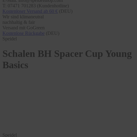
E-Mail: info@speidelshop.com
T: 07471 701283 (Kundenhotline)
Kostenloser Versand ab 60 €
(DEU)
Wir sind klimaneutral
nachhaltig & fair
Versand mit GoGreen
Kostenlose Rückgabe
(DEU)
Speidel
Schalen BH Spacer Cup Young
Basics
Speidel