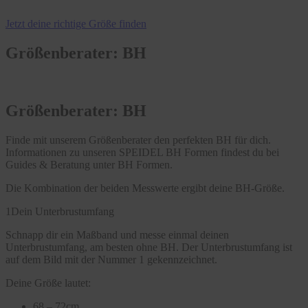
Jetzt deine richtige Größe finden
Größenberater: BH
Größenberater: BH
Finde mit unserem Größenberater den perfekten BH für dich.
Informationen zu unseren SPEIDEL BH Formen findest du bei
Guides & Beratung unter BH Formen.
Die Kombination der beiden Messwerte ergibt deine BH-Größe.
1
Dein Unterbrustumfang
Schnapp dir ein Maßband und messe einmal deinen
Unterbrustumfang, am besten ohne BH. Der Unterbrustumfang ist
auf dem Bild mit der Nummer 1 gekennzeichnet.
Deine Größe lautet:
68 – 72cm