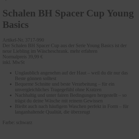
Schalen BH Spacer Cup Young
Basics
Artikel-Nr. 3717-990
Der Schalen BH Spacer Cup aus der Serie Young Basics ist der
neue Liebling im Wäscheschrank.
mehr erfahren
Normalpreis
39,99 €
inkl. MwSt
Unglaublich angenehm auf der Haut – weil du dir nur das
Beste gönnen solltest
Bequeme Schnitte und beste Verarbeitung – für ein
unvergleichliches Tragegefühl ohne Kratzen
Nachhaltig und unter fairen Bedingungen hergestellt – so
trägst du deine Wäsche mit reinem Gewissen
Bleibt auch nach häufigem Waschen perfekt in Form – für
langanhaltende Qualität, die überzeugt
Farbe:
schwarz