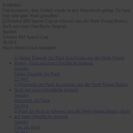
Schließen
Glückwunsch, dein Artikel wurde in den Warenkorb gelegt. Du hast
eine sehr gute Wahl getroffen!
Speidel
Schalen BH Spacer Cup
39,99 €
Mach deinen Look komplett
Speidel
String Triangle 2er Pack
22,99 €
Speidel
Bikinislip 2er Pack
24,99 €
Speidel
Pant 2er Pack
26,99 €