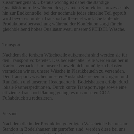
zusammengenäht. Überaus wichtig ist dabei die ständige
Qualitätskontrolle während des gesamten Konfektionsprozesses bis
hin zur Endkontrolle, bei der nochmals jedes einzelne Teil geprüft
wird bevor es für den Transport aufbereitet wird. Die laufende
Produktionsüberwachung während der Konfektion sorgt für ein
gleichbleibend hohes Qualitätsniveau unserer SPEIDEL Wäsche.
Transport
Nachdem die fertigen Wäscheteile aufgemacht sind werden sie für
den Transport vorbereitet. Das bedeutet alle Teile werden sauber in
Kartons verpackt. Um unsere Umwelt nicht unnötig zu belasten
vermeiden wir es, unsere Wäsche in Plastikbeuteln zu versenden.
Der Transport zwischen unseren Auslandsbetrieben in Ungarn und
Rumänien und unserem Headquarter in Bodelshausen erfolgt durch
lokale Partnerspeditionen. Durch kurze Transportwege sowie eine
effiziente Transport Planung gelingt es uns unseren CO2-
Fußabdruck zu reduzieren.
Versand
Nachdem die in der Produktion gefertigten Wäscheteile bei uns am
Standort in Bodelshausen eingetroffen sind, werden diese bei uns