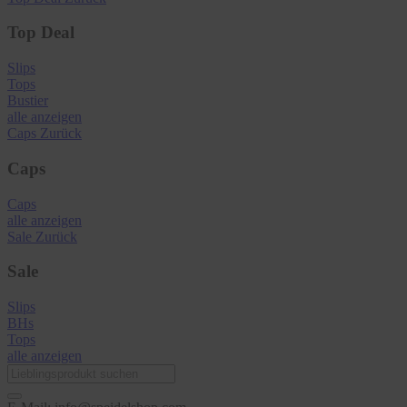
Top Deal
Slips
Tops
Bustier
alle anzeigen
Caps
Zurück
Caps
Caps
alle anzeigen
Sale
Zurück
Sale
Slips
BHs
Tops
alle anzeigen