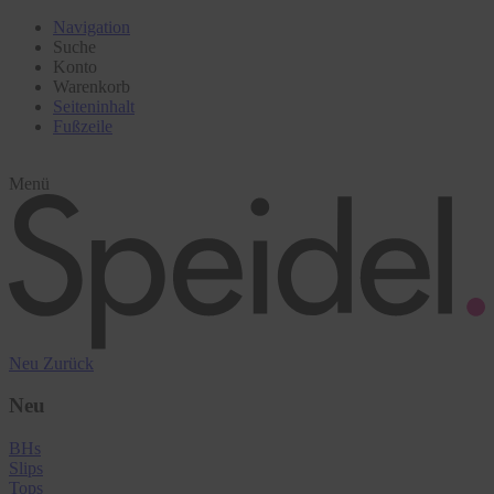
Navigation
Suche
Konto
Warenkorb
Seiteninhalt
Fußzeile
Menü
Neu
Zurück
Neu
BHs
Slips
Tops