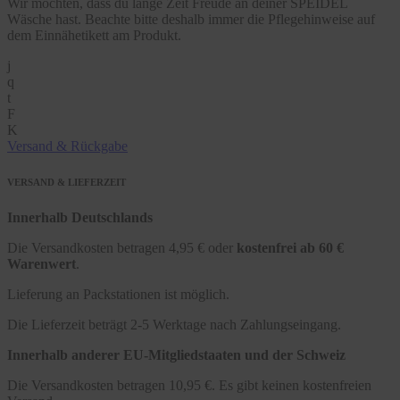
Wir möchten, dass du lange Zeit Freude an deiner SPEIDEL
Wäsche hast. Beachte bitte deshalb immer die Pflegehinweise auf
dem Einnähetikett am Produkt.
j
q
t
F
K
Versand & Rückgabe
VERSAND & LIEFERZEIT
Innerhalb Deutschlands
Die Versandkosten betragen 4,95 € oder
kostenfrei ab 60 €
Warenwert
.
Lieferung an Packstationen ist möglich.
Die Lieferzeit beträgt 2-5 Werktage nach Zahlungseingang.
Innerhalb anderer EU-Mitgliedstaaten und der Schweiz
Die Versandkosten betragen 10,95 €. Es gibt keinen kostenfreien