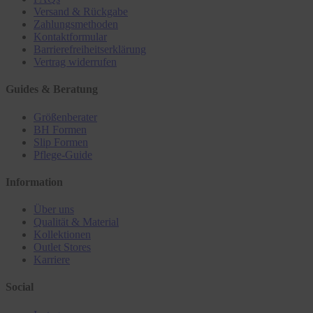
Versand & Rückgabe
Zahlungsmethoden
Kontaktformular
Barrierefreiheitserklärung
Vertrag widerrufen
Guides & Beratung
Größenberater
BH Formen
Slip Formen
Pflege-Guide
Information
Über uns
Qualität & Material
Kollektionen
Outlet Stores
Karriere
Social