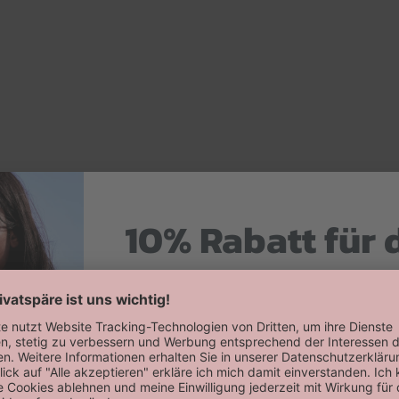
10% Rabatt für 
Hier zum Newsletter anmelden
Willkommensrabatt auf deine erste
erhalten!