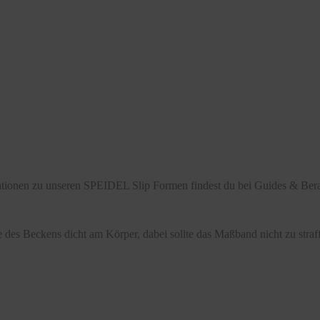
mationen zu unseren SPEIDEL Slip Formen findest du bei Guides & Bera
 des Beckens dicht am Körper, dabei sollte das Maßband nicht zu stra