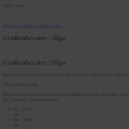
Farbe:
weiß
Jetzt deine richtige Größe finden
Größenberater: Slips
Größenberater: Slips
Finde mit unserem Größenberater den perfekten Slip für dich. Infor
1
Dein Hüftumfang
Messe deinen Hüftumfang mit einem Maßband an der breitesten Stelle
der Nummer 1 gekennzeichnet.
93 – 95cm
36
96 – 98cm
38