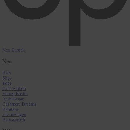
Neu
Zurück
Neu
BHs
Slips
Tops
Lace Edition
Young Basics
Activewear
Cashmere Dreams
Bambou
alle anzeigen
BHs
Zurück