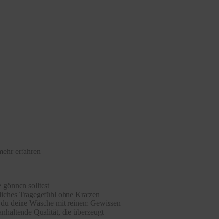
mehr erfahren
 gönnen solltest
hliches Tragegefühl ohne Kratzen
st du deine Wäsche mit reinem Gewissen
nhaltende Qualität, die überzeugt