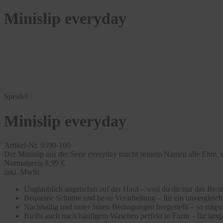
Minislip everyday
Speidel
Minislip everyday
Artikel-Nr. 9390-100
Der Minislip aus der Serie everyday macht seinem Namen alle Ehre.
Normalpreis
8,99 €
inkl. MwSt
Unglaublich angenehm auf der Haut – weil du dir nur das Beste
Bequeme Schnitte und beste Verarbeitung – für ein unvergleic
Nachhaltig und unter fairen Bedingungen hergestellt – so träg
Bleibt auch nach häufigem Waschen perfekt in Form – für langa