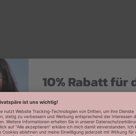
10% Rabatt für 
Hier zum Newsletter anmelden
Willkommensrabatt auf deine erste
erhalten!