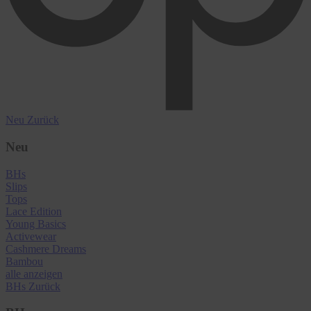
Neu
Zurück
Neu
BHs
Slips
Tops
Lace Edition
Young Basics
Activewear
Cashmere Dreams
Bambou
alle anzeigen
BHs
Zurück