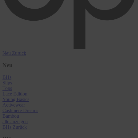
Neu
Zurück
Neu
BHs
Slips
Tops
Lace Edition
Young Basics
Activewear
Cashmere Dreams
Bambou
alle anzeigen
BHs
Zurück