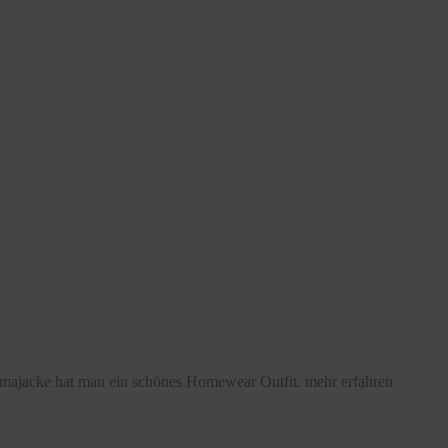
yjamajacke hat man ein schönes Homewear Outfit.
mehr erfahren