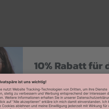
10% Rabatt für 
Hier zum Newsletter anmelden
Willkommensrabatt auf deine erste
erhalten!