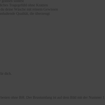
 gönnen solltest
hliches Tragegefühl ohne Kratzen
st du deine Wäsche mit reinem Gewissen
nhaltende Qualität, die überzeugt
ür dich.
besten ohne BH. Der Brustumfang ist auf dem Bild mit der Nummer 1