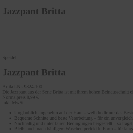
Jazzpant Britta
Speidel
Jazzpant Britta
Artikel-Nr. 9824-100
Die Jazzpant aus der Serie Britta ist mit ihrem hohen Beinausschnitt ei
Normalpreis
8,99 €
inkl. MwSt
Unglaublich angenehm auf der Haut – weil du dir nur das Beste
Bequeme Schnitte und beste Verarbeitung – für ein unvergleic
Nachhaltig und unter fairen Bedingungen hergestellt – so träg
Bleibt auch nach häufigem Waschen perfekt in Form – für langa