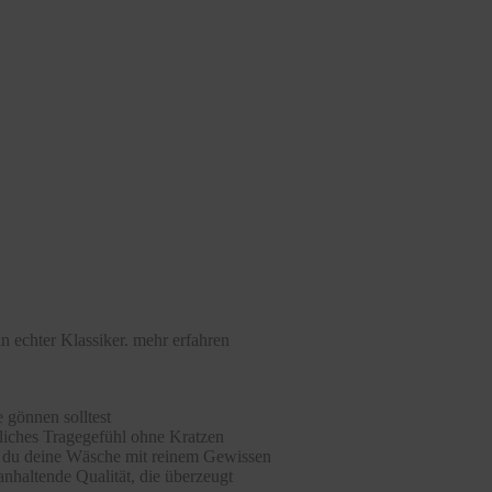
n echter Klassiker.
mehr erfahren
 gönnen solltest
hliches Tragegefühl ohne Kratzen
st du deine Wäsche mit reinem Gewissen
nhaltende Qualität, die überzeugt