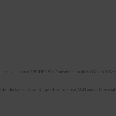
mationen zu unseren SPEIDEL Slip Formen findest du bei Guides & Bera
 des Beckens dicht am Körper, dabei sollte das Maßband nicht zu stra