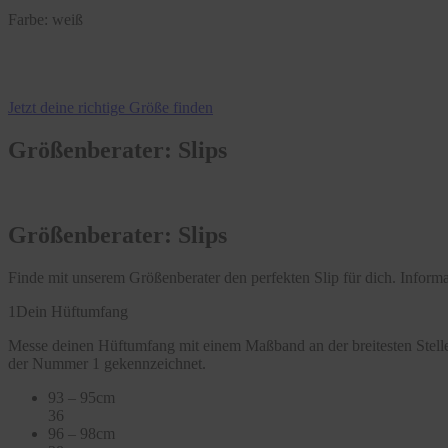
Farbe:
weiß
Jetzt deine richtige Größe finden
Größenberater: Slips
Größenberater: Slips
Finde mit unserem Größenberater den perfekten Slip für dich. Infor
1
Dein Hüftumfang
Messe deinen Hüftumfang mit einem Maßband an der breitesten Stelle
der Nummer 1 gekennzeichnet.
93 – 95cm
36
96 – 98cm