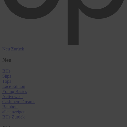
Neu
Zurück
Neu
BHs
Slips
Tops
Lace Edition
Young Basics
Activewear
Cashmere Dreams
Bambou
alle anzeigen
BHs
Zurück