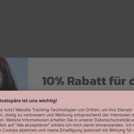
10% Rabatt für 
Hier zum Newsletter anmelden
Willkommensrabatt auf deine erste
erhalten!