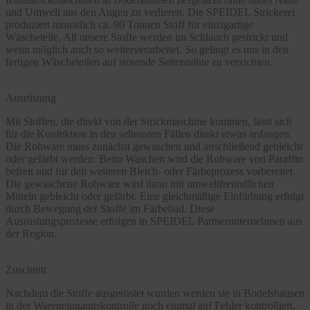
und Umwelt aus den Augen zu verlieren. Die SPEIDEL Strickerei
produziert monatlich ca. 90 Tonnen Stoff für einzigartige
Wäscheteile. All unsere Stoffe werden im Schlauch gestrickt und
wenn möglich auch so weiterverarbeitet. So gelingt es uns in den
fertigen Wäscheteilen auf störende Seitennähte zu verzichten.
Ausrüstung
Mit Stoffen, die direkt von der Strickmaschine kommen, lässt sich
für die Konfektion in den seltensten Fällen direkt etwas anfangen.
Die Rohware muss zunächst gewaschen und anschließend gebleicht
oder gefärbt werden. Beim Waschen wird die Rohware von Paraffin
befreit und für den weiteren Bleich- oder Färbeprozess vorbereitet.
Die gewaschene Rohware wird dann mit umweltfreundlichen
Mitteln gebleicht oder gefärbt. Eine gleichmäßige Einfärbung erfolgt
durch Bewegung der Stoffe im Färbebad. Diese
Ausrüstungsprozesse erfolgen in SPEIDEL Partnerunternehmen aus
der Region.
Zuschnitt
Nachdem die Stoffe ausgerüstet wurden werden sie in Bodelshausen
in der Wareneingangskontrolle noch einmal auf Fehler kontrolliert.