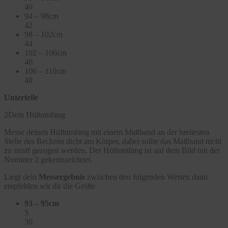
40
94 – 98cm
42
98 – 102cm
44
102 – 106cm
46
106 – 110cm
48
Unterteile
2
Dein Hüftumfang
Messe deinen Hüftumfang mit einem Maßband an der breitesten
Stelle des Beckens dicht am Körper, dabei sollte das Maßband nicht
zu straff gezogen werden. Der Hüftumfang ist auf dem Bild mit der
Nummer 2 gekennzeichnet.
Liegt dein
Messergebnis
zwischen den folgenden Werten dann
empfehlen wir dir die Größe
93 – 95cm
S
36