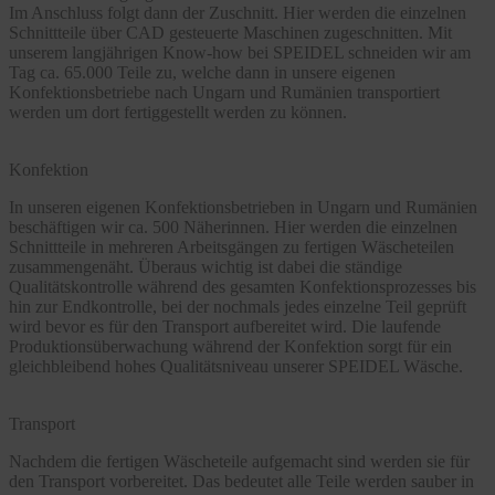
Im Anschluss folgt dann der Zuschnitt. Hier werden die einzelnen
Schnittteile über CAD gesteuerte Maschinen zugeschnitten. Mit
unserem langjährigen Know-how bei SPEIDEL schneiden wir am
Tag ca. 65.000 Teile zu, welche dann in unsere eigenen
Konfektionsbetriebe nach Ungarn und Rumänien transportiert
werden um dort fertiggestellt werden zu können.
Konfektion
In unseren eigenen Konfektionsbetrieben in Ungarn und Rumänien
beschäftigen wir ca. 500 Näherinnen. Hier werden die einzelnen
Schnittteile in mehreren Arbeitsgängen zu fertigen Wäscheteilen
zusammengenäht. Überaus wichtig ist dabei die ständige
Qualitätskontrolle während des gesamten Konfektionsprozesses bis
hin zur Endkontrolle, bei der nochmals jedes einzelne Teil geprüft
wird bevor es für den Transport aufbereitet wird. Die laufende
Produktionsüberwachung während der Konfektion sorgt für ein
gleichbleibend hohes Qualitätsniveau unserer SPEIDEL Wäsche.
Transport
Nachdem die fertigen Wäscheteile aufgemacht sind werden sie für
den Transport vorbereitet. Das bedeutet alle Teile werden sauber in