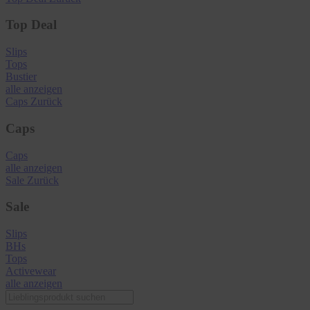
Top Deal
Slips
Tops
Bustier
alle anzeigen
Caps
Zurück
Caps
Caps
alle anzeigen
Sale
Zurück
Sale
Slips
BHs
Tops
Activewear
alle anzeigen