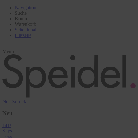
Navigation
Suche
Konto
Warenkorb
Seiteninhalt
Fußzeile
Menü
Neu
Zurück
Neu
BHs
Slips
Tops