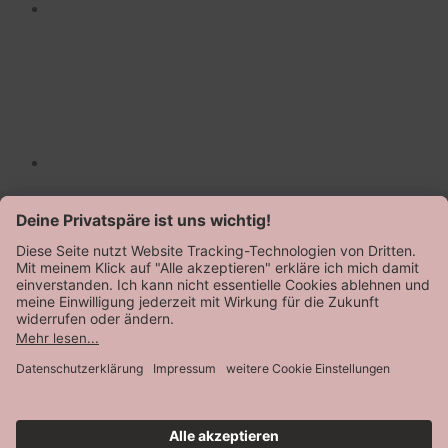
AGB
Datenschutz
Impressum
© Speidel 2026