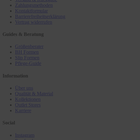
Zahlungsmethoden
Kontaktformular
Barrierefreiheitserklärung
Vertrag widerrufen
Guides & Beratung
Größenberater
BH Formen
Slip Formen
Pflege-Guide
Information
Über uns
Qualität & Material
Kollektionen
Outlet Stores
Karriere
Social
Instagram