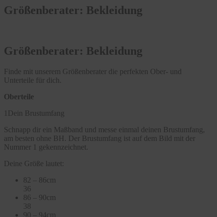
Größenberater: Bekleidung
Größenberater: Bekleidung
Finde mit unserem Größenberater die perfekten Ober- und
Unterteile für dich.
Oberteile
1
Dein Brustumfang
Schnapp dir ein Maßband und messe einmal deinen Brustumfang,
am besten ohne BH. Der Brustumfang ist auf dem Bild mit der
Nummer 1 gekennzeichnet.
Deine Größe lautet:
82 – 86cm
36
86 – 90cm
38
90 – 94cm