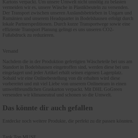
Kartons verpackt. Um unsere Umwelt nicht unnötig zu belasten
vermeiden wir es, unsere Wäsche in Plastikbeuteln zu versenden.
Der Transport zwischen unseren Auslandsbetrieben in Ungarn und
Rumänien und unserem Headquarter in Bodelshausen erfolgt durch
lokale Partnerspeditionen. Durch kurze Transportwege sowie eine
effiziente Transport Planung gelingt es uns unseren CO2-
Fußabdruck zu reduzieren.
Versand
Nachdem die in der Produktion gefertigten Wäscheteile bei uns am
Standort in Bodelshausen eingetroffen sind, werden diese bei uns
eingelagert und jeder Artikel erhält seinen eigenen Lagerplatz.
Sobald wir eine Onlinebestellung von dir erhalten wird diese
vorbereitet und mit viel Liebe von unserem Onlineteam in einen
umweltfreundlichen Graskarton verpackt. Mit DHL GoGreen
versenden wir klimaneutral und schonen so die Umwelt.
Das könnte dir auch gefallen
Entdecke noch weitere Produkte, die perfekt zu dir passen könnten.
Tank Top MUSE