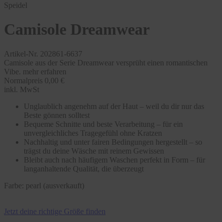
Speidel
Camisole Dreamwear
Artikel-Nr. 202861-6637
Camisole aus der Serie Dreamwear versprüht einen romantischen
Vibe.
mehr erfahren
Normalpreis
0,00 €
inkl. MwSt
Unglaublich angenehm auf der Haut – weil du dir nur das
Beste gönnen solltest
Bequeme Schnitte und beste Verarbeitung – für ein
unvergleichliches Tragegefühl ohne Kratzen
Nachhaltig und unter fairen Bedingungen hergestellt – so
trägst du deine Wäsche mit reinem Gewissen
Bleibt auch nach häufigem Waschen perfekt in Form – für
langanhaltende Qualität, die überzeugt
Farbe:
pearl (ausverkauft)
Jetzt deine richtige Größe finden