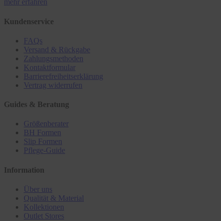
mehr erfahren
Kundenservice
FAQs
Versand & Rückgabe
Zahlungsmethoden
Kontaktformular
Barrierefreiheitserklärung
Vertrag widerrufen
Guides & Beratung
Größenberater
BH Formen
Slip Formen
Pflege-Guide
Information
Über uns
Qualität & Material
Kollektionen
Outlet Stores