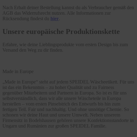
Nach Erhalt deiner Bestellung kannst du als Verbraucher gemäß den
AGB das Widerrufsrecht nutzen. Alle Informationen zur
Rücksendung findest du
hier
.
Unsere europäische Produktionskette
Erfahre, wie deine Lieblingsprodukte vom ersten Design bis zum
Versand den Weg zu dir finden.
Made in Europe
„Made in Europe“ steht auf jedem SPEIDEL Wäscheetikett. Für uns
ist das ein Bekenntnis – zu hoher Qualität und zu Fairness
gegenüber Mitarbeitern und Partnern in Europa. So ist es für uns
selbstverständlich, dass wir alle unsere Wäscheteile in Europa
herstellen – vom ersten Pinselstrich des Entwurfs bis hin zum
fertigen Teil. Fair und nachhaltig. Und ohne unnötige Chemie. So
schonen wir deine Haut und unsere Umwelt. Neben unserem
Firmensitz in Bodelshausen gehören unsere Konfektionsstandorte in
Ungarn und Rumänien zur großen SPEIDEL Familie.