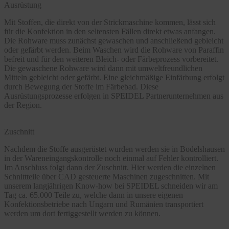
Ausrüstung
Mit Stoffen, die direkt von der Strickmaschine kommen, lässt sich
für die Konfektion in den seltensten Fällen direkt etwas anfangen.
Die Rohware muss zunächst gewaschen und anschließend gebleicht
oder gefärbt werden. Beim Waschen wird die Rohware von Paraffin
befreit und für den weiteren Bleich- oder Färbeprozess vorbereitet.
Die gewaschene Rohware wird dann mit umweltfreundlichen
Mitteln gebleicht oder gefärbt. Eine gleichmäßige Einfärbung erfolgt
durch Bewegung der Stoffe im Färbebad. Diese
Ausrüstungsprozesse erfolgen in SPEIDEL Partnerunternehmen aus
der Region.
Zuschnitt
Nachdem die Stoffe ausgerüstet wurden werden sie in Bodelshausen
in der Wareneingangskontrolle noch einmal auf Fehler kontrolliert.
Im Anschluss folgt dann der Zuschnitt. Hier werden die einzelnen
Schnittteile über CAD gesteuerte Maschinen zugeschnitten. Mit
unserem langjährigen Know-how bei SPEIDEL schneiden wir am
Tag ca. 65.000 Teile zu, welche dann in unsere eigenen
Konfektionsbetriebe nach Ungarn und Rumänien transportiert
werden um dort fertiggestellt werden zu können.