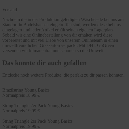
Versand
Nachdem die in der Produktion gefertigten Wäscheteile bei uns am
Standort in Bodelshausen eingetroffen sind, werden diese bei uns
eingelagert und jeder Artikel erhält seinen eigenen Lagerplatz.
Sobald wir eine Onlinebestellung von dir erhalten wird diese
vorbereitet und mit viel Liebe von unserem Onlineteam in einen
umweltfreundlichen Graskarton verpackt. Mit DHL GoGreen
versenden wir klimaneutral und schonen so die Umwelt.
Das könnte dir auch gefallen
Entdecke noch weitere Produkte, die perfekt zu dir passen könnten.
Brazilstring Young Basics
Normalpreis
18,99 €
String Triangle 2er Pack Young Basics
Normalpreis
19,99 €
String Triangle 2er Pack Young Basics
Normalpreis
19,99 €