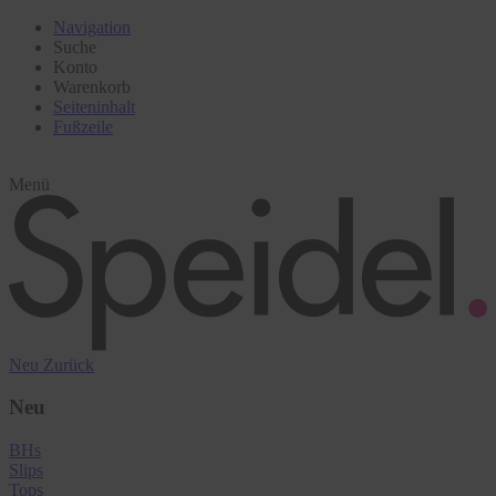
Navigation
Suche
Konto
Warenkorb
Seiteninhalt
Fußzeile
Menü
Neu
Zurück
Neu
BHs
Slips
Tops