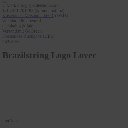
E-Mail: info@speidelshop.com
T: 07471 701283 (Kundenhotline)
Kostenloser Versand ab 60 €
(DEU)
Wir sind klimaneutral
nachhaltig & fair
Versand mit GoGreen
Kostenlose Rückgabe
(DEU)
myCloset
Brazilstring Logo Lover
myCloset