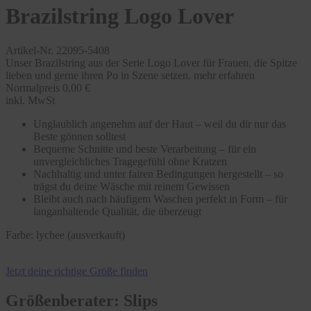
Brazilstring Logo Lover
Artikel-Nr. 22095-5408
Unser Brazilstring aus der Serie Logo Lover für Frauen, die Spitze
lieben und gerne ihren Po in Szene setzen.
mehr erfahren
Normalpreis
0,00 €
inkl. MwSt
Unglaublich angenehm auf der Haut – weil du dir nur das
Beste gönnen solltest
Bequeme Schnitte und beste Verarbeitung – für ein
unvergleichliches Tragegefühl ohne Kratzen
Nachhaltig und unter fairen Bedingungen hergestellt – so
trägst du deine Wäsche mit reinem Gewissen
Bleibt auch nach häufigem Waschen perfekt in Form – für
langanhaltende Qualität, die überzeugt
Farbe:
lychee (ausverkauft)
Jetzt deine richtige Größe finden
Größenberater: Slips