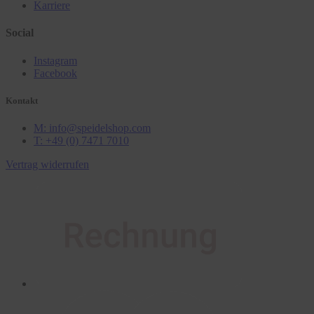
Karriere
Social
Instagram
Facebook
Kontakt
M: info@speidelshop.com
T: +49 (0) 7471 7010
Vertrag widerrufen