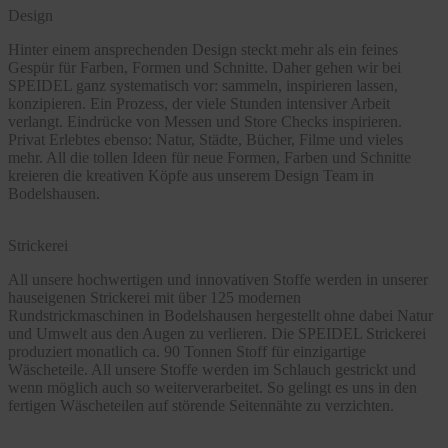
Design
Hinter einem ansprechenden Design steckt mehr als ein feines
Gespür für Farben, Formen und Schnitte. Daher gehen wir bei
SPEIDEL ganz systematisch vor: sammeln, inspirieren lassen,
konzipieren. Ein Prozess, der viele Stunden intensiver Arbeit
verlangt. Eindrücke von Messen und Store Checks inspirieren.
Privat Erlebtes ebenso: Natur, Städte, Bücher, Filme und vieles
mehr. All die tollen Ideen für neue Formen, Farben und Schnitte
kreieren die kreativen Köpfe aus unserem Design Team in
Bodelshausen.
Strickerei
All unsere hochwertigen und innovativen Stoffe werden in unserer
hauseigenen Strickerei mit über 125 modernen
Rundstrickmaschinen in Bodelshausen hergestellt ohne dabei Natur
und Umwelt aus den Augen zu verlieren. Die SPEIDEL Strickerei
produziert monatlich ca. 90 Tonnen Stoff für einzigartige
Wäscheteile. All unsere Stoffe werden im Schlauch gestrickt und
wenn möglich auch so weiterverarbeitet. So gelingt es uns in den
fertigen Wäscheteilen auf störende Seitennähte zu verzichten.