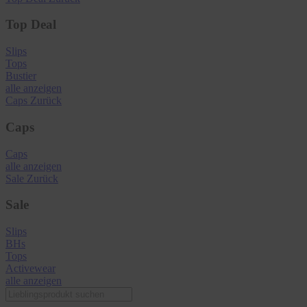
Top Deal
Slips
Tops
Bustier
alle anzeigen
Caps
Zurück
Caps
Caps
alle anzeigen
Sale
Zurück
Sale
Slips
BHs
Tops
Activewear
alle anzeigen