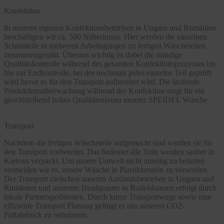
Konfektion
In unseren eigenen Konfektionsbetrieben in Ungarn und Rumänien
beschäftigen wir ca. 500 Näherinnen. Hier werden die einzelnen
Schnittteile in mehreren Arbeitsgängen zu fertigen Wäscheteilen
zusammengenäht. Überaus wichtig ist dabei die ständige
Qualitätskontrolle während des gesamten Konfektionsprozesses bis
hin zur Endkontrolle, bei der nochmals jedes einzelne Teil geprüft
wird bevor es für den Transport aufbereitet wird. Die laufende
Produktionsüberwachung während der Konfektion sorgt für ein
gleichbleibend hohes Qualitätsniveau unserer SPEIDEL Wäsche.
Transport
Nachdem die fertigen Wäscheteile aufgemacht sind werden sie für
den Transport vorbereitet. Das bedeutet alle Teile werden sauber in
Kartons verpackt. Um unsere Umwelt nicht unnötig zu belasten
vermeiden wir es, unsere Wäsche in Plastikbeuteln zu versenden.
Der Transport zwischen unseren Auslandsbetrieben in Ungarn und
Rumänien und unserem Headquarter in Bodelshausen erfolgt durch
lokale Partnerspeditionen. Durch kurze Transportwege sowie eine
effiziente Transport Planung gelingt es uns unseren CO2-
Fußabdruck zu reduzieren.