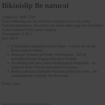
Bikinislip Be natural
Artikel-Nr. 3680-7258
Unser Bikinislip aus der Serie Be natural ist etwas für echte
Naturliebhaberinnen. Besonders die Farbe natur zeigt ihre Schönheit
in ihrer reinsten Form.
mehr erfahren
Normalpreis
11,99 €
inkl. MwSt
Unglaublich angenehm auf der Haut – weil du dir nur das
Beste gönnen solltest
Bequeme Schnitte und beste Verarbeitung – für ein
unvergleichliches Tragegefühl ohne Kratzen
Nachhaltig und unter fairen Bedingungen hergestellt – so
trägst du deine Wäsche mit reinem Gewissen
Bleibt auch nach häufigem Waschen perfekt in Form – für
langanhaltende Qualität, die überzeugt
Farbe:
Grün
Jetzt deine richtige Größe finden