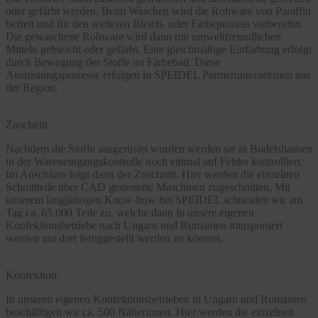
oder gefärbt werden. Beim Waschen wird die Rohware von Paraffin
befreit und für den weiteren Bleich- oder Färbeprozess vorbereitet.
Die gewaschene Rohware wird dann mit umweltfreundlichen
Mitteln gebleicht oder gefärbt. Eine gleichmäßige Einfärbung erfolgt
durch Bewegung der Stoffe im Färbebad. Diese
Ausrüstungsprozesse erfolgen in SPEIDEL Partnerunternehmen aus
der Region.
Zuschnitt
Nachdem die Stoffe ausgerüstet wurden werden sie in Bodelshausen
in der Wareneingangskontrolle noch einmal auf Fehler kontrolliert.
Im Anschluss folgt dann der Zuschnitt. Hier werden die einzelnen
Schnittteile über CAD gesteuerte Maschinen zugeschnitten. Mit
unserem langjährigen Know-how bei SPEIDEL schneiden wir am
Tag ca. 65.000 Teile zu, welche dann in unsere eigenen
Konfektionsbetriebe nach Ungarn und Rumänien transportiert
werden um dort fertiggestellt werden zu können.
Konfektion
In unseren eigenen Konfektionsbetrieben in Ungarn und Rumänien
beschäftigen wir ca. 500 Näherinnen. Hier werden die einzelnen