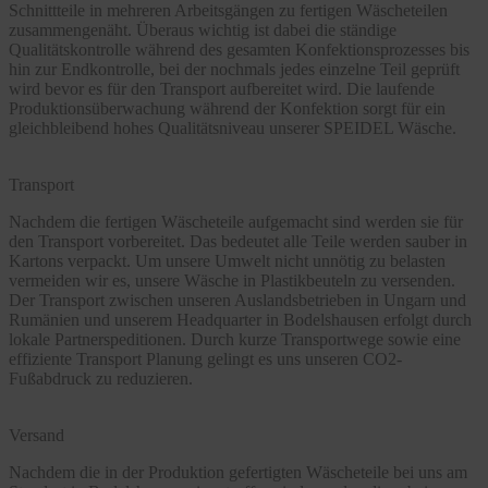
Schnittteile in mehreren Arbeitsgängen zu fertigen Wäscheteilen
zusammengenäht. Überaus wichtig ist dabei die ständige
Qualitätskontrolle während des gesamten Konfektionsprozesses bis
hin zur Endkontrolle, bei der nochmals jedes einzelne Teil geprüft
wird bevor es für den Transport aufbereitet wird. Die laufende
Produktionsüberwachung während der Konfektion sorgt für ein
gleichbleibend hohes Qualitätsniveau unserer SPEIDEL Wäsche.
Transport
Nachdem die fertigen Wäscheteile aufgemacht sind werden sie für
den Transport vorbereitet. Das bedeutet alle Teile werden sauber in
Kartons verpackt. Um unsere Umwelt nicht unnötig zu belasten
vermeiden wir es, unsere Wäsche in Plastikbeuteln zu versenden.
Der Transport zwischen unseren Auslandsbetrieben in Ungarn und
Rumänien und unserem Headquarter in Bodelshausen erfolgt durch
lokale Partnerspeditionen. Durch kurze Transportwege sowie eine
effiziente Transport Planung gelingt es uns unseren CO2-
Fußabdruck zu reduzieren.
Versand
Nachdem die in der Produktion gefertigten Wäscheteile bei uns am