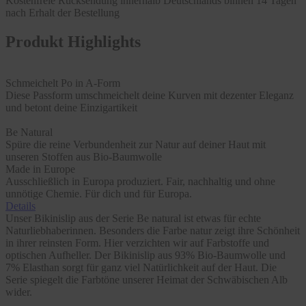
Kostenfreie Rücksendung innerhalb Deutschlands binnen 14 Tagen
nach Erhalt der Bestellung
Produkt Highlights
Schmeichelt Po in A-Form
Diese Passform umschmeichelt deine Kurven mit dezenter Eleganz
und betont deine Einzigartikeit
Be Natural
Spüre die reine Verbundenheit zur Natur auf deiner Haut mit
unseren Stoffen aus Bio-Baumwolle
Made in Europe
Ausschließlich in Europa produziert. Fair, nachhaltig und ohne
unnötige Chemie. Für dich und für Europa.
Details
Unser Bikinislip aus der Serie Be natural ist etwas für echte
Naturliebhaberinnen. Besonders die Farbe natur zeigt ihre Schönheit
in ihrer reinsten Form. Hier verzichten wir auf Farbstoffe und
optischen Aufheller. Der Bikinislip aus 93% Bio-Baumwolle und
7% Elasthan sorgt für ganz viel Natürlichkeit auf der Haut. Die
Serie spiegelt die Farbtöne unserer Heimat der Schwäbischen Alb
wider.