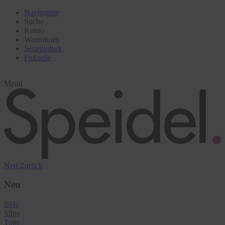
Navigation
Suche
Konto
Warenkorb
Seiteninhalt
Fußzeile
Menü
Neu
Zurück
Neu
BHs
Slips
Tops