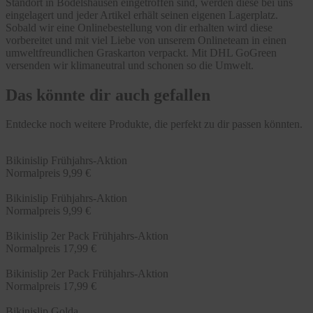
Standort in Bodelshausen eingetroffen sind, werden diese bei uns
eingelagert und jeder Artikel erhält seinen eigenen Lagerplatz.
Sobald wir eine Onlinebestellung von dir erhalten wird diese
vorbereitet und mit viel Liebe von unserem Onlineteam in einen
umweltfreundlichen Graskarton verpackt. Mit DHL GoGreen
versenden wir klimaneutral und schonen so die Umwelt.
Das könnte dir auch gefallen
Entdecke noch weitere Produkte, die perfekt zu dir passen könnten.
Bikinislip Frühjahrs-Aktion
Normalpreis
9,99 €
Bikinislip Frühjahrs-Aktion
Normalpreis
9,99 €
Bikinislip 2er Pack Frühjahrs-Aktion
Normalpreis
17,99 €
Bikinislip 2er Pack Frühjahrs-Aktion
Normalpreis
17,99 €
Bikinislip Golda