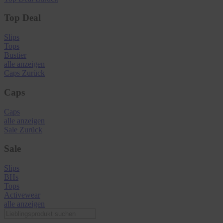
Top Deal
Slips
Tops
Bustier
alle anzeigen
Caps
Zurück
Caps
Caps
alle anzeigen
Sale
Zurück
Sale
Slips
BHs
Tops
Activewear
alle anzeigen