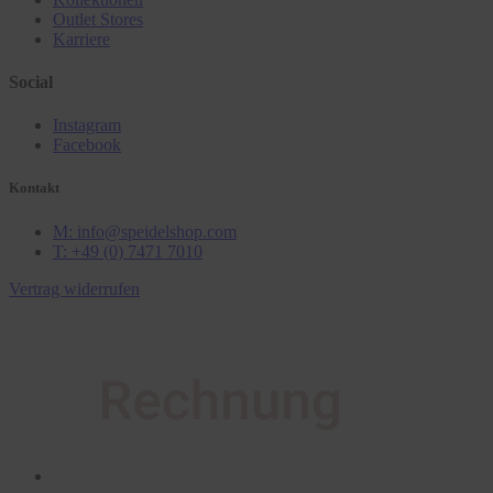
Outlet Stores
Karriere
Social
Instagram
Facebook
Kontakt
M: info@speidelshop.com
T: +49 (0) 7471 7010
Vertrag widerrufen