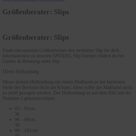
Größenberater: Slips
Größenberater: Slips
Finde mit unserem Größenberater den perfekten Slip für dich.
Informationen zu unseren SPEIDEL Slip Formen findest du bei
Guides & Beratung unter Slip
1
Dein Hüftumfang
Messe deinen Hüftumfang mit einem Maßband an der breitesten
Stelle des Beckens dicht am Körper, dabei sollte das Maßband nicht
zu straff gezogen werden. Der Hüftumfang ist auf dem Bild mit der
Nummer 1 gekennzeichnet.
93 – 95cm
36
96 – 98cm
38
99 – 101cm
40