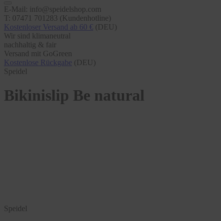
E-Mail: info@speidelshop.com
T: 07471 701283 (Kundenhotline)
Kostenloser Versand ab 60 €
(DEU)
Wir sind klimaneutral
nachhaltig & fair
Versand mit GoGreen
Kostenlose Rückgabe
(DEU)
Speidel
Bikinislip Be natural
Speidel