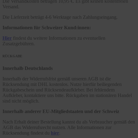
Die Versandkosten betragen 10,95 €. Es gibt keinen kostenfreien
Versand.
Die Lieferzeit beträgt 4-6 Werktage nach Zahlungseingang.
Informationen für Schweizer Kund:innen:
Hier
findest du weitere Informationen zu eventuellen
Zusatzgebühren.
RÜCKGABE
Innerhalb Deutschlands
Innerhalb der Widerrufsfrist gemäß unseren AGB ist die
Rücksendung mit DHL kostenlos. Nutze hierfür beiliegenden
Rückgabeschein und Rücksendeaufkleber. Bei fehlendem
Aufkleber, kontaktiere uns bitte. Rückgaben im stationären Handel
sind nicht möglich.
Innerhalb anderer EU-Mitgliedstaaten und der Schweiz
Nach Erhalt deiner Bestellung kannst du als Verbraucher gemäß den
AGB das Widerrufsrecht nutzen. Alle Informationen zur
Rücksendung findest du
hier
.