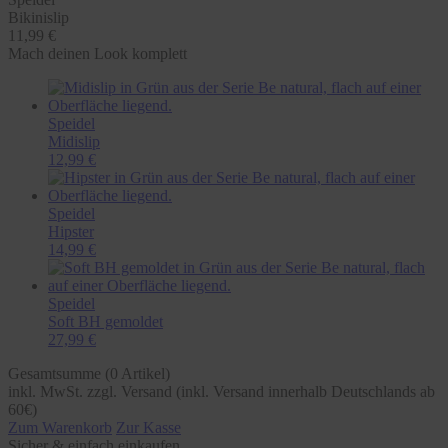
Bikinislip
11,99 €
Mach deinen Look komplett
Speidel
Midislip
12,99 €
Speidel
Hipster
14,99 €
Speidel
Soft BH gemoldet
27,99 €
Gesamtsumme (
0
Artikel)
inkl. MwSt. zzgl. Versand (inkl. Versand innerhalb Deutschlands ab
60€)
Zum Warenkorb
Zur Kasse
Sicher & einfach einkaufen