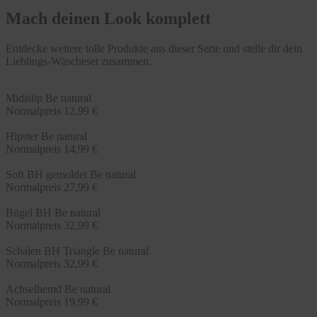
Mach deinen Look komplett
Entdecke weitere tolle Produkte aus dieser Serie und stelle dir dein
Lieblings-Wäscheset zusammen.
Midislip Be natural
Normalpreis
12,99 €
Hipster Be natural
Normalpreis
14,99 €
Soft BH gemoldet Be natural
Normalpreis
27,99 €
Bügel BH Be natural
Normalpreis
32,99 €
Schalen BH Triangle Be natural
Normalpreis
32,99 €
Achselhemd Be natural
Normalpreis
19,99 €