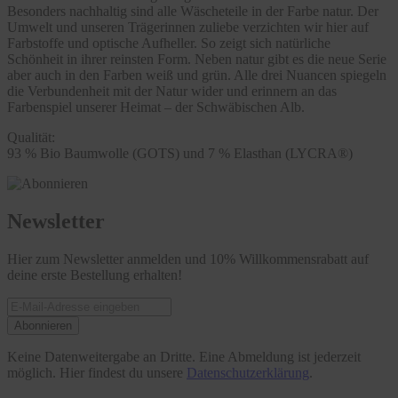
Besonders nachhaltig sind alle Wäscheteile in der Farbe natur. Der
Umwelt und unseren Trägerinnen zuliebe verzichten wir hier auf
Farbstoffe und optische Aufheller. So zeigt sich natürliche
Schönheit in ihrer reinsten Form. Neben natur gibt es die neue Serie
aber auch in den Farben weiß und grün. Alle drei Nuancen spiegeln
die Verbundenheit mit der Natur wider und erinnern an das
Farbenspiel unserer Heimat – der Schwäbischen Alb.
Qualität:
93 % Bio Baumwolle (GOTS) und 7 % Elasthan (LYCRA®)
Newsletter
Hier zum Newsletter anmelden und 10% Willkommensrabatt auf
deine erste Bestellung erhalten!
Abonnieren
Keine Datenweitergabe an Dritte. Eine Abmeldung ist jederzeit
möglich. Hier findest du unsere
Datenschutzerklärung
.