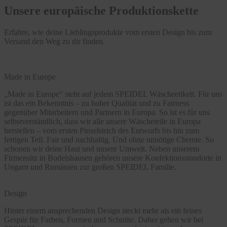
Unsere europäische Produktionskette
Erfahre, wie deine Lieblingsprodukte vom ersten Design bis zum
Versand den Weg zu dir finden.
Made in Europe
„Made in Europe“ steht auf jedem SPEIDEL Wäscheetikett. Für uns
ist das ein Bekenntnis – zu hoher Qualität und zu Fairness
gegenüber Mitarbeitern und Partnern in Europa. So ist es für uns
selbstverständlich, dass wir alle unsere Wäscheteile in Europa
herstellen – vom ersten Pinselstrich des Entwurfs bis hin zum
fertigen Teil. Fair und nachhaltig. Und ohne unnötige Chemie. So
schonen wir deine Haut und unsere Umwelt. Neben unserem
Firmensitz in Bodelshausen gehören unsere Konfektionsstandorte in
Ungarn und Rumänien zur großen SPEIDEL Familie.
Design
Hinter einem ansprechenden Design steckt mehr als ein feines
Gespür für Farben, Formen und Schnitte. Daher gehen wir bei