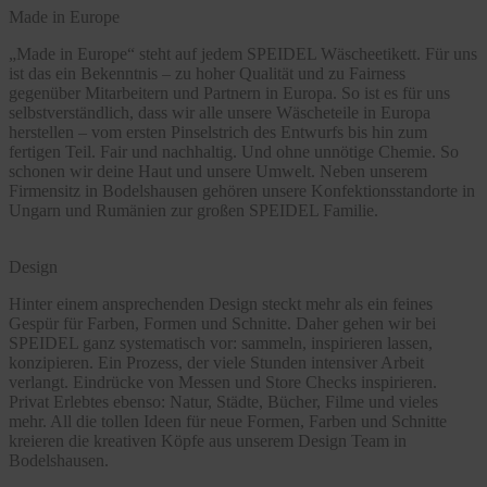
Made in Europe
„Made in Europe“ steht auf jedem SPEIDEL Wäscheetikett. Für uns
ist das ein Bekenntnis – zu hoher Qualität und zu Fairness
gegenüber Mitarbeitern und Partnern in Europa. So ist es für uns
selbstverständlich, dass wir alle unsere Wäscheteile in Europa
herstellen – vom ersten Pinselstrich des Entwurfs bis hin zum
fertigen Teil. Fair und nachhaltig. Und ohne unnötige Chemie. So
schonen wir deine Haut und unsere Umwelt. Neben unserem
Firmensitz in Bodelshausen gehören unsere Konfektionsstandorte in
Ungarn und Rumänien zur großen SPEIDEL Familie.
Design
Hinter einem ansprechenden Design steckt mehr als ein feines
Gespür für Farben, Formen und Schnitte. Daher gehen wir bei
SPEIDEL ganz systematisch vor: sammeln, inspirieren lassen,
konzipieren. Ein Prozess, der viele Stunden intensiver Arbeit
verlangt. Eindrücke von Messen und Store Checks inspirieren.
Privat Erlebtes ebenso: Natur, Städte, Bücher, Filme und vieles
mehr. All die tollen Ideen für neue Formen, Farben und Schnitte
kreieren die kreativen Köpfe aus unserem Design Team in
Bodelshausen.