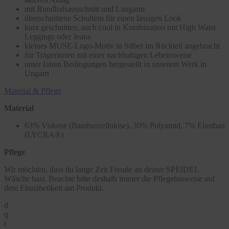
mit Rundhalsausschnitt und Langarm
überschnittene Schultern für einen lässigen Look
kurz geschnitten, auch cool in Kombination mit High Waist
Leggings oder Jeans
kleines MUSE-Logo-Motiv in Silber im Rückteil angebracht
für Trägerinnen mit einer nachhaltigen Lebensweise
unter fairen Bedingungen hergestellt in unserem Werk in
Ungarn
Material & Pflege
Material
63% Viskose (Bambuszellulose), 30% Polyamid, 7% Elasthan
(LYCRA®)
Pflege
Wir möchten, dass du lange Zeit Freude an deiner SPEIDEL
Wäsche hast. Beachte bitte deshalb immer die Pflegehinweise auf
dem Einnähetikett am Produkt.
d
q
t