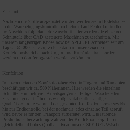
Zuschnitt
Nachdem die Stoffe ausgerüstet wurden werden sie in Bodelshausen
in der Wareneingangskontrolle noch einmal auf Fehler kontrolliert.
Im Anschluss folgt dann der Zuschnitt. Hier werden die einzelnen
Schnittteile über CAD gesteuerte Maschinen zugeschnitten. Mit
unserem langjährigen Know-how bei SPEIDEL schneiden wir am
Tag ca. 65.000 Teile zu, welche dann in unsere eigenen
Konfektionsbetriebe nach Ungarn und Rumänien transportiert
werden um dort fertiggestellt werden zu können.
Konfektion
In unseren eigenen Konfektionsbetrieben in Ungarn und Rumänien
beschäftigen wir ca. 500 Näherinnen. Hier werden die einzelnen
Schnittteile in mehreren Arbeitsgängen zu fertigen Wäscheteilen
zusammengenäht. Überaus wichtig ist dabei die ständige
Qualitätskontrolle während des gesamten Konfektionsprozesses bis
hin zur Endkontrolle, bei der nochmals jedes einzelne Teil geprüft
wird bevor es für den Transport aufbereitet wird. Die laufende
Produktionsüberwachung während der Konfektion sorgt für ein
gleichbleibend hohes Qualitätsniveau unserer SPEIDEL Wäsche.