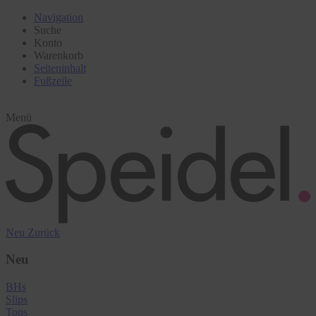
Navigation
Suche
Konto
Warenkorb
Seiteninhalt
Fußzeile
Menü
Neu
Zurück
Neu
BHs
Slips
Tops