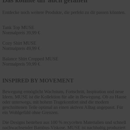
Das könnte dir auch gefallen
Entdecke noch weitere Produkte, die perfekt zu dir passen könnten.
Tank Top MUSE
Normalpreis
39,99 €
Cozy Shirt MUSE
Normalpreis
49,99 €
Balance Shirt Cropped MUSE
Normalpreis
59,99 €
INSPIRED BY MOVEMENT
Bewegung ermöglicht Wachstum, Fortschritt, Inspiration und neue
Ideen. MUSE ist die Kollektion für alle in Bewegung. Ob zu Hause
oder unterwegs, mit hohem Tragekomfort sind die modern
geschnittenen Teile optimal an einen aktiven Alltag angepasst. Für
ein Wohlgefühl ohne Grenzen.
Die Designs bestehen aus 100 % recycelten Materialien und schnell
nachwachsender Bambus-Viskose. MUSE ist nachhaltig produziert