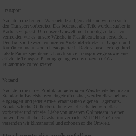
Transport
Nachdem die fertigen Wäscheteile aufgemacht sind werden sie für
den Transport vorbereitet. Das bedeutet alle Teile werden sauber in
Kartons verpackt. Um unsere Umwelt nicht unnötig zu belasten
vermeiden wir es, unsere Wäsche in Plastikbeuteln zu versenden.
Der Transport zwischen unseren Auslandsbetrieben in Ungarn und
Rumänien und unserem Headquarter in Bodelshausen erfolgt durch
lokale Partnerspeditionen. Durch kurze Transportwege sowie eine
effiziente Transport Planung gelingt es uns unseren CO2-
Fußabdruck zu reduzieren.
Versand
Nachdem die in der Produktion gefertigten Wäscheteile bei uns am
Standort in Bodelshausen eingetroffen sind, werden diese bei uns
eingelagert und jeder Artikel erhält seinen eigenen Lagerplatz.
Sobald wir eine Onlinebestellung von dir erhalten wird diese
vorbereitet und mit viel Liebe von unserem Onlineteam in einen
umweltfreundlichen Graskarton verpackt. Mit DHL GoGreen
versenden wir klimaneutral und schonen so die Umwelt.