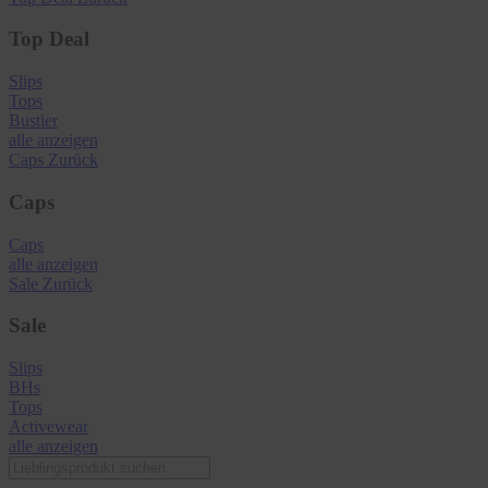
Top Deal
Slips
Tops
Bustier
alle anzeigen
Caps
Zurück
Caps
Caps
alle anzeigen
Sale
Zurück
Sale
Slips
BHs
Tops
Activewear
alle anzeigen