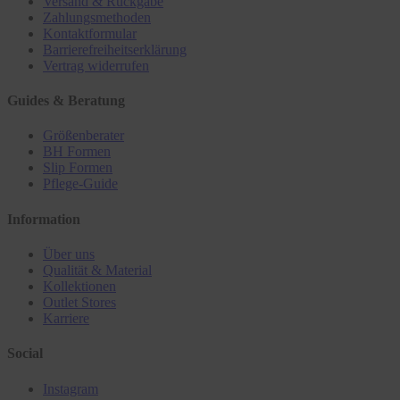
Versand & Rückgabe
Zahlungsmethoden
Kontaktformular
Barrierefreiheitserklärung
Vertrag widerrufen
Guides & Beratung
Größenberater
BH Formen
Slip Formen
Pflege-Guide
Information
Über uns
Qualität & Material
Kollektionen
Outlet Stores
Karriere
Social
Instagram