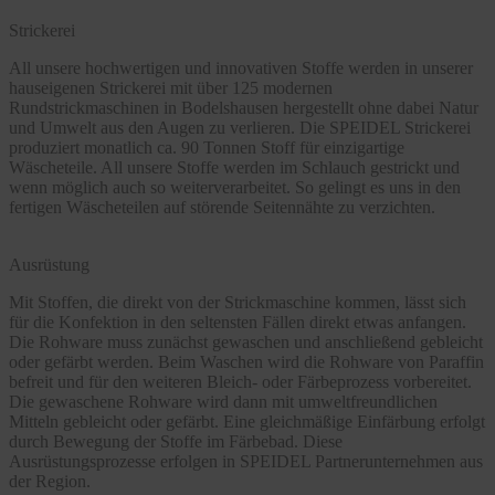
Strickerei
All unsere hochwertigen und innovativen Stoffe werden in unserer
hauseigenen Strickerei mit über 125 modernen
Rundstrickmaschinen in Bodelshausen hergestellt ohne dabei Natur
und Umwelt aus den Augen zu verlieren. Die SPEIDEL Strickerei
produziert monatlich ca. 90 Tonnen Stoff für einzigartige
Wäscheteile. All unsere Stoffe werden im Schlauch gestrickt und
wenn möglich auch so weiterverarbeitet. So gelingt es uns in den
fertigen Wäscheteilen auf störende Seitennähte zu verzichten.
Ausrüstung
Mit Stoffen, die direkt von der Strickmaschine kommen, lässt sich
für die Konfektion in den seltensten Fällen direkt etwas anfangen.
Die Rohware muss zunächst gewaschen und anschließend gebleicht
oder gefärbt werden. Beim Waschen wird die Rohware von Paraffin
befreit und für den weiteren Bleich- oder Färbeprozess vorbereitet.
Die gewaschene Rohware wird dann mit umweltfreundlichen
Mitteln gebleicht oder gefärbt. Eine gleichmäßige Einfärbung erfolgt
durch Bewegung der Stoffe im Färbebad. Diese
Ausrüstungsprozesse erfolgen in SPEIDEL Partnerunternehmen aus
der Region.