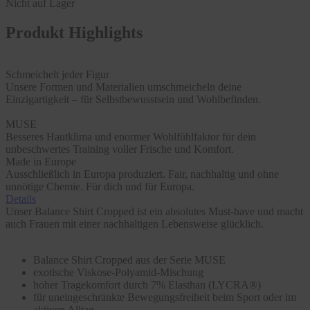
Nicht auf Lager
Produkt Highlights
Schmeichelt jeder Figur
Unsere Formen und Materialien umschmeicheln deine
Einzigartigkeit – für Selbstbewusstsein und Wohlbefinden.
MUSE
Besseres Hautklima und enormer Wohlfühlfaktor für dein
unbeschwertes Training voller Frische und Komfort.
Made in Europe
Ausschließlich in Europa produziert. Fair, nachhaltig und ohne
unnötige Chemie. Für dich und für Europa.
Details
Unser Balance Shirt Cropped ist ein absolutes Must-have und macht
auch Frauen mit einer nachhaltigen Lebensweise glücklich.
Balance Shirt Cropped aus der Serie MUSE
exotische Viskose-Polyamid-Mischung
hoher Tragekomfort durch 7% Elasthan (LYCRA®)
für uneingeschränkte Bewegungsfreiheit beim Sport oder im
aktiven Alltag