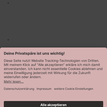
AGB
Datenschutz
Impressum
© Speidel 2026