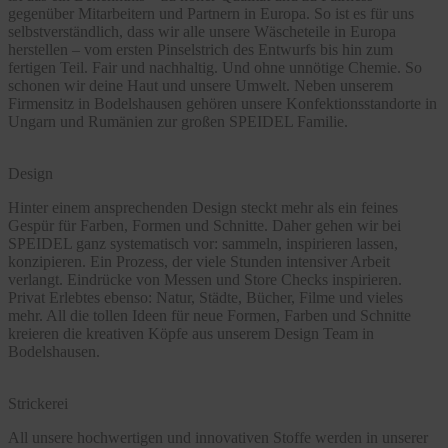
gegenüber Mitarbeitern und Partnern in Europa. So ist es für uns
selbstverständlich, dass wir alle unsere Wäscheteile in Europa
herstellen – vom ersten Pinselstrich des Entwurfs bis hin zum
fertigen Teil. Fair und nachhaltig. Und ohne unnötige Chemie. So
schonen wir deine Haut und unsere Umwelt. Neben unserem
Firmensitz in Bodelshausen gehören unsere Konfektionsstandorte in
Ungarn und Rumänien zur großen SPEIDEL Familie.
Design
Hinter einem ansprechenden Design steckt mehr als ein feines
Gespür für Farben, Formen und Schnitte. Daher gehen wir bei
SPEIDEL ganz systematisch vor: sammeln, inspirieren lassen,
konzipieren. Ein Prozess, der viele Stunden intensiver Arbeit
verlangt. Eindrücke von Messen und Store Checks inspirieren.
Privat Erlebtes ebenso: Natur, Städte, Bücher, Filme und vieles
mehr. All die tollen Ideen für neue Formen, Farben und Schnitte
kreieren die kreativen Köpfe aus unserem Design Team in
Bodelshausen.
Strickerei
All unsere hochwertigen und innovativen Stoffe werden in unserer