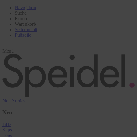
Navigation
Suche
Konto
Warenkorb
Seiteninhalt
Fußzeile
Menü
Neu
Zurück
Neu
BHs
Slips
Tops