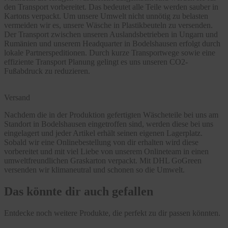
den Transport vorbereitet. Das bedeutet alle Teile werden sauber in
Kartons verpackt. Um unsere Umwelt nicht unnötig zu belasten
vermeiden wir es, unsere Wäsche in Plastikbeuteln zu versenden.
Der Transport zwischen unseren Auslandsbetrieben in Ungarn und
Rumänien und unserem Headquarter in Bodelshausen erfolgt durch
lokale Partnerspeditionen. Durch kurze Transportwege sowie eine
effiziente Transport Planung gelingt es uns unseren CO2-
Fußabdruck zu reduzieren.
Versand
Nachdem die in der Produktion gefertigten Wäscheteile bei uns am
Standort in Bodelshausen eingetroffen sind, werden diese bei uns
eingelagert und jeder Artikel erhält seinen eigenen Lagerplatz.
Sobald wir eine Onlinebestellung von dir erhalten wird diese
vorbereitet und mit viel Liebe von unserem Onlineteam in einen
umweltfreundlichen Graskarton verpackt. Mit DHL GoGreen
versenden wir klimaneutral und schonen so die Umwelt.
Das könnte dir auch gefallen
Entdecke noch weitere Produkte, die perfekt zu dir passen könnten.