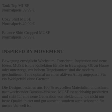
Tank Top MUSE
Normalpreis
39,99 €
Cozy Shirt MUSE
Normalpreis
49,99 €
Balance Shirt Cropped MUSE
Normalpreis
59,99 €
INSPIRED BY MOVEMENT
Bewegung ermöglicht Wachstum, Fortschritt, Inspiration und neue
Ideen. MUSE ist die Kollektion für alle in Bewegung. Ob zu Hause
oder unterwegs, mit hohem Tragekomfort sind die modern
geschnittenen Teile optimal an einen aktiven Alltag angepasst. Für
ein Wohlgefühl ohne Grenzen.
Die Designs bestehen aus 100 % recycelten Materialien und schnell
nachwachsender Bambus-Viskose. MUSE ist nachhaltig produziert
und steht für eine neue Generation von Bekleidung, die nicht nur
beste Qualität bietet und gut aussieht, sondern auch schonend für
unsere Umwelt ist.