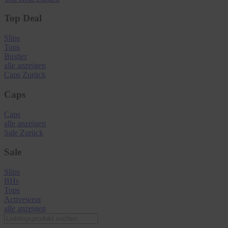
Top Deal
Slips
Tops
Bustier
alle anzeigen
Caps
Zurück
Caps
Caps
alle anzeigen
Sale
Zurück
Sale
Slips
BHs
Tops
Activewear
alle anzeigen