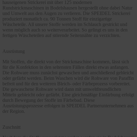
hauseigenen Strickerei mit über 125 modernen
Rundstrickmaschinen in Bodelshausen hergestellt ohne dabei Natur
und Umwelt aus den Augen zu verlieren. Die SPEIDEL Strickerei
produziert monatlich ca. 90 Tonnen Stoff für einzigartige
Wäscheteile. All unsere Stoffe werden im Schlauch gestrickt und
wenn möglich auch so weiterverarbeitet. So gelingt es uns in den
fertigen Wäscheteilen auf störende Seitennähte zu verzichten.
Ausrüstung
Mit Stoffen, die direkt von der Strickmaschine kommen, lässt sich
für die Konfektion in den seltensten Fällen direkt etwas anfangen.
Die Rohware muss zunächst gewaschen und anschließend gebleicht
oder gefärbt werden. Beim Waschen wird die Rohware von Paraffin
befreit und für den weiteren Bleich- oder Färbeprozess vorbereitet.
Die gewaschene Rohware wird dann mit umweltfreundlichen
Mitteln gebleicht oder gefärbt. Eine gleichmäßige Einfärbung erfolgt
durch Bewegung der Stoffe im Färbebad. Diese
Ausrüstungsprozesse erfolgen in SPEIDEL Partnerunternehmen aus
der Region.
Zuschnitt