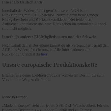
Innerhalb Deutschlands
Innerhalb der Widerrufsfrist gemäß unseren AGB ist die
Rücksendung mit DHL kostenlos. Nutze hierfür beiliegenden
Rückgabeschein und Rücksendeaufkleber. Bei fehlendem
Aufkleber, kontaktiere uns bitte. Rückgaben im stationären Handel
sind nicht möglich.
Innerhalb anderer EU-Mitgliedstaaten und der Schweiz
Nach Erhalt deiner Bestellung kannst du als Verbraucher gemäß den
AGB das Widerrufsrecht nutzen. Alle Informationen zur
Rücksendung findest du
hier
.
Unsere europäische Produktionskette
Erfahre, wie deine Lieblingsprodukte vom ersten Design bis zum
Versand den Weg zu dir finden.
Made in Europe
„Made in Europe“ steht auf jedem SPEIDEL Wäscheetikett. Für uns
ist das ein Bekenntnis – zu hoher Qualität und zu Fairness