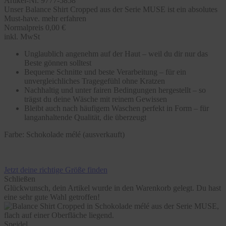
Artikel-Nr. 9777-5858
Unser Balance Shirt Cropped aus der Serie MUSE ist ein absolutes
Must-have.
mehr erfahren
Normalpreis
0,00 €
inkl. MwSt
Unglaublich angenehm auf der Haut – weil du dir nur das
Beste gönnen solltest
Bequeme Schnitte und beste Verarbeitung – für ein
unvergleichliches Tragegefühl ohne Kratzen
Nachhaltig und unter fairen Bedingungen hergestellt – so
trägst du deine Wäsche mit reinem Gewissen
Bleibt auch nach häufigem Waschen perfekt in Form – für
langanhaltende Qualität, die überzeugt
Farbe:
Schokolade mélé (ausverkauft)
Jetzt deine richtige Größe finden
Schließen
Glückwunsch, dein Artikel wurde in den Warenkorb gelegt. Du hast
eine sehr gute Wahl getroffen!
Speidel