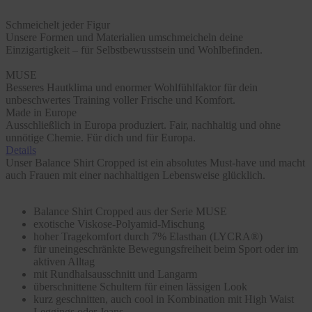
Schmeichelt jeder Figur
Unsere Formen und Materialien umschmeicheln deine
Einzigartigkeit – für Selbstbewusstsein und Wohlbefinden.
MUSE
Besseres Hautklima und enormer Wohlfühlfaktor für dein
unbeschwertes Training voller Frische und Komfort.
Made in Europe
Ausschließlich in Europa produziert. Fair, nachhaltig und ohne
unnötige Chemie. Für dich und für Europa.
Details
Unser Balance Shirt Cropped ist ein absolutes Must-have und macht
auch Frauen mit einer nachhaltigen Lebensweise glücklich.
Balance Shirt Cropped aus der Serie MUSE
exotische Viskose-Polyamid-Mischung
hoher Tragekomfort durch 7% Elasthan (LYCRA®)
für uneingeschränkte Bewegungsfreiheit beim Sport oder im
aktiven Alltag
mit Rundhalsausschnitt und Langarm
überschnittene Schultern für einen lässigen Look
kurz geschnitten, auch cool in Kombination mit High Waist
Leggings oder Jeans