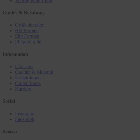
Vertrag widerrufen
Guides & Beratung
Größenberater
BH Formen
Slip Formen
Pflege-Guide
Information
Über uns
Qualität & Material
Kollektionen
Outlet Stores
Karriere
Social
Instagram
Facebook
Kontakt