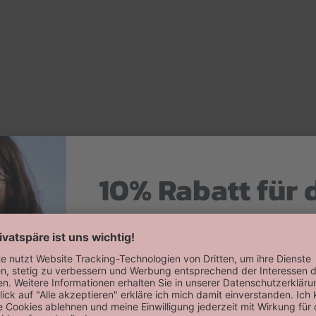
10% Rabatt für 
Hier zum Newsletter anmelden
Willkommensrabatt auf deine erste
erhalten!