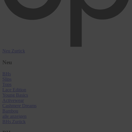
Neu
Zurück
Neu
BHs
Slips
Tops
Lace Edition
Young Basics
Activewear
Cashmere Dreams
Bambou
alle anzeigen
BHs
Zurück