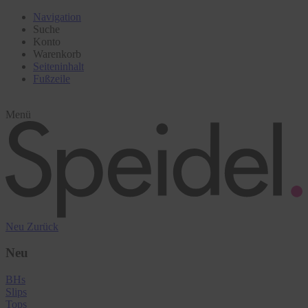
Navigation
Suche
Konto
Warenkorb
Seiteninhalt
Fußzeile
Menü
Neu
Zurück
Neu
BHs
Slips
Tops