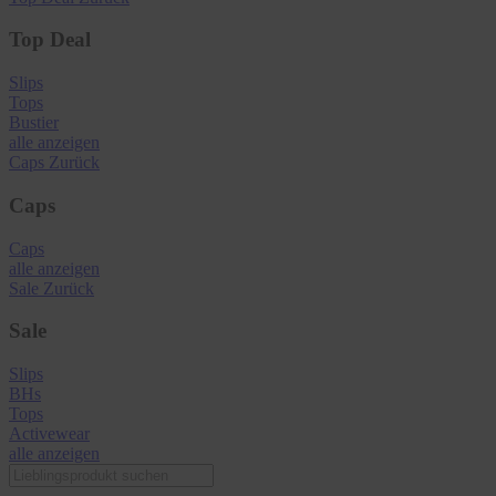
Top Deal
Slips
Tops
Bustier
alle anzeigen
Caps
Zurück
Caps
Caps
alle anzeigen
Sale
Zurück
Sale
Slips
BHs
Tops
Activewear
alle anzeigen